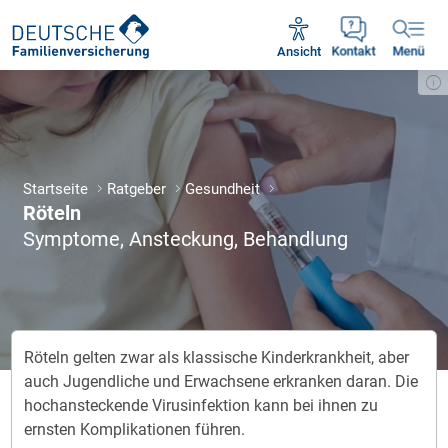
Unsere Servicezeiten:
Mo - Fr 09:00 - 18:30 Uhr
Ansicht
Kontakt
Menü
Startseite
Ratgeber
Gesundheit
Röteln
Symptome, Ansteckung, Behandlung
Röteln gelten zwar als klassische Kinderkrankheit, aber
auch Jugendliche und Erwachsene erkranken daran. Die
hochansteckende Virusinfektion kann bei ihnen zu
ernsten Komplikationen führen.