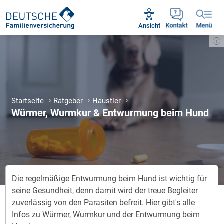
Unsere Servicezeiten:
Mo - Fr 09:00 - 18:30 Uhr
Ansicht
Kontakt
Menü
Startseite
Ratgeber
Haustier
Würmer, Wurmkur & Entwurmung beim Hund
Die regelmäßige Entwurmung beim Hund ist wichtig für
seine Gesundheit, denn damit wird der treue Begleiter
zuverlässig von den Parasiten befreit. Hier gibt's alle
Infos zu Würmer, Wurmkur und der Entwurmung beim