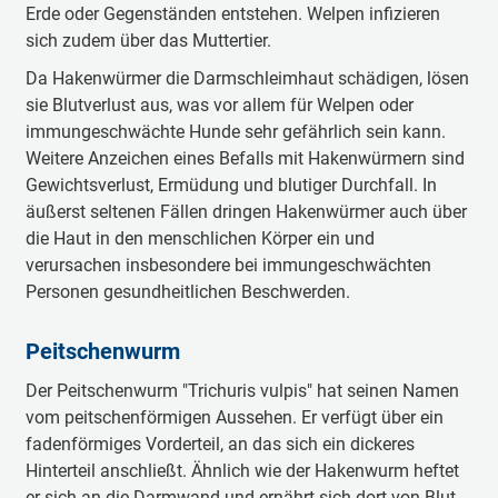
Erde oder Gegenständen entstehen. Welpen infizieren
sich zudem über das Muttertier.
Da Hakenwürmer die Darmschleimhaut schädigen, lösen
sie Blutverlust aus, was vor allem für Welpen oder
immungeschwächte Hunde sehr gefährlich sein kann.
Weitere Anzeichen eines Befalls mit Hakenwürmern sind
Gewichtsverlust, Ermüdung und blutiger Durchfall. In
äußerst seltenen Fällen dringen Hakenwürmer auch über
die Haut in den menschlichen Körper ein und
verursachen insbesondere bei immungeschwächten
Personen gesundheitlichen Beschwerden.
Peitschenwurm
Der Peitschenwurm "Trichuris vulpis" hat seinen Namen
vom peitschenförmigen Aussehen. Er verfügt über ein
fadenförmiges Vorderteil, an das sich ein dickeres
Hinterteil anschließt. Ähnlich wie der Hakenwurm heftet
er sich an die Darmwand und ernährt sich dort von Blut.