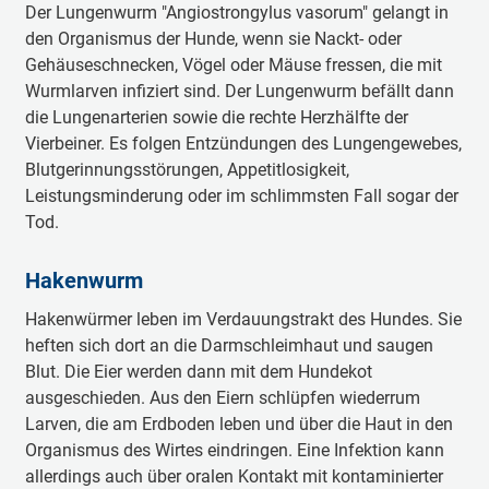
Der Lungenwurm "Angiostrongylus vasorum" gelangt in
den Organismus der Hunde, wenn sie Nackt- oder
Gehäuseschnecken, Vögel oder Mäuse fressen, die mit
Wurmlarven infiziert sind. Der Lungenwurm befällt dann
die Lungenarterien sowie die rechte Herzhälfte der
Vierbeiner. Es folgen Entzündungen des Lungengewebes,
Blutgerinnungsstörungen, Appetitlosigkeit,
Leistungsminderung oder im schlimmsten Fall sogar der
Tod.
Hakenwurm
Hakenwürmer leben im Verdauungstrakt des Hundes. Sie
heften sich dort an die Darmschleimhaut und saugen
Blut. Die Eier werden dann mit dem Hundekot
ausgeschieden. Aus den Eiern schlüpfen wiederrum
Larven, die am Erdboden leben und über die Haut in den
Organismus des Wirtes eindringen. Eine Infektion kann
allerdings auch über oralen Kontakt mit kontaminierter