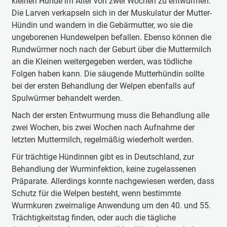
kleinen Hunde im Alter von zwei Wochen zu entwurmen.
Die Larven verkapseln sich in der Muskulatur der Mutter-
Hündin und wandern in die Gebärmutter, wo sie die
ungeborenen Hundewelpen befallen. Ebenso können die
Rundwürmer noch nach der Geburt über die Muttermilch
an die Kleinen weitergegeben werden, was tödliche
Folgen haben kann. Die säugende Mutterhündin sollte
bei der ersten Behandlung der Welpen ebenfalls auf
Spulwürmer behandelt werden.
Nach der ersten Entwurmung muss die Behandlung alle
zwei Wochen, bis zwei Wochen nach Aufnahme der
letzten Muttermilch, regelmäßig wiederholt werden.
Für trächtige Hündinnen gibt es in Deutschland, zur
Behandlung der Wurminfektion, keine zugelassenen
Präparate. Allerdings konnte nachgewiesen werden, dass
Schutz für die Welpen besteht, wenn bestimmte
Wurmkuren zweimalige Anwendung um den 40. und 55.
Trächtigkeitstag finden, oder auch die tägliche