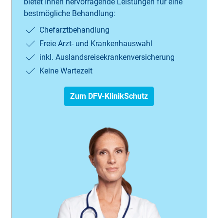
bietet Ihnen hervorragende Leistungen für eine
bestmögliche Behandlung:
Chefarztbehandlung
Freie Arzt- und Krankenhauswahl
inkl. Auslandsreisekrankenversicherung
Keine Wartezeit
Zum DFV-KlinikSchutz