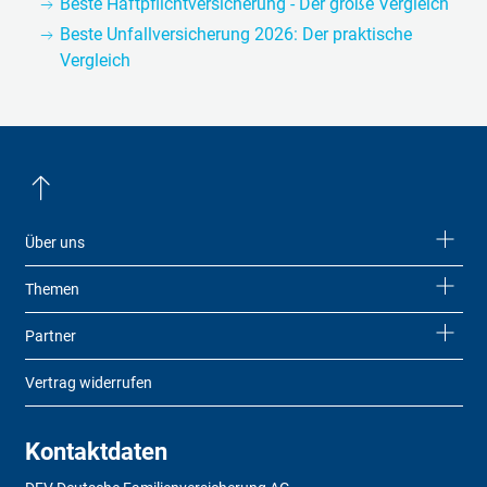
Beste Haftpflichtversicherung - Der große Vergleich
Beste Unfallversicherung 2026: Der praktische
Vergleich
Über uns
Themen
Partner
Vertrag widerrufen
Kontaktdaten