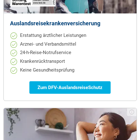
Auslandsreisekranken­versicherung
Erstattung ärztlicher Leistungen
Arznei- und Verbandsmittel
24-h-Reise-Notrufservice
Krankenrücktransport
Keine Gesundheitsprüfung
Zum DFV-AuslandsreiseSchutz