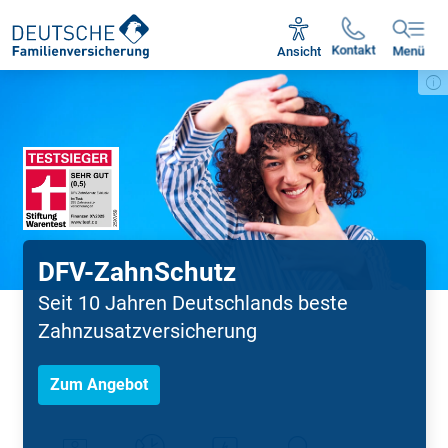
Unsere Servicezeiten:
Mo - Fr 09:00 - 18:30 Uhr
Kontakt
Ansicht
Menü
DFV-ZahnSchutz
Seit 10 Jahren Deutschlands beste
Zahnzusatzversicherung
Zum Angebot