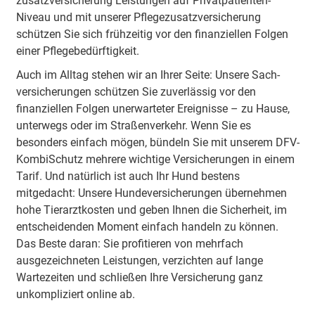
zusatz­versicherung Leistungen auf Privatpatienten-
Niveau und mit unserer Pflegezusatz­versicherung
schützen Sie sich frühzeitig vor den finanziellen Folgen
einer Pflegebedürftigkeit.
Auch im Alltag stehen wir an Ihrer Seite: Unsere Sach­
versicherungen schützen Sie zuverlässig vor den
finanziellen Folgen unerwarteter Ereignisse – zu Hause,
unterwegs oder im Straßenverkehr. Wenn Sie es
besonders einfach mögen, bündeln Sie mit unserem DFV-
KombiSchutz mehrere wichtige Versicherungen in einem
Tarif. Und natürlich ist auch Ihr Hund bestens
mitgedacht: Unsere Hunde­versicherungen übernehmen
hohe Tierarztkosten und geben Ihnen die Sicherheit, im
entscheidenden Moment einfach handeln zu können.
Das Beste daran: Sie profitieren von mehrfach
ausgezeichneten Leistungen, verzichten auf lange
Wartezeiten und schließen Ihre Versicherung ganz
unkompliziert online ab.