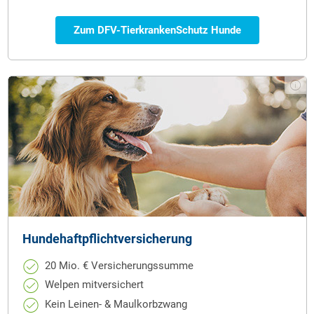
Zum DFV-TierkrankenSchutz Hunde
Hunde­haftpflicht­versicherung
20 Mio. € Versicherungssumme
Welpen mitversichert
Kein Leinen- & Maulkorbzwang