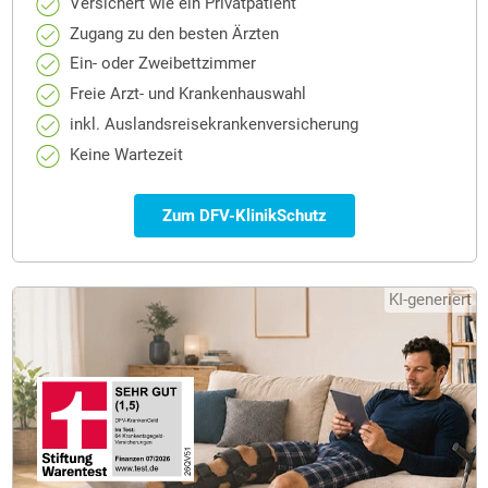
Versichert wie ein Privatpatient
Zugang zu den besten Ärzten
Ein- oder Zweibettzimmer
Freie Arzt- und Krankenhauswahl
inkl. Auslandsreisekrankenversicherung
Keine Wartezeit
Zum DFV-KlinikSchutz
KI-generiert