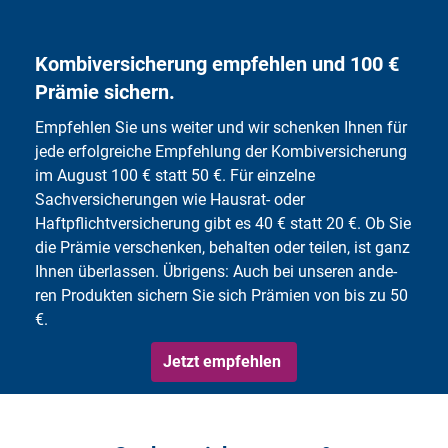
Kombiversicherung empfehlen und 100 €
Prämie sichern.
Empfehlen Sie uns weiter und wir schenken Ihnen für
jede erfolgreiche Empfehlung der Kombiversicherung
im August 100 € statt 50 €. Für einzelne
Sachversicherungen wie Hausrat- oder
Haftpflichtversicherung gibt es 40 € statt 20 €. Ob Sie
die Prämie verschenken, behalten oder teilen, ist ganz
Ihnen überlassen. Übrigens: Auch bei un­se­ren an­de­
ren Pro­duk­ten si­chern Sie sich Prä­mien von bis zu 50
€.
Jetzt emp­feh­len