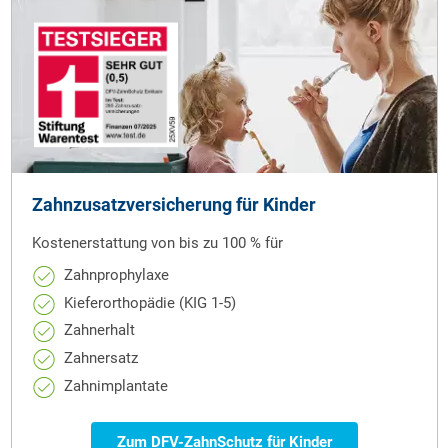
Zahn­zusatz­versicherung für Kinder
Kostenerstattung von bis zu 100 % für
Zahnprophylaxe
Kieferorthopädie (KIG 1-5)
Zahnerhalt
Zahnersatz
Zahnimplantate
Zum DFV-ZahnSchutz für Kinder