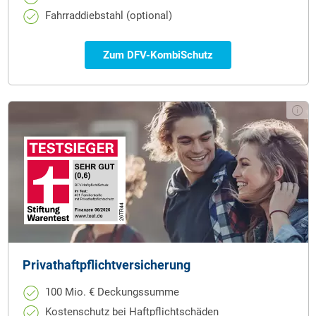
Fahrraddiebstahl (optional)
Zum DFV-KombiSchutz
Privathaftpflicht­versicherung
100 Mio. € Deckungssumme
Kostenschutz bei Haftpflichtschäden