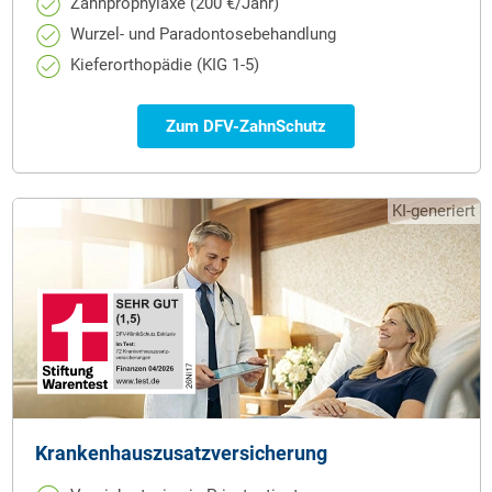
Zahnprophylaxe (200 €/Jahr)
Wurzel- und Paradontosebehandlung
Kieferorthopädie (KIG 1-5)
Zum DFV-ZahnSchutz
KI-generiert
Krankenhauszusatz­versicherung