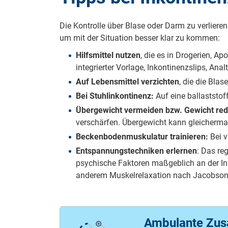
Die Kontrolle über Blase oder Darm zu verlier
um mit der Situation besser klar zu kommen:
Hilfsmittel nutzen
, die es in Drogerien, A
integrierter Vorlage, Inkontinenzslips, Ana
Auf Lebensmittel verzichten
, die die Bla
Bei Stuhlinkontinenz:
Auf eine ballaststo
Übergewicht vermeiden bzw. Gewicht red
verschärfen. Übergewicht kann gleicherma
Beckenbodenmuskulatur trainieren:
Bei v
Entspannungstechniken erlernen
: Das re
psychische Faktoren maßgeblich an der Ink
anderem Muskelrelaxation nach Jacobson,
Ambulante Zus