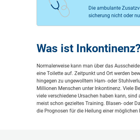
Die ambulante Zusatz­ve
sicher­ung nicht oder nur
Was ist Inkontinenz
Normalerweise kann man über das Ausscheiden 
eine Toilette auf. Zeitpunkt und Ort werden b
hingegen zu ungewolltem Harn- oder Stuhlverl
Millionen Menschen unter Inkontinenz. Viele B
viele verschiedene Ursachen haben kann, sind 
meist schon gezieltes Training. Blasen- oder 
die Prognosen für die Heilung einer möglichen