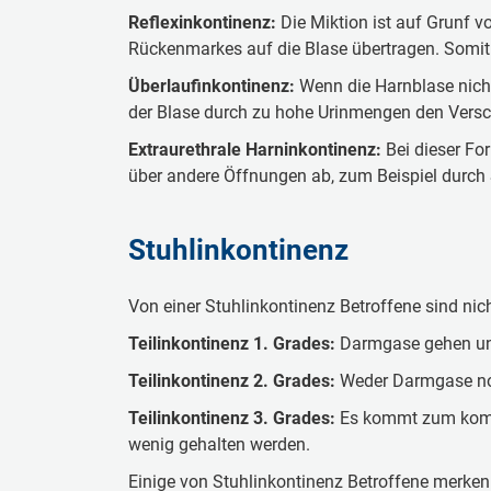
Reflexinkontinenz:
Die Miktion ist auf Grunf v
Rückenmarkes auf die Blase übertragen. Somit 
Überlaufinkontinenz:
Wenn die Harnblase nicht 
der Blase durch zu hohe Urinmengen den Versch
Extraurethrale Harninkontinenz:
Bei dieser For
über andere Öffnungen ab, zum Beispiel durch 
Stuhlinkontinenz
Von einer Stuhlinkontinenz Betroffene sind nich
Teilinkontinenz 1. Grades:
Darmgase gehen unf
Teilinkontinenz 2. Grades:
Weder Darmgase noc
Teilinkontinenz 3. Grades:
Es kommt zum kompl
wenig gehalten werden.
Einige von Stuhlinkontinenz Betroffene merken z