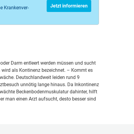
Jetzt informieren
e Kranken­ver­
e oder Darm entleert werden müssen und sucht
s wird als Kontinenz bezeichnet. – Kommt es
hwäche. Deutschlandweit leiden rund 9
rztbesuch unnötig lange hinaus. Da Inkontinenz
hwächte Beckenbodenmuskulatur dahinter, hilft
r man einen Arzt aufsucht, desto besser sind