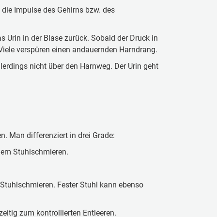
 die Impulse des Gehirns bzw. des
s Urin in der Blase zurück. Sobald der Druck in
. Viele verspüren einen andauernden Harndrang.
allerdings nicht über den Harnweg. Der Urin geht
n. Man differenziert in drei Grade:
hem Stuhlschmieren.
Stuhlschmieren. Fester Stuhl kann ebenso
eitig zum kontrollierten Entleeren.