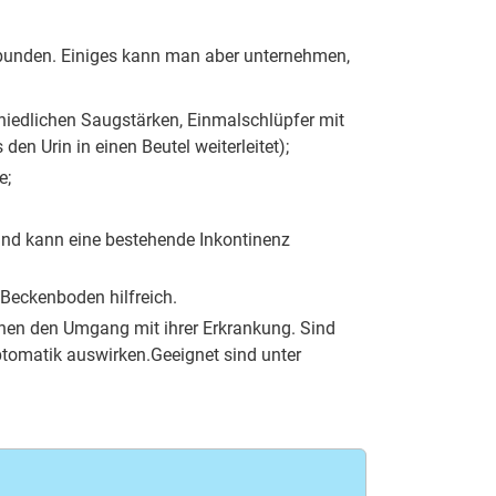
erbunden. Einiges kann man aber unternehmen,
chiedlichen Saugstärken, Einmalschlüpfer mit
en Urin in einen Beutel weiterleitet);
e;
und kann eine bestehende Inkontinenz
 Beckenboden hilfreich.
enen den Umgang mit ihrer Erkrankung. Sind
ptomatik auswirken.Geeignet sind unter