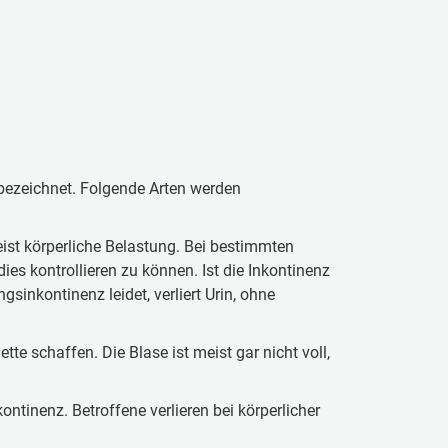
 bezeichnet. Folgende Arten werden
ist körperliche Belastung. Bei bestimmten
dies kontrollieren zu können. Ist die Inkontinenz
inkontinenz leidet, verliert Urin, ohne
tte schaffen. Die Blase ist meist gar nicht voll,
ntinenz. Betroffene verlieren bei körperlicher