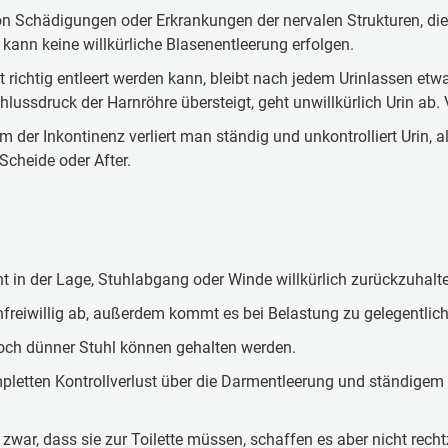
on Schädigungen oder Erkrankungen der nervalen Strukturen, die
kann keine willkürliche Blasenentleerung erfolgen.
richtig entleert werden kann, bleibt nach jedem Urinlassen etwa
lussdruck der Harnröhre übersteigt, geht unwillkürlich Urin ab
m der Inkontinenz verliert man ständig und unkontrolliert Urin, 
Scheide oder After.
t in der Lage, Stuhlabgang oder Winde willkürlich zurückzuhalte
reiwillig ab, außerdem kommt es bei Belastung zu gelegentlic
h dünner Stuhl können gehalten werden.
etten Kontrollverlust über die Darmentleerung und ständigem 
war, dass sie zur Toilette müssen, schaffen es aber nicht rechtz