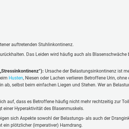
tener auftretenden Stuhlinkontinenz.
t zurückhalten. Das Leiden wird häufig auch als Blasenschwäche
„Stressinkontinenz“):
Ursache der Belastungsinkontinenz ist me
beim
Husten
, Niesen oder Lachen verlieren Betroffene Urin, ohne 
n ab, selbst beim einfachen Liegen und Stehen. Wer an Belastungs
ich auf, dass es Betroffene häufig nicht mehr rechtzeitig zur Toile
gt einer Hyperaktivität des Blasenmuskels.
igen sich Aspekte sowohl der Belastungs- als auch der Dranginko
ht ein plötzlicher (imperativer) Harndrang.