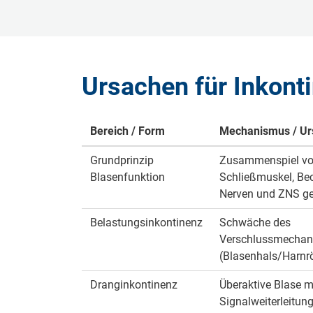
Ursachen für Inkont
Bereich / Form
Mechanismus / Ur
Grundprinzip
Zusammenspiel vo
Blasenfunktion
Schließmuskel, Be
Nerven und ZNS ge
Belastungsinkontinenz
Schwäche des
Verschlussmecha
(Blasenhals/Harnr
Dranginkontinenz
Überaktive Blase m
Signalweiterleitun