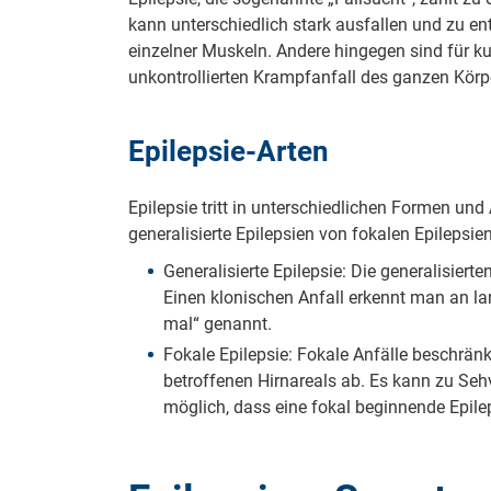
kann unterschiedlich stark ausfallen und zu e
einzelner Muskeln. Andere hingegen sind für ku
unkontrollierten Krampfanfall des ganzen Kör
Epilepsie-Arten
Epilepsie tritt in unterschiedlichen Formen un
generalisierte Epilepsien von fokalen Epilepsien
Generalisierte Epilepsie: Die generalisier
Einen klonischen Anfall erkennt man an 
mal“ genannt.
Fokale Epilepsie: Fokale Anfälle beschrän
betroffenen Hirnareals ab. Es kann zu Se
möglich, dass eine fokal beginnende Epilep