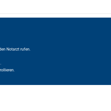
den Notarzt rufen.
.
ollieren.