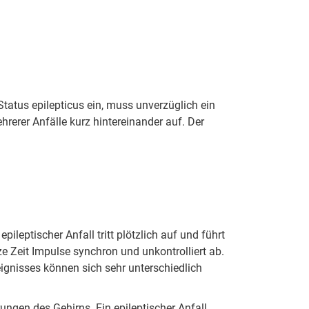
Status epilepticus ein, muss unverzüglich ein
ehrerer Anfälle kurz hintereinander auf. Der
eptischer Anfall tritt plötzlich auf und führt
e Zeit Impulse synchron und unkontrolliert ab.
ignisses können sich sehr unterschiedlich
ngen des Gehirns. Ein epileptischer Anfall