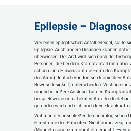
Epilepsie – Diagnos
Wer einen epileptischen Anfall erleidet, sollte
Epilepsie. Auch andere Ursachen können dafür 
überwiesen. Der Arzt wird sich nach der bishe
Personen, die bei dem Krampfanfall mit dabei 
schon einen Hinweis auf die Form des Krampfa
des Arms) deutlich von tonisch-klonischen Anfäl
Bewusstlosigkeit) unterscheiden. Wichtig sind
mögliche äußere Auslöser für den Krampfanfall
beispielsweise unter fokalen Anfällen leidet od
gefunden wird und sich auch keine krankhaften
Während der anschließenden neurologischen Unt
Hirnströme des Patienten. Nicht immer zeigt d
(Magnetresonanztomografie) gemacht. Eventuel