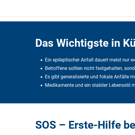
Das Wichtigste in K
Ein epileptischer Anfall dauert meist nur 
Betroffene sollten nicht festgehalten, son
Es gibt generalisierte und fokale Anfäll
Medikamente und ein stabiler Lebensstil mi
SOS – Erste-Hilfe be