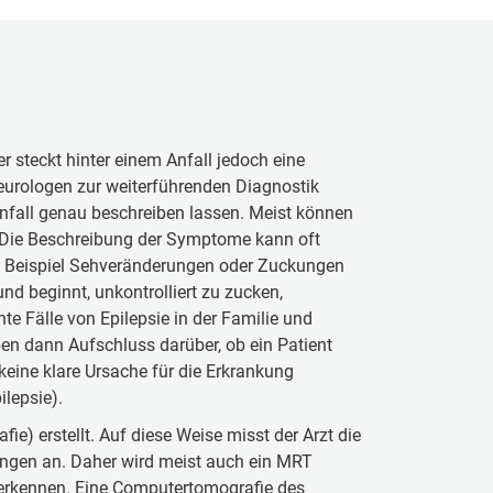
r steckt hinter einem Anfall jedoch eine
Neurologen zur weiterführenden Diagnostik
Anfall genau beschreiben lassen. Meist können
t. Die Beschreibung der Symptome kann oft
um Beispiel Sehveränderungen oder Zuckungen
nd beginnt, unkontrolliert zu zucken,
e Fälle von Epilepsie in der Familie und
en dann Aufschluss darüber, ob ein Patient
 keine klare Ursache für die Erkrankung
lepsie).
) erstellt. Auf diese Weise misst der Arzt die
rungen an. Daher wird meist auch ein MRT
erkennen. Eine Computertomografie des