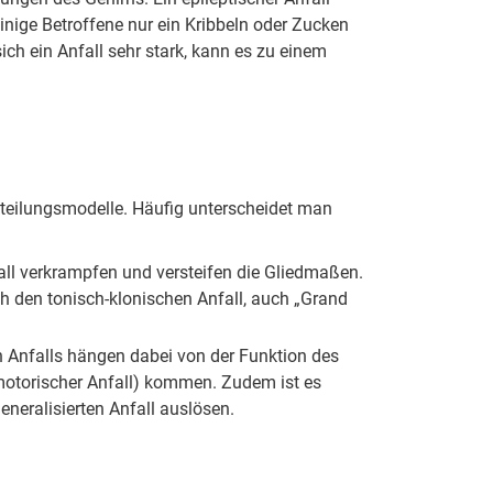
nige Betroffene nur ein Kribbeln oder Zucken
ch ein Anfall sehr stark, kann es zu einem
inteilungsmodelle. Häufig unterscheidet man
fall verkrampfen und versteifen die Gliedmaßen.
 den tonisch-klonischen Anfall, auch „Grand
n Anfalls hängen dabei von der Funktion des
motorischer Anfall) kommen. Zudem ist es
eneralisierten Anfall auslösen.