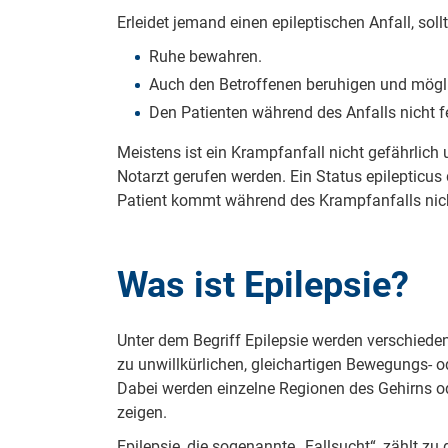
Erleidet jemand einen epileptischen Anfall, s
Ruhe bewahren.
Auch den Betroffenen beruhigen und mögli
Den Patienten während des Anfalls nicht f
Meistens ist ein Krampfanfall nicht gefährlich 
Notarzt gerufen werden. Ein Status epilepticus d
Patient kommt während des Krampfanfalls nich
Was ist Epilepsie?
Unter dem Begriff Epilepsie werden verschieden
zu unwillkürlichen, gleichartigen Bewegungs- o
Dabei werden einzelne Regionen des Gehirns od
zeigen.
Epilepsie, die sogenannte „Fallsucht“, zählt z