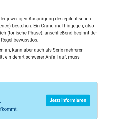
der jeweiligen Ausprägung des epileptischen
bsence) bestehen. Ein Grand mal hingegen, also
sich (tonische Phase), anschließend beginnt der
er Regel bewusstlos.
en an, kann aber auch als Serie mehrerer
tt ein derart schwerer Anfall auf, muss
Jetzt informieren
-
aufkommt.