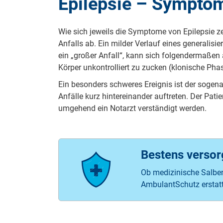
Epilepsie – Sympto
Wie sich jeweils die Symptome von Epilepsie z
Anfalls ab. Ein milder Verlauf eines generalisi
ein „großer Anfall“, kann sich folgendermaßen 
Körper unkontrolliert zu zucken (klonische Phase
Ein besonders schweres Ereignis ist der sogenan
Anfälle kurz hintereinander auftreten. Der Pati
umgehend ein Notarzt verständigt werden.
Bestens verso
Ob medizinische Salben,
AmbulantSchutz erstatt