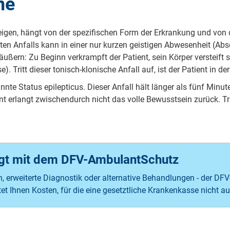
me
eigen, hängt von der spezifischen Form der Erkrankung und von 
erten Anfalls kann in einer nur kurzen geistigen Abwesenheit (A
äußern: Zu Beginn verkrampft der Patient, sein Körper versteift 
). Tritt dieser tonisch-klonische Anfall auf, ist der Patient in d
nte Status epilepticus. Dieser Anfall hält länger als fünf Minut
ent erlangt zwischendurch nicht das volle Bewusstsein zurück. Tri
rgt mit dem DFV-AmbulantSchutz
 erweiterte Diagnostik oder alternative Behandlungen - der DFV
et Ihnen Kosten, für die eine gesetztliche Krankenkasse nicht 