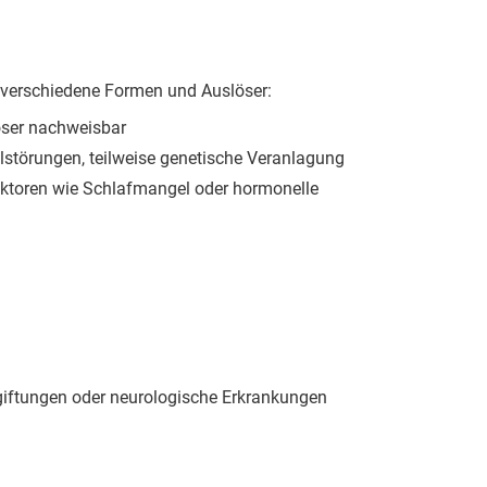
an verschiedene Formen und Auslöser:
öser nachweisbar
lstörungen, teilweise genetische Veranlagung
Faktoren wie Schlafmangel oder hormonelle
giftungen oder neurologische Erkrankungen