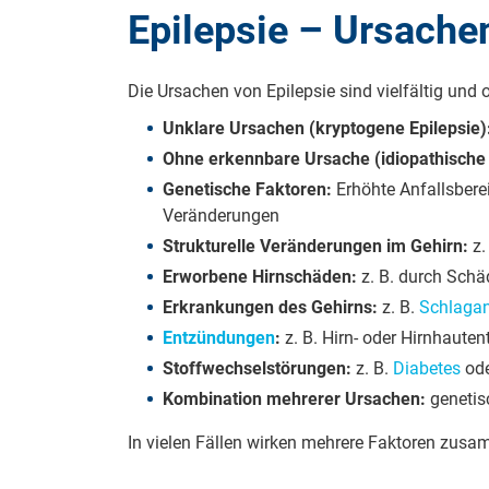
Epilepsie – Ursache
Die Ursachen von Epilepsie sind vielfältig und
Unklare Ursachen (kryptogene Epilepsie)
Ohne erkennbare Ursache (idiopathische 
Genetische Faktoren:
Erhöhte Anfallsbere
Veränderungen
Strukturelle Veränderungen im Gehirn:
z.
Erworbene Hirnschäden:
z. B. durch Schä
Erkrankungen des Gehirns:
z. B.
Schlagan
Entzündungen
:
z. B. Hirn- oder Hirnhaute
Stoffwechselstörungen:
z. B.
Diabetes
od
Kombination mehrerer Ursachen:
genetis
In vielen Fällen wirken mehrere Faktoren zusamm