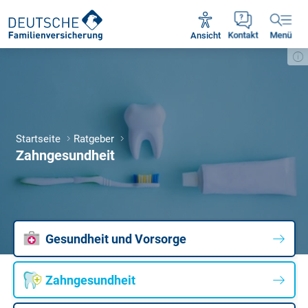
Unsere Servicezeiten:
Mo - Fr 09:00 - 18:30 Uhr
Ansicht
Kontakt
Menü
Startseite
Ratgeber
Zahngesundheit
Gesundheit und Vorsorge
Zahngesundheit