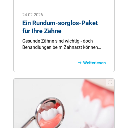
24.02.2026
Ein Rundum-sorglos-Paket
für Ihre Zähne
Gesunde Zähne sind wichtig - doch
Behandlungen beim Zahnarzt können
schnell teuer werden. Besonders bei
Zahnersatz übernimmt die gesetzliche
Weiterlesen
Krankenversicherung meist nur einen Teil
der Kosten. Eine Zahnzusatzversicherung
kann den Eigenanteil deutlich reduzieren
und zusätzliche Leistungen abdecken.