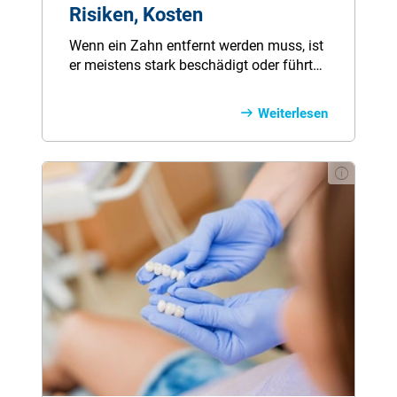
Risiken, Kosten
Wenn ein Zahn entfernt werden muss, ist
er meistens stark beschädigt oder führt
aufgrund seiner Lage zu
Zahnfehlstellungen. Unser Ratgeber gibt
Weiterlesen
alle Informationen zum Ablauf einer
Zahnextraktion sowie wertvolle Tipps zur
Schmerzvermeidung.