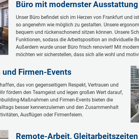
Büro mit modernster Ausstattung
Unser Büro befindet sich im Herzen von Frankfurt und is
so angenehm wie möglich zu gestalten. Unsere ergonomi
bequem und rückenschonend sitzen können. Unsere Schre
Funktionen, sodass die Arbeitsposition an individuelle 
Außerdem wurde unser Büro frisch renoviert! Mit mode
möchten wir sicherstellen, dass sich alle wohl und motivi
und Firmen-Events
schaffen, das von gegenseitigem Respekt, Vertrauen und
Wir fördern den Teamgeist und legen großen Wert darauf,
mbuilding-Maßnahmen und Firmen-Events bieten die
tsalltags besser kennenzulernen und den Zusammenhalt
ivitäten, Ausflügen oder Firmenfeiern.
Remote-Arbeit, Gleitarbeitszeite