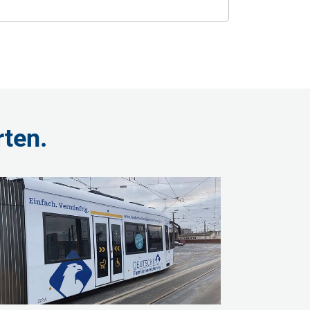
rten.