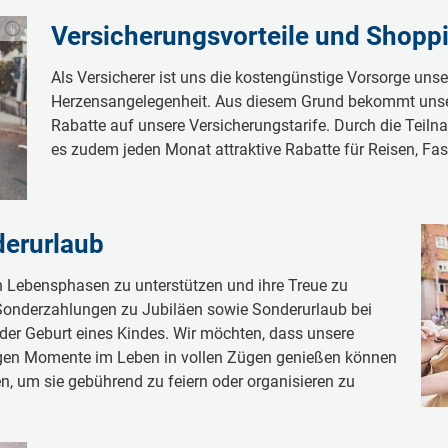
Versicherungsvorteile und Shopp
Als Versicherer ist uns die kostengünstige Vorsorge unse
Herzensangelegenheit. Aus diesem Grund bekommt unser
Rabatte auf unsere Versicherungstarife. Durch die Tei
es zudem jeden Monat attraktive Rabatte für Reisen, Fas
erurlaub
en Lebensphasen zu unterstützen und ihre Treue zu
 Sonderzahlungen zu Jubiläen sowie Sonderurlaub bei
 der Geburt eines Kindes. Wir möchten, dass unsere
tigen Momente im Leben in vollen Zügen genießen können
ben, um sie gebührend zu feiern oder organisieren zu