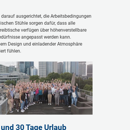
t darauf ausgerichtet, die Arbeitsbedingungen
schen Stühle sorgen dafür, dass alle
ibtische verfügen über höhenverstellbare
Bedürfnisse angepasst werden kann.
rnem Design und einladender Atmosphäre
ert fühlen.
n und 30 Tage Urlaub