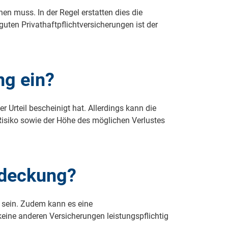
n muss. In der Regel erstatten dies die
ten Privathaftpflichtversicherungen ist der
ng ein?
r Urteil bescheinigt hat. Allerdings kann die
Risiko sowie der Höhe des möglichen Verlustes
ldeckung?
n sein. Zudem kann es eine
eine anderen Versicherungen leistungspflichtig