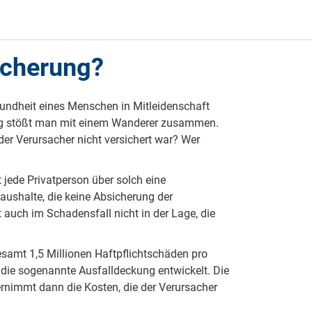
icherung?
ten?
sundheit eines Menschen in Mitleidenschaft
flug stößt man mit einem Wanderer zusammen.
der Verursacher nicht versichert war? Wer
tig?
 jede Privatperson über solch eine
hten?
aushalte, die keine Absicherung der
t auch im Schadensfall nicht in der Lage, die
gesamt 1,5 Millionen Haftpflichtschäden pro
 die sogenannte Ausfalldeckung entwickelt. Die
bernimmt dann die Kosten, die der Verursacher