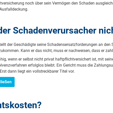
htversicherung noch über sein Vermögen den Schaden ausgleich
e Ausfalldeckung.
der Schadenverursacher nic
tellt der Geschädigte seine Schadensersatzforderungen an den S
zukommen. Kann er das nicht, muss er nachweisen, dass er zahl
ig, wenn er selbst nicht privat haftpflichtversichert ist, mit 
lvenzverfahren erfolglos bleibt. Ein Gericht muss die Zahlung
Erst dann liegt ein vollstreckbarer Titel vor.
hließen
htskosten?