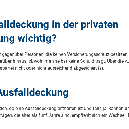
lldeckung in der privaten
ung wichtig?
z gegenüber Personen, die keinen Versicherungsschutz besitzen.
darüber hinaus, obwohl man selbst keine Schuld trägt. Über die A
artei nicht oder nicht ausreichend abgesichert ist.
 Ausfalldeckung
erden, ob eine Ausfalldeckung enthalten ist und falls ja, könn
ägen, die älter als fünf Jahre sind, empfiehlt sich ein Wechsel. 