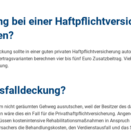
ng bei einer Haftpflichtvers
en?
ung sollte in einer guten privaten Haftpflichtversicherung autom
ertragsvarianten berechnen vier bis fünf Euro Zusatzbeitrag. Vie
ung.
sfalldeckung?
m nicht geräumten Gehweg ausrutschen, weil der Besitzer des 
re dies ein Fall für die Privathaftpflichtversicherung. Angeno
nd müssen kostenintensive Rehabilitationsmaßnahmen in Anspruc
ursachers die Behandlungskosten, den Verdienstausfall und das