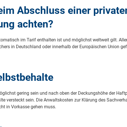
eim Abschluss einer private
rung achten?
matisch im Tarif enthalten ist und möglichst weltweit gilt. Alle
ers in Deutschland oder innerhalb der Europäischen Union gefäl
elbstbehalte
lichst gering sein und nach oben der Deckungshöhe der Haftpfl
e versteckt sein. Die Anwaltskosten zur Klärung des Sachverhalt
cht in Vorkasse gehen muss.