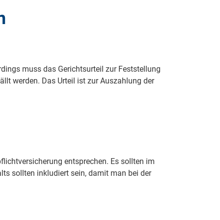
n
rdings muss das Gerichtsurteil zur Feststellung
lt werden. Das Urteil ist zur Auszahlung der
ichtversicherung entsprechen. Es sollten im
s sollten inkludiert sein, damit man bei der