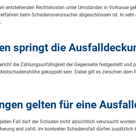
en entstehenden Rechtskosten unter Umständen in Vorkasse gehe
erfahren beim Schadensverursacher abgeschlossen ist. In sehr gu
.
en springt die Ausfalldecku
ericht die Zahlungsunfähigkeit der Gegenseite festgestellt und pe
ndestschadenshöhe gekoppelt sein. Dabei gilt es zwischen dem 
gen gelten für eine Ausfal
jeden Fall darf der Schaden nicht absichtlich verursacht worde
erung erst zahlt. Im konkreten Schadensfall dürfen zusätzlich k