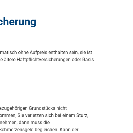
icherung
atisch ohne Aufpreis enthalten sein, sie ist
le ältere Haftpflichtversicherungen oder Basis-
dazugehörigen Grundstücks nicht
mmen, Sie verletzen sich bei einem Sturz,
h nehmen, dann muss die
 Schmerzensgeld begleichen. Kann der