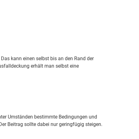
 Das kann einen selbst bis an den Rand der
usfalldeckung erhält man selbst eine
en unter Umständen bestimmte Bedingungen und
Der Beitrag sollte dabei nur geringfügig steigen.