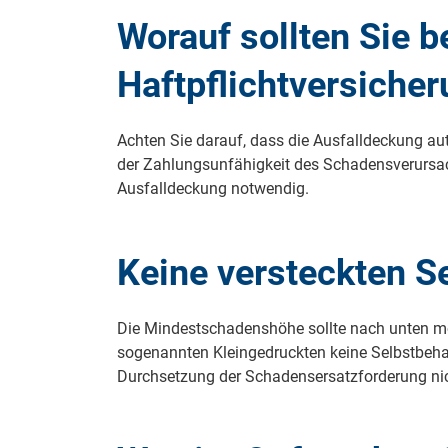
Worauf sollten Sie b
Haftpflichtversiche
Achten Sie darauf, dass die Ausfalldeckung auto
der Zahlungsunfähigkeit des Schadensverursach
Ausfalldeckung notwendig.
Keine versteckten S
Die Mindestschadenshöhe sollte nach unten mög
sogenannten Kleingedruckten keine Selbstbehalt
Durchsetzung der Schadensersatzforderung ni