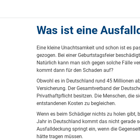
Was ist eine Ausfal
Ist
Eine kleine Unachtsamkeit und schon ist es pa
gezogen. Bei einer Geburtstagsfeier beschädi
Natürlich kann man sich gegen solche Fälle ver
kommt dann für den Schaden auf?
War
Obwohl es in Deutschland rund 45 Millionen abg
Wora
Versicherung. Der Gesamtverband der Deutschen
Privathaftpflicht besitzen. Die Menschen, die s
entstandenen Kosten zu begleichen.
Wenn es beim Schädiger nichts zu holen gibt, b
Jahr in Deutschland kommt das nicht gerade sel
Ausfalldeckung springt ein, wenn die Gegenseiti
hätte tragen müssen.