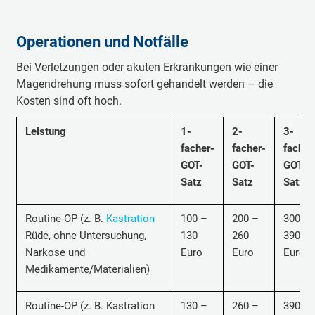
Operationen und Notfälle
Bei Verletzungen oder akuten Erkrankungen wie einer
Magendrehung muss sofort gehandelt werden – die
Kosten sind oft hoch.
Leistung
1-
2-
3-
facher-
facher-
facher
GOT-
GOT-
GOT-
Satz
Satz
Satz
Routine-OP (z. B.
Kastration
100 –
200 –
300 –
Rüde,
ohne Untersuchung,
130
260
390
Narkose und
Euro
Euro
Euro
Medikamente/Materialien
)
Routine-OP (z. B. Kastration
130 –
260 –
390 –