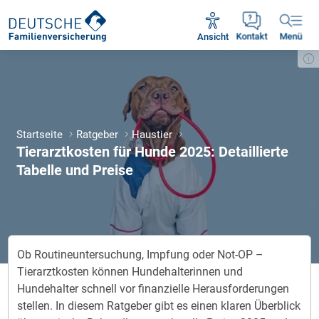
Unsere Servicezeiten:
Mo - Fr 09:00 - 18:30 Uhr
Ansicht
Kontakt
Menü
Startseite
Ratgeber
Haustier
Tierarztkosten für Hunde 2025: Detaillierte
Tabelle und Preise
Ob Routineuntersuchung, Impfung oder Not-OP –
Tierarztkosten können Hundehalterinnen und
Hundehalter schnell vor finanzielle Herausforderungen
stellen. In diesem Ratgeber gibt es einen klaren Überblick