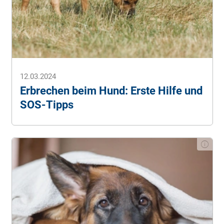
Intelligenz erstellt und von Fachexperten geprüft sowie
überarbeitet. Eine detaillierte Beschreibung, wie wir KI im
Unternehmen einsetzen, finden Sie in unseren
KI-
Prinzipien
.
12.03.2024
Erbrechen beim Hund: Erste Hilfe und
SOS-Tipps