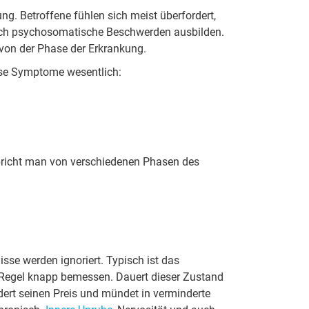
g. Betroffene fühlen sich meist überfordert,
 auch psychosomatische Beschwerden ausbilden.
 von der Phase der Erkrankung.
ese Symptome wesentlich:
pricht man von verschiedenen Phasen des
isse werden ignoriert. Typisch ist das
er Regel knapp bemessen. Dauert dieser Zustand
ert seinen Preis und mündet in verminderte