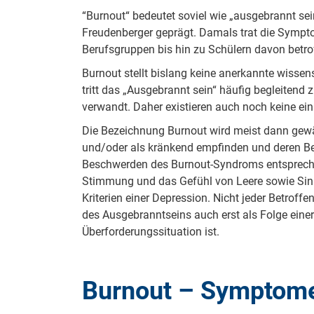
“Burnout“ bedeutet soviel wie „ausgebrannt s
Freudenberger geprägt. Damals trat die Sympto
Berufsgruppen bis hin zu Schülern davon betro
Burnout stellt bislang keine anerkannte wisse
tritt das „Ausgebrannt sein“ häufig begleitend 
verwandt. Daher existieren auch noch keine ei
Die Bezeichnung Burnout wird meist dann gewähl
und/oder als kränkend empfinden und deren B
Beschwerden des Burnout-Syndroms entsprechen
Stimmung und das Gefühl von Leere sowie Sinnlo
Kriterien einer Depression. Nicht jeder Betroff
des Ausgebranntseins auch erst als Folge einer
Überforderungssituation ist.
Burnout – Symptom