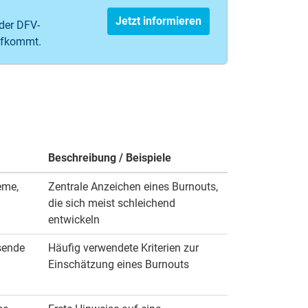
Jetzt informieren
 der DFV-
aufkommt.
Beschreibung / Beispiele
eme,
Zentrale Anzeichen eines Burnouts,
die sich meist schleichend
entwickeln
sende
Häufig verwendete Kriterien zur
Einschätzung eines Burnouts