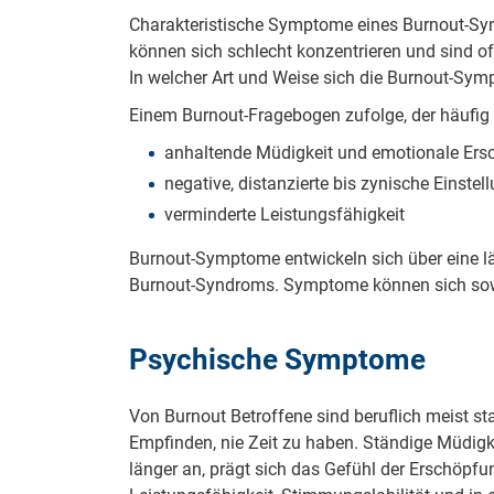
Charakteristische Symptome eines Burnout-Syndr
können sich schlecht konzentrieren und sind o
In welcher Art und Weise sich die Burnout-Symp
Einem Burnout-Fragebogen zufolge, der häufig
anhaltende Müdigkeit und emotionale Er
negative, distanzierte bis zynische Einste
verminderte Leistungsfähigkeit
Burnout-Symptome entwickeln sich über eine l
Burnout-Syndroms. Symptome können sich sowo
Psychische Symptome
Von Burnout Betroffene sind beruflich meist sta
Empfinden, nie Zeit zu haben. Ständige Müdigke
länger an, prägt sich das Gefühl der Erschöpf