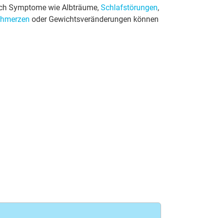
Auch Symptome wie Albträume,
Schlafstörungen
,
chmerzen
oder Gewichtsveränderungen können