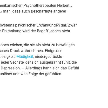
erikanischen Psychotherapeuten Herbert J.
iß man, dass auch Beschäftigte anderer
onssystems psychischer Erkrankungen dar. Zwar
e Erkrankung wird der Begriff jedoch nicht
nen erleben, die sie als nicht zu bewältigen
schen Druck wahrnehmen. Einige der
losigkeit,
Müdigkeit
, niedergedrückte
eder Sechste, der sich ausgebrannt fühlt, die
er Depression. – Allerdings kann sich das Gefühl
Auslöser und was Folge der gefühlten