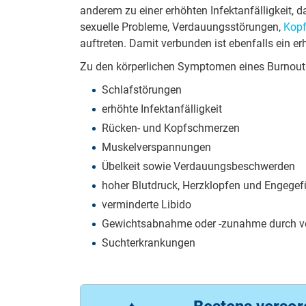
anderem zu einer erhöhten Infektanfälligkei
sexuelle Probleme, Verdauungsstörungen,
Kop
auftreten. Damit verbunden ist ebenfalls ein e
Zu den körperlichen Symptomen eines Burnout
Schlafstörungen
erhöhte Infektanfälligkeit
Rücken- und Kopfschmerzen
Muskelverspannungen
Übelkeit sowie Verdauungsbeschwerden
hoher Blutdruck, Herzklopfen und Engegefü
verminderte Libido
Gewichtsabnahme oder -zunahme durch ve
Suchterkrankungen