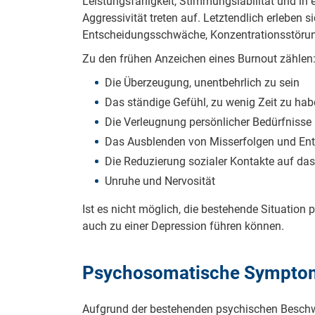
Leistungsfähigkeit, Stimmungslabilität und in
Aggressivität treten auf. Letztendlich erleben 
Entscheidungsschwäche, Konzentrationsstörung
Zu den frühen Anzeichen eines Burnout zählen
Die Überzeugung, unentbehrlich zu sein
Das ständige Gefühl, zu wenig Zeit zu ha
Die Verleugnung persönlicher Bedürfnisse
Das Ausblenden von Misserfolgen und En
Die Reduzierung sozialer Kontakte auf das
Unruhe und Nervosität
Ist es nicht möglich, die bestehende Situation p
auch zu einer Depression führen können.
Psychosomatische Sympto
Aufgrund der bestehenden psychischen Beschwe