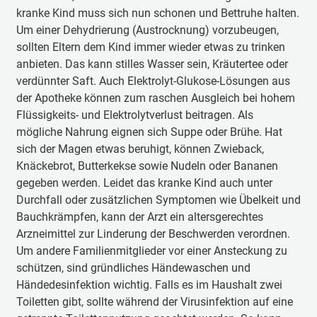
kranke Kind muss sich nun schonen und Bettruhe halten.
Um einer Dehydrierung (Austrocknung) vorzubeugen,
sollten Eltern dem Kind immer wieder etwas zu trinken
anbieten. Das kann stilles Wasser sein, Kräutertee oder
verdünnter Saft. Auch Elektrolyt-Glukose-Lösungen aus
der Apotheke können zum raschen Ausgleich bei hohem
Flüssigkeits- und Elektrolytverlust beitragen. Als
mögliche Nahrung eignen sich Suppe oder Brühe. Hat
sich der Magen etwas beruhigt, können Zwieback,
Knäckebrot, Butterkekse sowie Nudeln oder Bananen
gegeben werden. Leidet das kranke Kind auch unter
Durchfall oder zusätzlichen Symptomen wie Übelkeit und
Bauchkrämpfen, kann der Arzt ein altersgerechtes
Arzneimittel zur Linderung der Beschwerden verordnen.
Um andere Familienmitglieder vor einer Ansteckung zu
schützen, sind gründliches Händewaschen und
Händedesinfektion wichtig. Falls es im Haushalt zwei
Toiletten gibt, sollte während der Virusinfektion auf eine