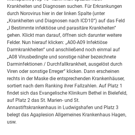
Krankheiten und Diagnosen suchen. Für Erkrankungen
durch Norovirus hier in der linken Spalte (unter
„Krankheiten und Diagnosen nach ICD10“) auf das Feld
„I Bestimmte infektiöse und parasitäre Krankheiten“
gehen. Klickt man darauf, öffnen sich darunter weitere
Felder. Nun hierauf klicken: „A00-A09 Infektiöse
Darmkrankheiten“ und anschließend noch einmal auf
„A08 Virusbedingte und sonstige näher bezeichnete
Darminfektionen / Durchfallkrankheit, ausgelöst durch
Viren oder sonstige Erreger“ klicken. Dann erscheinen
rechts in der Maske die entsprechenden Krankenhäuser,
sortiert nach dem Ranking ihrer Fallzahlen. Auf Platz 1
findet sich das Evangelische Klinikum Bethel in Bielefeld,
auf Platz 2 das St. Marien- und St.
Annastiftskrankenhaus in Ludwigshafen und Platz 3
belegt das Agaplesion Allgemeines Krankenhaus Hagen,
usw.