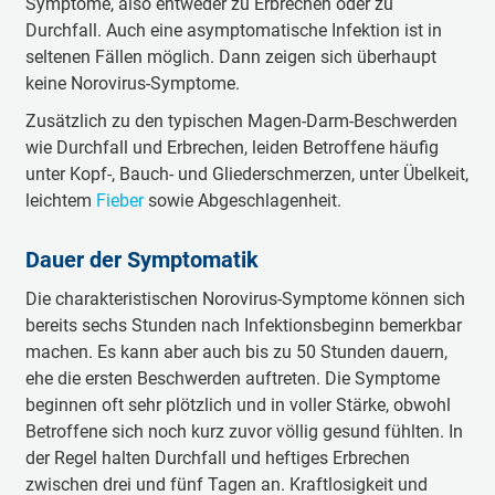
Symptome, also entweder zu Erbrechen oder zu
Durchfall. Auch eine asymptomatische Infektion ist in
seltenen Fällen möglich. Dann zeigen sich überhaupt
keine Norovirus-Symptome.
Zusätzlich zu den typischen Magen-Darm-Beschwerden
wie Durchfall und Erbrechen, leiden Betroffene häufig
unter Kopf-, Bauch- und Gliederschmerzen, unter Übelkeit,
leichtem
Fieber
sowie Abgeschlagenheit.
Dauer der Symptomatik
Die charakteristischen Norovirus-Symptome können sich
bereits sechs Stunden nach Infektionsbeginn bemerkbar
machen. Es kann aber auch bis zu 50 Stunden dauern,
ehe die ersten Beschwerden auftreten. Die Symptome
beginnen oft sehr plötzlich und in voller Stärke, obwohl
Betroffene sich noch kurz zuvor völlig gesund fühlten. In
der Regel halten Durchfall und heftiges Erbrechen
zwischen drei und fünf Tagen an. Kraftlosigkeit und