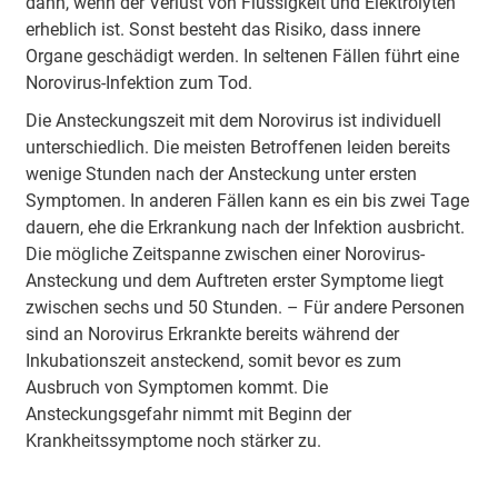
dann, wenn der Verlust von Flüssigkeit und Elektrolyten
erheblich ist. Sonst besteht das Risiko, dass innere
Organe geschädigt werden. In seltenen Fällen führt eine
Norovirus-Infektion zum Tod.
Die Ansteckungszeit mit dem Norovirus ist individuell
unterschiedlich. Die meisten Betroffenen leiden bereits
wenige Stunden nach der Ansteckung unter ersten
Symptomen. In anderen Fällen kann es ein bis zwei Tage
dauern, ehe die Erkrankung nach der Infektion ausbricht.
Die mögliche Zeitspanne zwischen einer Norovirus-
Ansteckung und dem Auftreten erster Symptome liegt
zwischen sechs und 50 Stunden. – Für andere Personen
sind an Norovirus Erkrankte bereits während der
Inkubationszeit ansteckend, somit bevor es zum
Ausbruch von Symptomen kommt. Die
Ansteckungsgefahr nimmt mit Beginn der
Krankheitssymptome noch stärker zu.