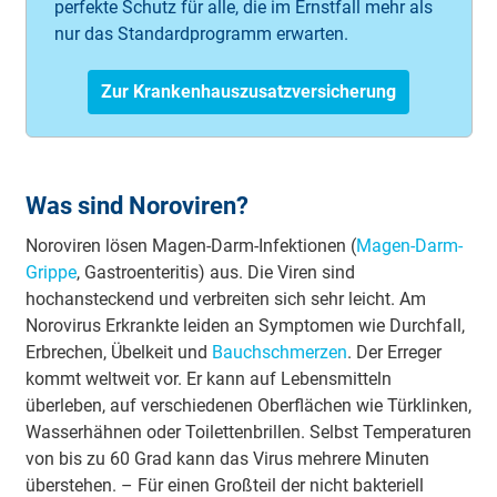
perfekte Schutz für alle, die im Ernstfall mehr als
nur das Standardprogramm erwarten.
Zur Krankenhauszusatzversicherung
Was sind Noroviren?
Noroviren lösen Magen-Darm-Infektionen (
Magen-Darm-
Grippe
, Gastroenteritis) aus. Die Viren sind
hochansteckend und verbreiten sich sehr leicht. Am
Norovirus Erkrankte leiden an Symptomen wie Durchfall,
Erbrechen, Übelkeit und
Bauchschmerzen
. Der Erreger
kommt weltweit vor. Er kann auf Lebensmitteln
überleben, auf verschiedenen Oberflächen wie Türklinken,
Wasserhähnen oder Toilettenbrillen. Selbst Temperaturen
von bis zu 60 Grad kann das Virus mehrere Minuten
überstehen. – Für einen Großteil der nicht bakteriell