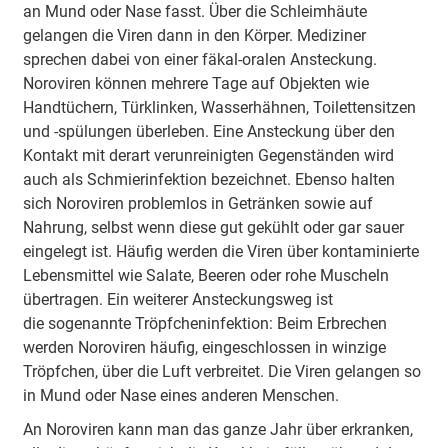
an Mund oder Nase fasst. Über die Schleimhäute
gelangen die Viren dann in den Körper. Mediziner
sprechen dabei von einer fäkal-oralen Ansteckung.
Noroviren können mehrere Tage auf Objekten wie
Handtüchern, Türklinken, Wasserhähnen, Toilettensitzen
und -spülungen überleben. Eine Ansteckung über den
Kontakt mit derart verunreinigten Gegenständen wird
auch als Schmierinfektion bezeichnet. Ebenso halten
sich Noroviren problemlos in Getränken sowie auf
Nahrung, selbst wenn diese gut gekühlt oder gar sauer
eingelegt ist. Häufig werden die Viren über kontaminierte
Lebensmittel wie Salate, Beeren oder rohe Muscheln
übertragen. Ein weiterer Ansteckungsweg ist
die sogenannte Tröpfcheninfektion: Beim Erbrechen
werden Noroviren häufig, eingeschlossen in winzige
Tröpfchen, über die Luft verbreitet. Die Viren gelangen so
in Mund oder Nase eines anderen Menschen.
An Noroviren kann man das ganze Jahr über erkranken,