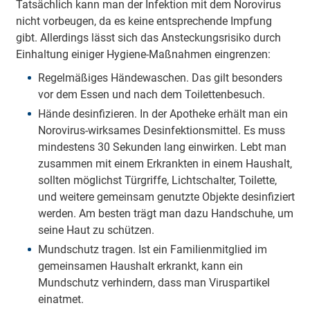
Tatsächlich kann man der Infektion mit dem Norovirus
nicht vorbeugen, da es keine entsprechende Impfung
gibt. Allerdings lässt sich das Ansteckungsrisiko durch
Einhaltung einiger Hygiene-Maßnahmen eingrenzen:
Regelmäßiges Händewaschen. Das gilt besonders
vor dem Essen und nach dem Toilettenbesuch.
Hände desinfizieren. In der Apotheke erhält man ein
Norovirus-wirksames Desinfektionsmittel. Es muss
mindestens 30 Sekunden lang einwirken. Lebt man
zusammen mit einem Erkrankten in einem Haushalt,
sollten möglichst Türgriffe, Lichtschalter, Toilette,
und weitere gemeinsam genutzte Objekte desinfiziert
werden. Am besten trägt man dazu Handschuhe, um
seine Haut zu schützen.
Mundschutz tragen. Ist ein Familienmitglied im
gemeinsamen Haushalt erkrankt, kann ein
Mundschutz verhindern, dass man Viruspartikel
einatmet.