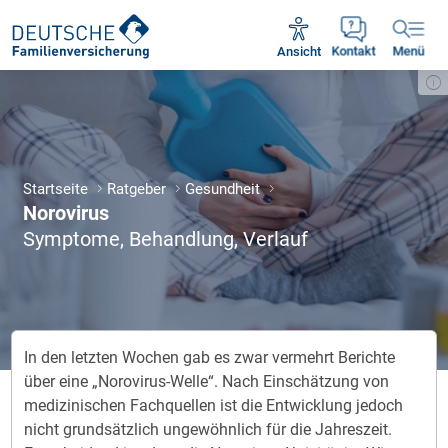
Unsere Servicezeiten:
Mo - Fr 09:00 - 18:30 Uhr
Ansicht
Kontakt
Menü
Startseite
Ratgeber
Gesundheit
Norovirus
Symptome, Behandlung, Verlauf
In den letzten Wochen gab es zwar vermehrt Berichte
über eine „Norovirus-Welle“. Nach Einschätzung von
medizinischen Fachquellen ist die Entwicklung jedoch
nicht grundsätzlich ungewöhnlich für die Jahreszeit.