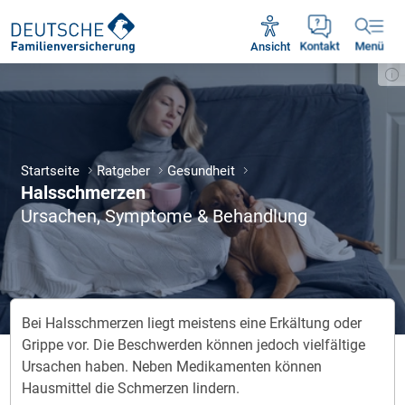
Unsere Servicezeiten:
Mo - Fr 09:00 - 18:30 Uhr
Ansicht
Kontakt
Menü
Startseite
Ratgeber
Gesundheit
Halsschmerzen
Ursachen, Symptome & Behandlung
Bei Halsschmerzen liegt meistens eine Erkältung oder
Grippe vor. Die Beschwerden können jedoch vielfältige
Ursachen haben. Neben Medikamenten können
Hausmittel die Schmerzen lindern.