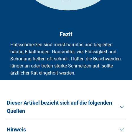
Fazit
Halsschmerzen sind meist harmlos und begleiten
häufig Erkältungen. Hausmittel, viel Flüssigkeit und
Schonung helfen oft schnell. Halten die Beschwerden
länger an oder treten starke Schmerzen auf, sollte
ärztlicher Rat eingeholt werden.
Dieser Artikel bezieht sich auf die folgenden
Quellen
Apothekenumschau (2024).
Woher kommen meine
Hinweis
Halsschmerzen?
(Stand: 04.02.2025).