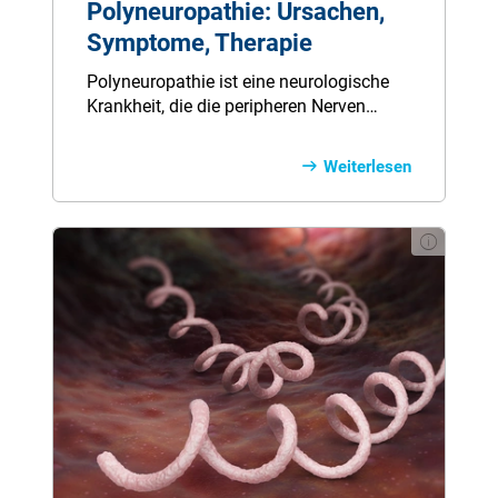
Polyneuropathie: Ursachen,
Symptome, Therapie
Polyneuropathie ist eine neurologische
Krankheit, die die peripheren Nerven
befällt und schädigt. Dadurch können
Taubheitsgefühle, Schmerzen und
Weiterlesen
Lähmungen entstehen. Besonders häufig
treten die Symptome an Füßen oder
Händen auf.