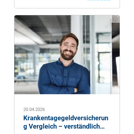
Hier bietet Ihnen eine
Krankentagegeldversicherung eine große
finanzielle Stütze und stellt eine sinnvolle
Ergänzung zum gesetzlichen
Krankengeld dar.
20.04.2026
Krankentagegeldversicherun
g Vergleich – verständlich