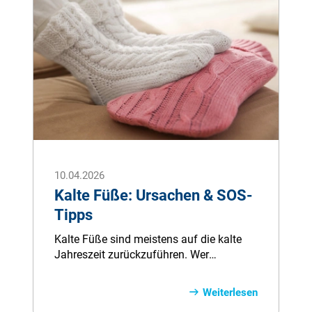
10.04.2026
Kalte Füße: Ursachen & SOS-
Tipps
Kalte Füße sind meistens auf die kalte
Jahreszeit zurückzuführen. Wer
allerdings dauerhaft unter eiskalten
Füßen leidet, sollte einen Arzt aufsuchen.
Weiterlesen
Im Ratgeber gibt es alle Informationen zu