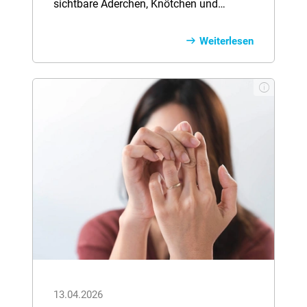
sichtbare Äderchen, Knötchen und
Eiterpickel. Dahinter steckt meist eine
Rosazea. Die Hautkrankheit wird auch
Weiterlesen
als Gesichtsrose oder Kupferrose
bezeichnet. Ihre Ursachen sind bislang
nicht geklärt.
13.04.2026