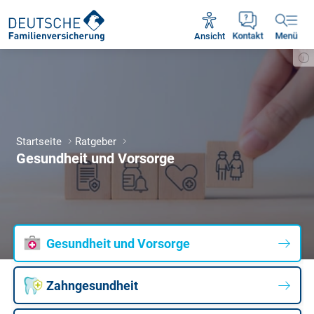
Unsere Servicezeiten:
Mo - Fr 09:00 - 18:30 Uhr
Ansicht
Kontakt
Menü
Startseite
Ratgeber
Gesundheit und Vorsorge
Gesundheit und Vorsorge
Zahngesundheit