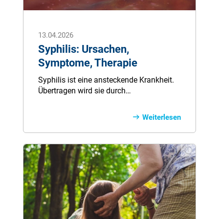
13.04.2026
Syphilis: Ursachen,
Symptome, Therapie
Syphilis ist eine ansteckende Krankheit.
Übertragen wird sie durch
Geschlechtsverkehr oder direkten
Blutkontakt. Rechtzeitig entdeckt, kann
Weiterlesen
die Bakterieninfektion gut behandelt
werden und vollständig ausheilen.