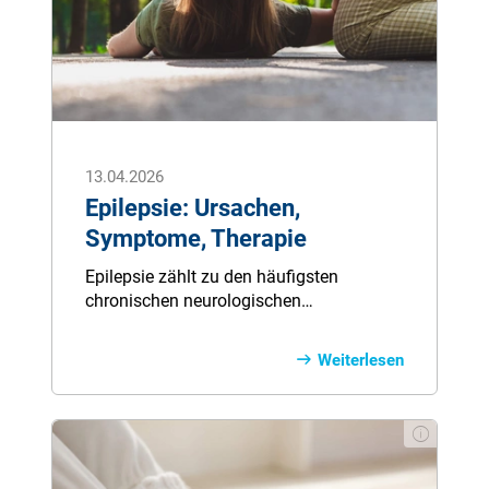
13.04.2026
Epilepsie: Ursachen,
Symptome, Therapie
Epilepsie zählt zu den häufigsten
chronischen neurologischen
Erkrankungen. Dabei kommt es aufgrund
einer Fehlfunktion des Gehirns zu
Weiterlesen
epileptischen Anfällen. Meist ist kein
Auslöser dafür erkennbar.