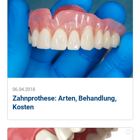
Quonomedical (Stand: 26.01.2024).
Unsere Inhalte werden auf Basis aktueller,
wissenschaftlicher Studien verfasst, von einem Team
aus zahnmedizinischen Fachpersonal und Redakteuren
erstellt, dauerhaft geprüft und optimiert.
06.04.2018
Zahnprothese: Arten, Behandlung,
Kosten