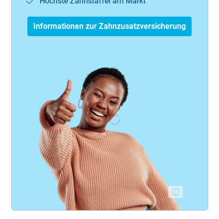
Höchste Zahnstaffel am Markt
Informationen zur Zahnzusatzversicherung