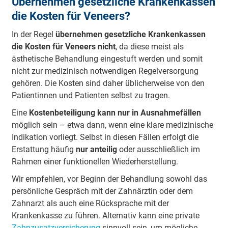
Übernehmen gesetzliche Krankenkassen
die Kosten für Veneers?
In der Regel
übernehmen gesetzliche Krankenkassen
die Kosten für Veneers nicht
, da diese meist als
ästhetische Behandlung eingestuft werden und somit
nicht zur medizinisch notwendigen Regelversorgung
gehören. Die Kosten sind daher üblicherweise von den
Patientinnen und Patienten selbst zu tragen.
Eine
Kostenbeteiligung kann nur in Ausnahmefällen
möglich sein – etwa dann, wenn eine klare medizinische
Indikation vorliegt. Selbst in diesen Fällen erfolgt die
Erstattung häufig
nur anteilig
oder ausschließlich im
Rahmen einer funktionellen Wiederherstellung.
Wir empfehlen, vor Beginn der Behandlung sowohl das
persönliche Gespräch mit der Zahnärztin oder dem
Zahnarzt als auch eine Rücksprache mit der
Krankenkasse zu führen. Alternativ kann eine private
Zahnzusatzversicherung
sinnvoll sein, um mögliche