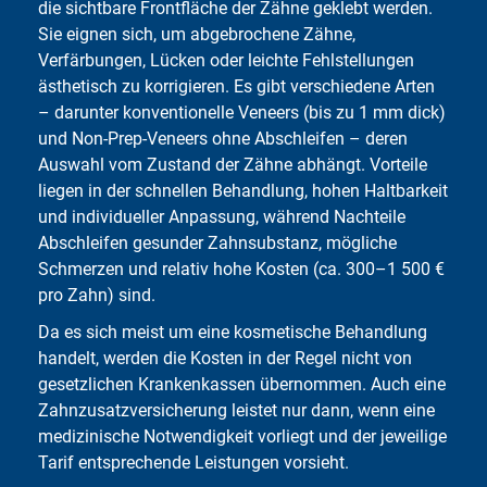
die sichtbare Frontfläche der Zähne geklebt werden.
Sie eignen sich, um abgebrochene Zähne,
Verfärbungen, Lücken oder leichte Fehlstellungen
ästhetisch zu korrigieren. Es gibt verschiedene Arten
– darunter konven­tionelle Veneers (bis zu 1 mm dick)
und Non-Prep-Veneers ohne Abschleifen – deren
Auswahl vom Zustand der Zähne abhängt. Vorteile
liegen in der schnellen Behandlung, hohen Haltbarkeit
und individueller Anpassung, während Nachteile
Abschleifen gesunder Zahnsubstanz, mögliche
Schmerzen und relativ hohe Kosten (ca. 300–1 500 €
pro Zahn) sind.
Da es sich meist um eine kosmetische Behandlung
handelt, werden die Kosten in der Regel nicht von
gesetzlichen Krankenkassen übernommen. Auch eine
Zahnzusatzversicherung leistet nur dann, wenn eine
medizinische Notwendigkeit vorliegt und der jeweilige
Tarif entsprechende Leistungen vorsieht.