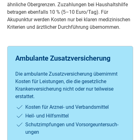
ähnliche Obergrenzen. Zuzahlungen bei Haushaltshilfe
betragen ebenfalls 10 % (5–10 Euro/Tag). Für
Akupunktur werden Kosten nur bei klaren medizinischen
Kriterien und ärztlicher Durchführung übernommen.
Ambulante Zusatzversicherung
Die ambulante Zusatz­ver­sicher­ung über­nimmt
Kosten für Leist­ungen, die die gesetzliche
Kranken­ver­sicher­ung nicht oder nur teilweise
erstattet.
Kosten für Arznei- und Verbandsmittel
Heil- und Hilfs­mittel
Schutz­impfungen und Vorsorge­unter­such­
ungen