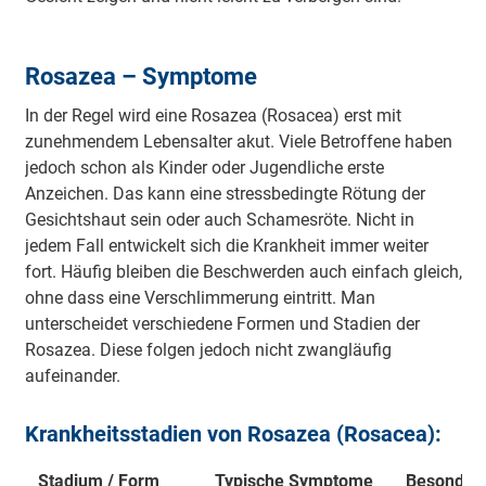
Rosazea – Symptome
In der Regel wird eine Rosazea (Rosacea) erst mit
zunehmendem Lebensalter akut. Viele Betroffene haben
jedoch schon als Kinder oder Jugendliche erste
Anzeichen. Das kann eine stressbedingte Rötung der
Gesichtshaut sein oder auch Schamesröte. Nicht in
jedem Fall entwickelt sich die Krankheit immer weiter
fort. Häufig bleiben die Beschwerden auch einfach gleich,
ohne dass eine Verschlimmerung eintritt. Man
unterscheidet verschiedene Formen und Stadien der
Rosazea. Diese folgen jedoch nicht zwangläufig
aufeinander.
Krankheitsstadien von Rosazea (Rosacea):
Stadium / Form
Typische Symptome
Besonderh