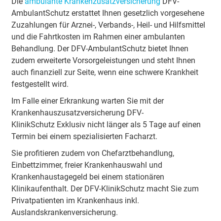
Die
ambulante Krankenzusatzversicherung
DFV-
AmbulantSchutz erstattet Ihnen gesetzlich vorgesehene
Zuzahlungen für Arznei-, Verbands-, Heil- und Hilfsmittel
und die Fahrtkosten im Rahmen einer ambulanten
Behandlung. Der DFV-AmbulantSchutz bietet Ihnen
zudem erweiterte Vorsorgeleistungen und steht Ihnen
auch finanziell zur Seite, wenn eine schwere Krankheit
festgestellt wird.
Im Falle einer Erkrankung warten Sie mit der
Krankenhauszusatzversicherung DFV-
KlinikSchutz Exklusiv nicht länger als 5 Tage auf einen
Termin bei einem spezialisierten Facharzt.
Sie profitieren zudem von Chefarztbehandlung,
Einbettzimmer, freier Krankenhauswahl und
Krankenhaustagegeld bei einem stationären
Klinikaufenthalt. Der DFV-KlinikSchutz macht Sie zum
Privatpatienten im Krankenhaus inkl.
Auslandskrankenversicherung.