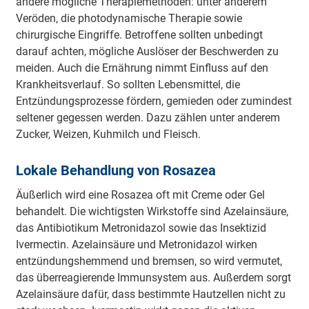
andere mögliche Therapiemethoden: unter anderem
Veröden, die photodynamische Therapie sowie
chirurgische Eingriffe. Betroffene sollten unbedingt
darauf achten, mögliche Auslöser der Beschwerden zu
meiden. Auch die Ernährung nimmt Einfluss auf den
Krankheitsverlauf. So sollten Lebensmittel, die
Entzündungsprozesse fördern, gemieden oder zumindest
seltener gegessen werden. Dazu zählen unter anderem
Zucker, Weizen, Kuhmilch und Fleisch.
Lokale Behandlung von Rosazea
Äußerlich wird eine Rosazea oft mit Creme oder Gel
behandelt. Die wichtigsten Wirkstoffe sind Azelainsäure,
das Antibiotikum Metronidazol sowie das Insektizid
Ivermectin. Azelainsäure und Metronidazol wirken
entzündungshemmend und bremsen, so wird vermutet,
das überreagierende Immunsystem aus. Außerdem sorgt
Azelainsäure dafür, dass bestimmte Hautzellen nicht zu