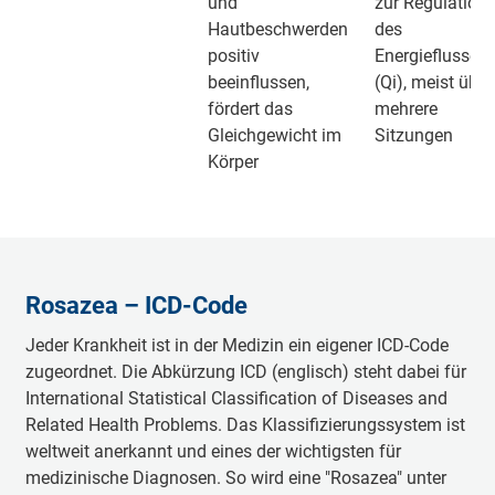
und
zur Regulation
Hautbeschwerden
des
positiv
Energieflusses
beeinflussen,
(Qi), meist über
fördert das
mehrere
Gleichgewicht im
Sitzungen
Körper
Rosazea – ICD-Code
Jeder Krankheit ist in der Medizin ein eigener ICD-Code
zugeordnet. Die Abkürzung ICD (englisch) steht dabei für
International Statistical Classification of Diseases and
Related Health Problems. Das Klassifizierungssystem ist
weltweit anerkannt und eines der wichtigsten für
medizinische Diagnosen. So wird eine "Rosazea" unter