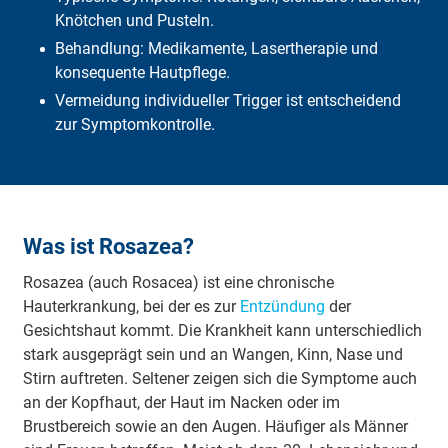
Was übernimmt die DFV?
Knötchen und Pusteln.
Häufige Fragen
Behandlung: Medikamente, Lasertherapie und
Fazit
konsequente Hautpflege.
Vermeidung individueller Trigger ist entscheidend
zur Symptomkontrolle.
Was ist Rosazea?
Rosazea (auch Rosacea) ist eine chronische
Hauterkrankung, bei der es zur
Entzündung
der
Gesichtshaut kommt. Die Krankheit kann unterschiedlich
stark ausgeprägt sein und an Wangen, Kinn, Nase und
Stirn auftreten. Seltener zeigen sich die Symptome auch
an der Kopfhaut, der Haut im Nacken oder im
Brustbereich sowie an den Augen. Häufiger als Männer