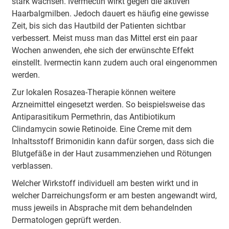
stark wachsen. Ivermectin wirkt gegen die aktiven
Haarbalgmilben. Jedoch dauert es häufig eine gewisse
Zeit, bis sich das Hautbild der Patienten sichtbar
verbessert. Meist muss man das Mittel erst ein paar
Wochen anwenden, ehe sich der erwünschte Effekt
einstellt. Ivermectin kann zudem auch oral eingenommen
werden.
Zur lokalen Rosazea-Therapie können weitere
Arzneimittel eingesetzt werden. So beispielsweise das
Antiparasitikum Permethrin, das Antibiotikum
Clindamycin sowie Retinoide. Eine Creme mit dem
Inhaltsstoff Brimonidin kann dafür sorgen, dass sich die
Blutgefäße in der Haut zusammenziehen und Rötungen
verblassen.
Welcher Wirkstoff individuell am besten wirkt und in
welcher Darreichungsform er am besten angewandt wird,
muss jeweils in Absprache mit dem behandelnden
Dermatologen geprüft werden.