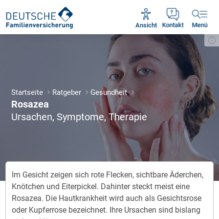
Unsere Servicezeiten:
Mo - Fr 09:00 - 18:30 Uhr
Ansicht
Kontakt
Menü
Startseite
Ratgeber
Gesundheit
Rosazea
Ursachen, Symptome, Therapie
Im Gesicht zeigen sich rote Flecken, sichtbare Äderchen,
Knötchen und Eiterpickel. Dahinter steckt meist eine
Rosazea. Die Hautkrankheit wird auch als Gesichtsrose
oder Kupferrose bezeichnet. Ihre Ursachen sind bislang