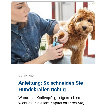
Entscheidend ist, dass die Norovirus-
Aktivität im Winter regelmäßig zunimmt
und lokale Ausbrüche – etwa in
Einrichtungen mit engem Kontakt –
häufig sind.
22.12.2025
Anleitung: So schneiden Sie
Hundekrallen richtig
Warum ist Krallenpflege eigentlich so
wichtig? In diesem Kapitel erfahren Sie,