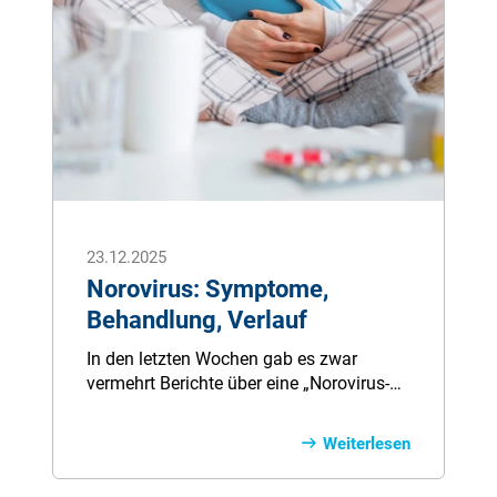
23.12.2025
Norovirus: Symptome,
Behandlung, Verlauf
In den letzten Wochen gab es zwar
vermehrt Berichte über eine „Norovirus-
Welle“. Nach Einschätzung von
medizinischen Fachquellen ist die
Weiterlesen
Entwicklung jedoch nicht grundsätzlich
ungewöhnlich für die Jahreszeit.