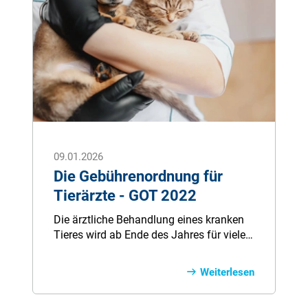
09.01.2026
Die Gebührenordnung für
Tierärzte - GOT 2022
Die ärztliche Behandlung eines kranken
Tieres wird ab Ende des Jahres für viele
Besitzer erheblich teurer. Am 22.
November 2022 tritt die neue
Weiterlesen
Gebührenordnung für Tierärzte in Kraft.
Das Gebührenverzeichnis sieht dann