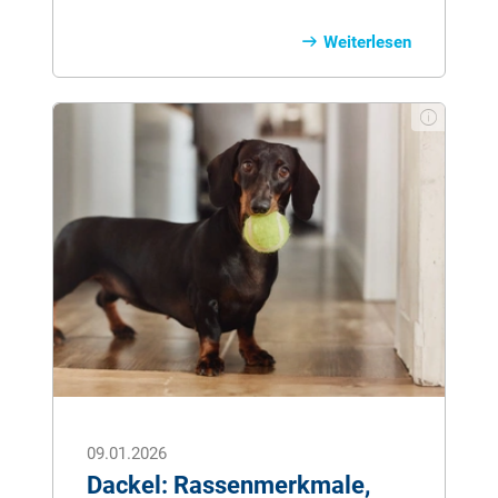
damit sich das neue Familienmitglied
auch richtig wohlfühlt. Wir geben
Weiterlesen
praktische Tipps für die sinnvolle
Erstausstattung des Hundes.
09.01.2026
Dackel: Rassenmerkmale,