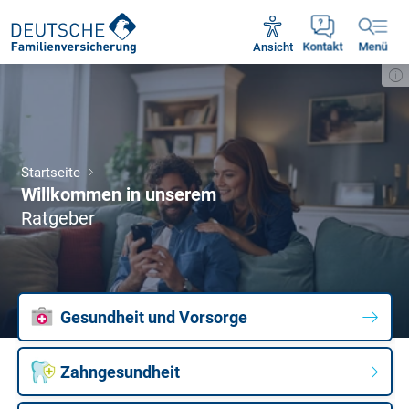
Unsere Servicezeiten:
Mo - Fr 09:00 - 18:30 Uhr
Ansicht
Kontakt
Menü
Startseite
Willkommen in unserem
Ratgeber
Gesundheit und Vorsorge
Zahngesundheit