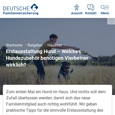
Unsere Servicezeiten:
Mo - Fr 09:00 - 18:30 Uhr
Ansicht
Kontakt
Menü
Startseite
Ratgeber
Haustier
Erstausstattung Hund – Welches
Hundezubehör benötigen Vierbeiner
wirklich?
Zum ersten Mal ein Hund im Haus. Und nichts soll dem
Zufall überlassen werden, damit sich das neue
Familienmitglied auch richtig wohlfühlt. Wir geben
praktische Tipps für die sinnvolle Erstausstattung des