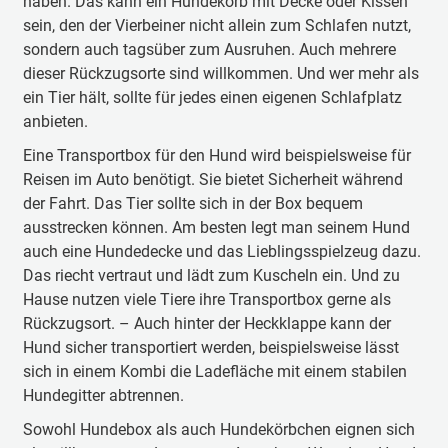
haben. Das kann ein Hundekorb mit Decke oder Kissen
sein, den der Vierbeiner nicht allein zum Schlafen nutzt,
sondern auch tagsüber zum Ausruhen. Auch mehrere
dieser Rückzugsorte sind willkommen. Und wer mehr als
ein Tier hält, sollte für jedes einen eigenen Schlafplatz
anbieten.
Eine Transportbox für den Hund wird beispielsweise für
Reisen im Auto benötigt. Sie bietet Sicherheit während
der Fahrt. Das Tier sollte sich in der Box bequem
ausstrecken können. Am besten legt man seinem Hund
auch eine Hundedecke und das Lieblingsspielzeug dazu.
Das riecht vertraut und lädt zum Kuscheln ein. Und zu
Hause nutzen viele Tiere ihre Transportbox gerne als
Rückzugsort. – Auch hinter der Heckklappe kann der
Hund sicher transportiert werden, beispielsweise lässt
sich in einem Kombi die Ladefläche mit einem stabilen
Hundegitter abtrennen.
Sowohl Hundebox als auch Hundekörbchen eignen sich