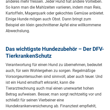
anderes mehr fressen. Jeder Hund hat andere Vorlieben.
So kann man die Mahlzeiten variieren, indem man Reis,
Kartoffeln, Magerquark oder gekochtes Gemüse anbietet.
Einige Hunde mögen auch Obst. Dann bringt zum
Beispiel ein klein geschnittener Apfel eine willkommene
Abwechslung.
Das wichtigste Hundezubehör – Der DFV-
TierkrankenSchutz
Verantwortung für einen Hund zu übernehmen, bedeutet
auch, für sein Wohlergehen zu sorgen. Regelmäßige
Vorsorgeuntersuchen sind sinnvoll, aber auch teuer. Und
ist ein Hund ernsthaft erkrankt, kann die
Tierarztrechnung auch mal einen unerwartet hohen
Betrag aufweisen. Besser, man sorgt rechtzeitig vor und
schließt für seinen Vierbeiner eine
Hundekrankenversicherung ab. Finanztest empfiehlt,