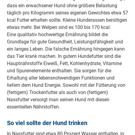
dass ein erwachsener Hund ohne größere Belastung
täglich pro Kilogramm seines eigenen Gewichtes etwa 57
kcal Futter erhalten sollte. Kleine Hunderassen benötigen
etwas mehr. Bei Welpen sind es 100 bis 170 kcal.
Eine qualitativ hochwertige Ernährung bildet die
Grundlage für gute Gesundheit, Leistungsfähigkeit und
ein langes Leben. Die falsche Ernährung hingegen kann
das Tier krank machen. In gutem Hundefutter sind die
Hauptnährstoffe Eiweiß, Fett, Kohlenhydrate, Vitamine
und Spurenelemente enthalten. Sie sorgen für die
Erhaltung aller lebensnotwendigen Funktionen und
liefern dem Hund Energie. Sowohl mit der Fütterung von
(fertigem) Trockenfutter als auch von (fertigem)
Nassfutter versorgt man seinen Hund mit diesen
essentiellen Nährstoffen.
So viel sollte der Hund trinken
In Nassfutter sind etwa 80 Prozent Wasser enthalten, in