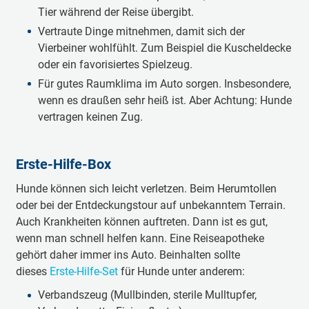
Tier während der Reise übergibt.
Vertraute Dinge mitnehmen, damit sich der
Vierbeiner wohlfühlt. Zum Beispiel die Kuscheldecke
oder ein favorisiertes Spielzeug.
Für gutes Raumklima im Auto sorgen. Insbesondere,
wenn es draußen sehr heiß ist. Aber Achtung: Hunde
vertragen keinen Zug.
Erste-Hilfe-Box
Hunde können sich leicht verletzen. Beim Herumtollen
oder bei der Entdeckungstour auf unbekanntem Terrain.
Auch Krankheiten können auftreten. Dann ist es gut,
wenn man schnell helfen kann. Eine Reiseapotheke
gehört daher immer ins Auto. Beinhalten sollte
dieses
Erste-Hilfe-Set
für Hunde unter anderem:
Verbandszeug (Mullbinden, sterile Mulltupfer,