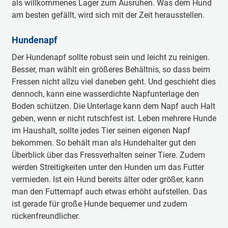
als willkommenes Lager zum Ausruhen. Was dem Hund
am besten gefällt, wird sich mit der Zeit herausstellen.
Hundenapf
Der Hundenapf sollte robust sein und leicht zu reinigen.
Besser, man wählt ein größeres Behältnis, so dass beim
Fressen nicht allzu viel daneben geht. Und geschieht dies
dennoch, kann eine wasserdichte Napfunterlage den
Boden schützen. Die Unterlage kann dem Napf auch Halt
geben, wenn er nicht rutschfest ist. Leben mehrere Hunde
im Haushalt, sollte jedes Tier seinen eigenen Napf
bekommen. So behält man als Hundehalter gut den
Überblick über das Fressverhalten seiner Tiere. Zudem
werden Streitigkeiten unter den Hunden um das Futter
vermieden. Ist ein Hund bereits älter oder größer, kann
man den Futternapf auch etwas erhöht aufstellen. Das
ist gerade für große Hunde bequemer und zudem
rückenfreundlicher.