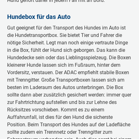
Hund gehört daher in jedem Fall mit an Bord.
Hundebox für das Auto
Gut geeignet für den Transport des Hundes im Auto ist
die Hundetransportbox. Sie bietet Tier und Fahrer die
nötige Sicherheit. Legt man noch einige vertraute Dinge
in die Box, fühlt der Hund sich geborgen. Das kann die
Hundedecke sein oder das Lieblingsspielzeug. Die Boxen
kleinerer Hunde lassen sich im Fußraum, hinter dem
Vordersitz, verstauen. Der ADAC empfiehlt stabile Boxen
mit Trenngitter. Große Transportboxen lassen sich am
besten im Laderaum des Autos unterbringen. Die Box
sollte dann aber zusätzlich gesichert werden: immer quer
zur Fahrtrichtung aufstellen und bis zur Lehne des
Rücksitzes vorschieben. Kommt es zu einem
Auffahrunfall, ist dies für den Hund die sicherste
Position. Beim Transport des Hundes auf der Ladefläche
sollte zudem ein Trennnetz oder Trenngitter zum