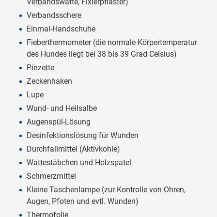
Verbandswatte, Fixierpflaster)
Verbandsschere
Einmal-Handschuhe
Fieberthermometer (die normale Körpertemperatur
des Hundes liegt bei 38 bis 39 Grad Celsius)
Pinzette
Zeckenhaken
Lupe
Wund- und Heilsalbe
Augenspül-Lösung
Desinfektionslösung für Wunden
Durchfallmittel (Aktivkohle)
Wattestäbchen und Holzspatel
Schmerzmittel
Kleine Taschenlampe (zur Kontrolle von Ohren,
Augen, Pfoten und evtl. Wunden)
Thermofolie