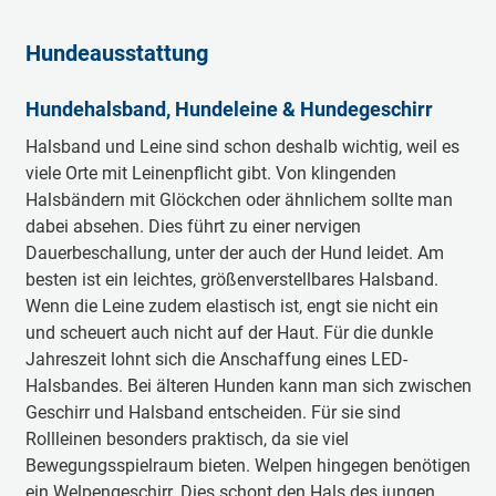
Hundeausstattung
Hundehalsband, Hundeleine & Hundegeschirr
Halsband und Leine sind schon deshalb wichtig, weil es
viele Orte mit Leinenpflicht gibt. Von klingenden
Halsbändern mit Glöckchen oder ähnlichem sollte man
dabei absehen. Dies führt zu einer nervigen
Dauerbeschallung, unter der auch der Hund leidet. Am
besten ist ein leichtes, größenverstellbares Halsband.
Wenn die Leine zudem elastisch ist, engt sie nicht ein
und scheuert auch nicht auf der Haut. Für die dunkle
Jahreszeit lohnt sich die Anschaffung eines LED-
Halsbandes. Bei älteren Hunden kann man sich zwischen
Geschirr und Halsband entscheiden. Für sie sind
Rollleinen besonders praktisch, da sie viel
Bewegungsspielraum bieten. Welpen hingegen benötigen
ein Welpengeschirr. Dies schont den Hals des jungen