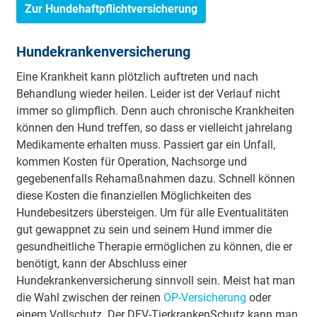
Zur Hundehaftpflichtversicherung
Hundekrankenversicherung
Eine Krankheit kann plötzlich auftreten und nach
Behandlung wieder heilen. Leider ist der Verlauf nicht
immer so glimpflich. Denn auch chronische Krankheiten
können den Hund treffen, so dass er vielleicht jahrelang
Medikamente erhalten muss. Passiert gar ein Unfall,
kommen Kosten für Operation, Nachsorge und
gegebenenfalls Rehamaßnahmen dazu. Schnell können
diese Kosten die finanziellen Möglichkeiten des
Hundebesitzers übersteigen. Um für alle Eventualitäten
gut gewappnet zu sein und seinem Hund immer die
gesundheitliche Therapie ermöglichen zu können, die er
benötigt, kann der Abschluss einer
Hundekrankenversicherung sinnvoll sein. Meist hat man
die Wahl zwischen der reinen
OP-Versicherung
oder
einem Vollschutz. Der DFV-TierkrankenSchutz kann man