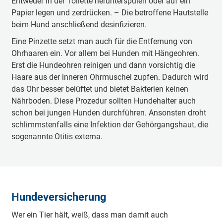
Entweder in der Toilette herunterspülen oder auf ein
Papier legen und zerdrücken. – Die betroffene Hautstelle
beim Hund anschließend desinfizieren.
Eine Pinzette setzt man auch für die Entfernung von
Ohrhaaren ein. Vor allem bei Hunden mit Hängeohren.
Erst die Hundeohren reinigen und dann vorsichtig die
Haare aus der inneren Ohrmuschel zupfen. Dadurch wird
das Ohr besser belüftet und bietet Bakterien keinen
Nährboden. Diese Prozedur sollten Hundehalter auch
schon bei jungen Hunden durchführen. Ansonsten droht
schlimmstenfalls eine Infektion der Gehörgangshaut, die
sogenannte Otitis externa.
Hundeversicherung
Wer ein Tier hält, weiß, dass man damit auch