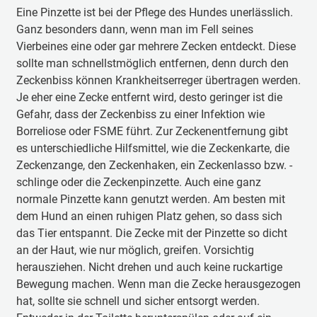
Eine Pinzette ist bei der Pflege des Hundes unerlässlich.
Ganz besonders dann, wenn man im Fell seines
Vierbeines eine oder gar mehrere Zecken entdeckt. Diese
sollte man schnellstmöglich entfernen, denn durch den
Zeckenbiss können Krankheitserreger übertragen werden.
Je eher eine Zecke entfernt wird, desto geringer ist die
Gefahr, dass der Zeckenbiss zu einer Infektion wie
Borreliose oder FSME führt. Zur Zeckenentfernung gibt
es unterschiedliche Hilfsmittel, wie die Zeckenkarte, die
Zeckenzange, den Zeckenhaken, ein Zeckenlasso bzw. -
schlinge oder die Zeckenpinzette. Auch eine ganz
normale Pinzette kann genutzt werden. Am besten mit
dem Hund an einen ruhigen Platz gehen, so dass sich
das Tier entspannt. Die Zecke mit der Pinzette so dicht
an der Haut, wie nur möglich, greifen. Vorsichtig
herausziehen. Nicht drehen und auch keine ruckartige
Bewegung machen. Wenn man die Zecke herausgezogen
hat, sollte sie schnell und sicher entsorgt werden.