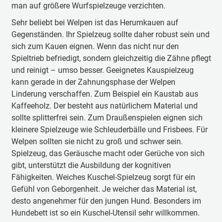
man auf größere Wurfspielzeuge verzichten.
Sehr beliebt bei Welpen ist das Herumkauen auf
Gegenständen. Ihr Spielzeug sollte daher robust sein und
sich zum Kauen eignen. Wenn das nicht nur den
Spieltrieb befriedigt, sondern gleichzeitig die Zähne pflegt
und reinigt – umso besser. Geeignetes Kauspielzeug
kann gerade in der Zahnungsphase der Welpen
Linderung verschaffen. Zum Beispiel ein Kaustab aus
Kaffeeholz. Der besteht aus natürlichem Material und
sollte splitterfrei sein. Zum Draußenspielen eignen sich
kleinere Spielzeuge wie Schleuderbälle und Frisbees. Für
Welpen sollten sie nicht zu groß und schwer sein.
Spielzeug, das Geräusche macht oder Gerüche von sich
gibt, unterstützt die Ausbildung der kognitiven
Fähigkeiten. Weiches Kuschel-Spielzeug sorgt für ein
Gefühl von Geborgenheit. Je weicher das Material ist,
desto angenehmer für den jungen Hund. Besonders im
Hundebett ist so ein Kuschel-Utensil sehr willkommen.