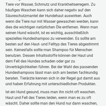
Tiere vor Wasser, Schmutz und Krankheitserregern. Zu
häufiges Waschen kann sich daher negativ auf den
Säureschutzmantel der Hundehaut auswirken. Auch
wenn die Tiere nur mit Wasser gewaschen werden, kann
dies die wichtigen natürlichen Öle entfernen. Wenn man
seinen Hund wäscht, ist es wichtig, ausschließlich
spezielles Hundeshampoo zu verwenden. Es sollte am
besten auf den Haut- und Felltyp des Tieres abgestimmt
sein. Keinesfalls sollte man Shampoo für Menschen
benutzen. Dessen Inhaltsstoffe können der Haut und
dem Fell des Hundes schaden oder gar zu
Unverträglichkeiten führen. Bei der Wahl des passenden
Hundeshampoos lässt man sich am besten fachkundig
beraten. Tierärzte kennen sich in der Regel gut damit aus
und haben Erfahrung mit unterschiedlichen Produkten.
Ist ein Hund gesund, muss man ihn nicht oft waschen.
Haut und Fell des Tieres leiden, wenn man es zu oft
wäscht. Daher sollte man den Hund nur dann waschen,