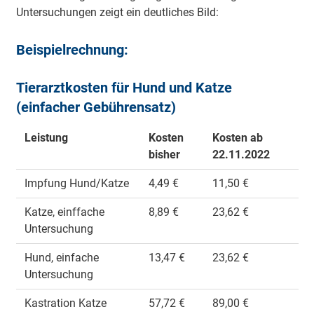
Untersuchungen zeigt ein deutliches Bild:
Beispielrechnung:
Tierarztkosten für Hund und Katze
(einfacher Gebührensatz)
Leistung
Kosten
Kosten ab
bisher
22.11.2022
Impfung Hund/Katze
4,49 €
11,50 €
Katze, einffache
8,89 €
23,62 €
Untersuchung
Hund, einfache
13,47 €
23,62 €
Untersuchung
Kastration Katze
57,72 €
89,00 €