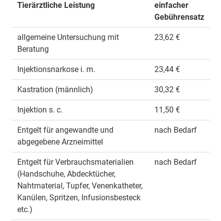
Tierärztliche Leistung
einfacher
Gebührensatz
allgemeine Untersuchung mit
23,62 €
Beratung
Injektionsnarkose i. m.
23,44 €
Kastration (männlich)
30,32 €
Injektion s. c.
11,50 €
Entgelt für angewandte und
nach Bedarf
abgegebene Arzneimittel
Entgelt für Verbrauchsmaterialien
nach Bedarf
(Handschuhe, Abdecktücher,
Nahtmaterial, Tupfer, Venenkatheter,
Kanülen, Spritzen, Infusionsbesteck
etc.)