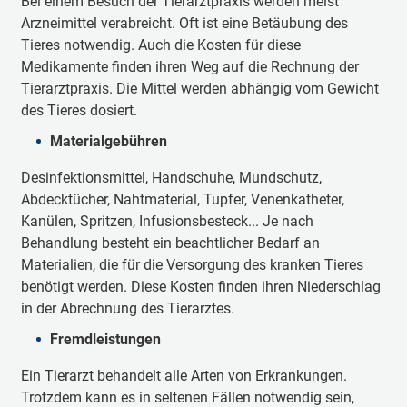
Bei einem Besuch der Tierarztpraxis werden meist
Arzneimittel verabreicht. Oft ist eine Betäubung des
Tieres notwendig. Auch die Kosten für diese
Medikamente finden ihren Weg auf die Rechnung der
Tierarztpraxis. Die Mittel werden abhängig vom Gewicht
des Tieres dosiert.
Materialgebühren
Desinfektionsmittel, Handschuhe, Mundschutz,
Abdecktücher, Nahtmaterial, Tupfer, Venenkatheter,
Kanülen, Spritzen, Infusionsbesteck... Je nach
Behandlung besteht ein beachtlicher Bedarf an
Materialien, die für die Versorgung des kranken Tieres
benötigt werden. Diese Kosten finden ihren Niederschlag
in der Abrechnung des Tierarztes.
Fremdleistungen
Ein Tierarzt behandelt alle Arten von Erkrankungen.
Trotzdem kann es in seltenen Fällen notwendig sein,