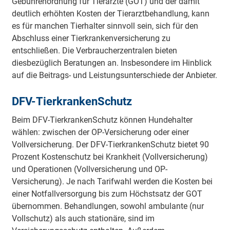
Gebührenordnung für Tierärzte (GOT) und der damit
deutlich erhöhten Kosten der Tierarztbehandlung, kann
es für manchen Tierhalter sinnvoll sein, sich für den
Abschluss einer Tierkrankenversicherung zu
entschließen. Die Verbraucherzentralen bieten
diesbezüglich Beratungen an. Insbesondere im Hinblick
auf die Beitrags- und Leistungsunterschiede der Anbieter.
DFV-TierkrankenSchutz
Beim DFV-TierkrankenSchutz können Hundehalter
wählen: zwischen der OP-Versicherung oder einer
Vollversicherung. Der DFV-TierkrankenSchutz bietet 90
Prozent Kostenschutz bei Krankheit (Vollversicherung)
und Operationen (Vollversicherung und OP-
Versicherung). Je nach Tarifwahl werden die Kosten bei
einer Notfallversorgung bis zum Höchstsatz der GOT
übernommen. Behandlungen, sowohl ambulante (nur
Vollschutz) als auch stationäre, sind im