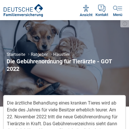
Unsere Servicezeiten:
Mo - Fr 09:00 - 18:30 Uhr
Ansicht
Kontakt
Menü
Startseite
Ratgeber
Haustier
Die Gebührenordnung für Tierärzte - GOT
2022
Die ärztliche Behandlung eines kranken Tieres wird ab
Ende des Jahres für viele Besitzer erheblich teurer. Am
22. November 2022 tritt die neue Gebührenordnung für
Tierärzte in Kraft. Das Gebührenverzeichnis sieht dann