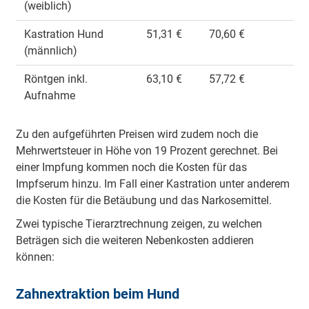
(weiblich)
Kastration Hund
51,31 €
70,60 €
(männlich)
Röntgen inkl.
63,10 €
57,72 €
Aufnahme
Zu den aufgeführten Preisen wird zudem noch die
Mehrwertsteuer in Höhe von 19 Prozent gerechnet. Bei
einer Impfung kommen noch die Kosten für das
Impfserum hinzu. Im Fall einer Kastration unter anderem
die Kosten für die Betäubung und das Narkosemittel.
Zwei typische Tierarztrechnung zeigen, zu welchen
Beträgen sich die weiteren Nebenkosten addieren
können:
Zahnextraktion beim Hund