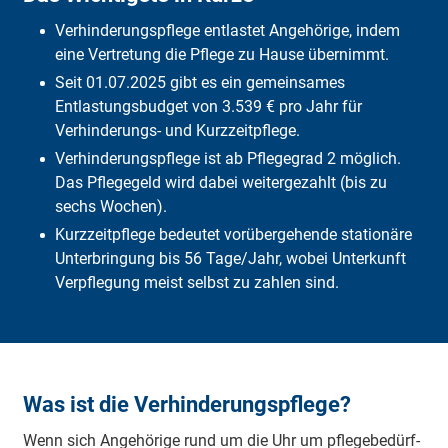
Verhinderungspflege
Verhinderungspflege entlastet Angehörige, indem
Häufige Fragen
Fazit
eine Vertretung die Pflege zu Hause übernimmt.
Seit 01.07.2025 gibt es ein gemeinsames
Entlastungsbudget von 3.539 € pro Jahr für
Verhinderungs- und Kurzzeitpflege.
Verhinderungspflege ist ab Pflegegrad 2 möglich.
Das Pflegegeld wird dabei weitergezahlt (bis zu
sechs Wochen).
Kurzzeitpflege bedeutet vorübergehende stationäre
Unterbringung bis 56 Tage/Jahr, wobei Unterkunft
Verpflegung meist selbst zu zahlen sind.
Was ist die Verhinderungspflege?
Wenn sich An­ge­hö­ri­ge rund um die Uhr um pfle­ge­be­dürf­