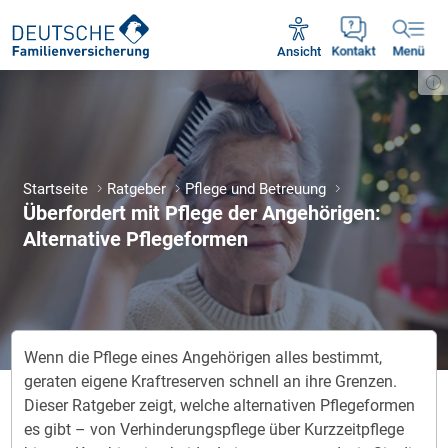
Unsere Servicezeiten:
Mo - Fr 09:00 - 18:30 Uhr
Ansicht
Kontakt
Menü
Startseite
Ratgeber
Pflege und Betreuung
Überfordert mit Pflege der Angehörigen:
Alternative Pflegeformen
Wenn die Pflege eines Angehörigen alles bestimmt,
geraten eigene Kraftreserven schnell an ihre Grenzen.
Dieser Ratgeber zeigt, welche alternativen Pflegeformen
es gibt – von Verhinderungspflege über Kurzzeitpflege