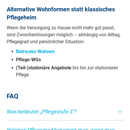
Alternative Wohnformen statt klassisches
Pflegeheim
Wenn die Versorgung zu Hause nicht mehr gut passt,
sind Zwischenlösungen möglich – abhängig von Alltag,
Pflegegrad und persönlicher Situation:
Betreutes Wohnen
Pflege-WGs
(Teil-)stationäre Angebote
bis hin zur stationären
Pflege
FAQ
Was bedeutet „Pflegestufe 3“?
„Pflegestufen“ gibt es seit 2017 nicht mehr – heute
Welchen Pflegegrad bekommt man, wenn man