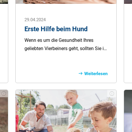
29.04.2024
Erste Hilfe beim Hund
Wenn es um die Gesundheit Ihres
geliebten Vierbeiners geht, sollten Sie in
der Lage sein, im Notfall Erste Hilfe
leisten zu können. Hier finden Sie
wertvolle Tipps und Informationen, die
Weiterlesen
Sie im Fall der Fälle bei Ihrem Hund
anwenden können.