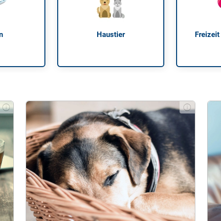
n
Haustier
Freizeit