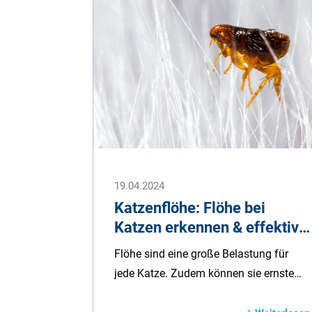
alle Tiere untersucht werden.
19.04.2024
Katzenflöhe: Flöhe bei
Katzen erkennen & effektiv
bekämpfen
Flöhe sind eine große Belastung für
jede Katze. Zudem können sie ernste
Krankheiten übertragen. Katzenflöhe