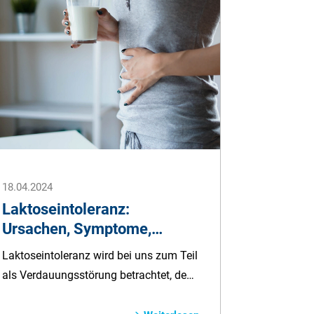
18.04.2024
Laktoseintoleranz:
Ursachen, Symptome,
Behandlung
Laktoseintoleranz wird bei uns zum Teil
als Verdauungsstörung betrachtet, denn
die Mehrheit der Menschen in Mittel-