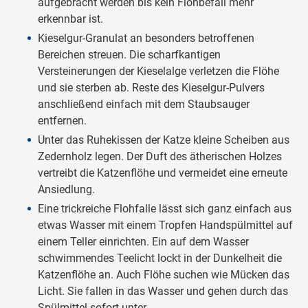
aufgebracht werden bis kein Flohbefall mehr
erkennbar ist.
Kieselgur-Granulat an besonders betroffenen
Bereichen streuen. Die scharfkantigen
Versteinerungen der Kieselalge verletzen die Flöhe
und sie sterben ab. Reste des Kieselgur-Pulvers
anschließend einfach mit dem Staubsauger
entfernen.
Unter das Ruhekissen der Katze kleine Scheiben aus
Zedernholz legen. Der Duft des ätherischen Holzes
vertreibt die Katzenflöhe und vermeidet eine erneute
Ansiedlung.
Eine trickreiche Flohfalle lässt sich ganz einfach aus
etwas Wasser mit einem Tropfen Handspülmittel auf
einem Teller einrichten. Ein auf dem Wasser
schwimmendes Teelicht lockt in der Dunkelheit die
Katzenflöhe an. Auch Flöhe suchen wie Mücken das
Licht. Sie fallen in das Wasser und gehen durch das
Spülmittel sofort unter.