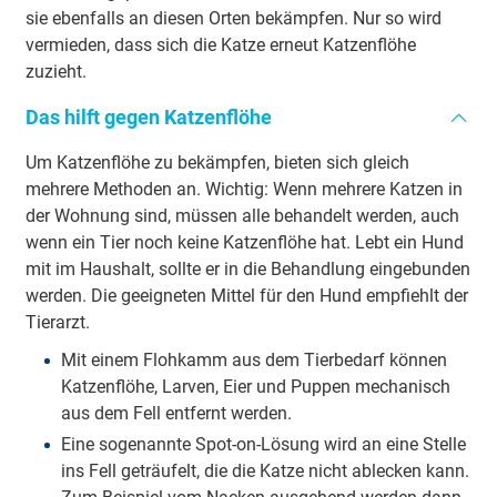
sie ebenfalls an diesen Orten bekämpfen. Nur so wird
vermieden, dass sich die Katze erneut Katzenflöhe
zuzieht.
Das hilft gegen Katzenflöhe
Um Katzenflöhe zu bekämpfen, bieten sich gleich
mehrere Methoden an. Wichtig: Wenn mehrere Katzen in
der Wohnung sind, müssen alle behandelt werden, auch
wenn ein Tier noch keine Katzenflöhe hat. Lebt ein Hund
mit im Haushalt, sollte er in die Behandlung eingebunden
werden. Die geeigneten Mittel für den Hund empfiehlt der
Tierarzt.
Mit einem Flohkamm aus dem Tierbedarf können
Katzenflöhe, Larven, Eier und Puppen mechanisch
aus dem Fell entfernt werden.
Eine sogenannte Spot-on-Lösung wird an eine Stelle
ins Fell geträufelt, die die Katze nicht ablecken kann.