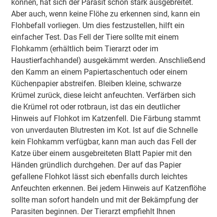
können, hat sich der Parasit schon stark ausgebreitet.
Unterschied zwischen Katzen- und Menschenflöhen
Aber auch, wenn keine Flöhe zu erkennen sind, kann ein
Häufige Fragen
Flohbefall vorliegen. Um dies festzustellen, hilft ein
einfacher Test. Das Fell der Tiere sollte mit einem
Flohkamm (erhältlich beim Tierarzt oder im
Haustierfachhandel) ausgekämmt werden. Anschließend
den Kamm an einem Papiertaschentuch oder einem
Küchenpapier abstreifen. Bleiben kleine, schwarze
Krümel zurück, diese leicht anfeuchten. Verfärben sich
die Krümel rot oder rotbraun, ist das ein deutlicher
Hinweis auf Flohkot im Katzenfell. Die Färbung stammt
von unverdauten Blutresten im Kot. Ist auf die Schnelle
kein Flohkamm verfügbar, kann man auch das Fell der
Katze über einem ausgebreiteten Blatt Papier mit den
Händen gründlich durchgehen. Der auf das Papier
gefallene Flohkot lässt sich ebenfalls durch leichtes
Anfeuchten erkennen. Bei jedem Hinweis auf Katzenflöhe
sollte man sofort handeln und mit der Bekämpfung der
Parasiten beginnen. Der Tierarzt empfiehlt Ihnen