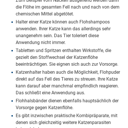
Zum Beispiel vom Nacken ausgehend werden dann
die Flöhe im gesamten Fell nach und nach von dem
chemischen Mittel abgetötet.
Halter einer Katze können auch Flohshampoos
anwenden. Ihrer Katze kann das allerdings sehr
unangenehm sein. Das Tier toleriert diese
Anwendung nicht immer.
Tabletten und Spritzen enthalten Wirkstoffe, die
gezielt den Stoffwechsel der Katzenflöhe
beeinträchtigen. Sie eignen sich auch zur Vorsorge.
Katzenhalter haben auch die Möglichkeit, Flohpuder
direkt auf das Fell des Tieres zu streuen. Ihre Katze
kann darauf aber manchmal empfindlich reagieren.
Das schließt eine Anwendung aus.
Flohhalsbänder dienen ebenfalls hauptsächlich der
Vorsorge gegen Katzenflöhe.
Es gibt inzwischen praktische Kombipräparate, mit
denen sich gleichzeitig weitere Katzenparasiten