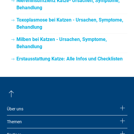
Niereninsuffizienz Katze- Ursachen, Symptome,
Behandlung
Toxoplasmose bei Katzen - Ursachen, Symptome,
Behandlung
Milben bei Katzen - Ursachen, Symptome,
Behandlung
Erstausstattung Katze: Alle Infos und Checklisten
Über uns
Themen