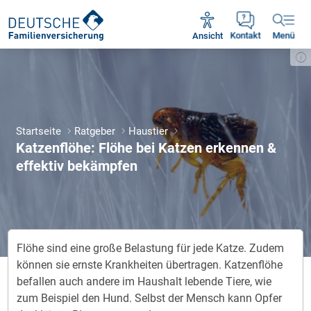
Unsere Servicezeiten:
Mo - Fr 09:00 - 18:30 Uhr
Ansicht
Kontakt
Menü
Startseite
Ratgeber
Haustier
Katzenflöhe: Flöhe bei Katzen erkennen &
effektiv bekämpfen
Flöhe sind eine große Belastung für jede Katze. Zudem
können sie ernste Krankheiten übertragen. Katzenflöhe
befallen auch andere im Haushalt lebende Tiere, wie
zum Beispiel den Hund. Selbst der Mensch kann Opfer