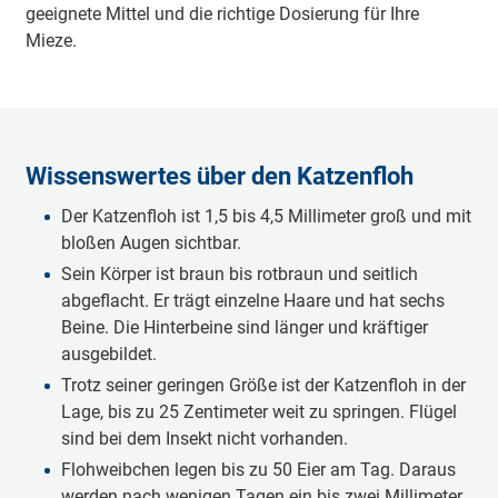
geeignete Mittel und die richtige Dosierung für Ihre
Mieze.
Wissenswertes über den Katzenfloh
Der Katzenfloh ist 1,5 bis 4,5 Millimeter groß und mit
bloßen Augen sichtbar.
Sein Körper ist braun bis rotbraun und seitlich
abgeflacht. Er trägt einzelne Haare und hat sechs
Beine. Die Hinterbeine sind länger und kräftiger
ausgebildet.
Trotz seiner geringen Größe ist der Katzenfloh in der
Lage, bis zu 25 Zentimeter weit zu springen. Flügel
sind bei dem Insekt nicht vorhanden.
Flohweibchen legen bis zu 50 Eier am Tag. Daraus
werden nach wenigen Tagen ein bis zwei Millimeter