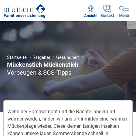
Unsere Servicezeiten:
Mo - Fr 09:00 - 18:30 Uhr
Ansicht
Kontakt
Menü
Startseite
Ratgeber
Gesundheit
Mückenstich Mückenstich
Vorbeugen & SOS-Tipps
Wenn der Sommer naht und die Nächte länger und
wärmer werden, finden wir uns oft inmitten einer wahren
Mückenplage wieder. Diese kleinen lästigen Insekten
können unsere lauen Sommerabende schnell in