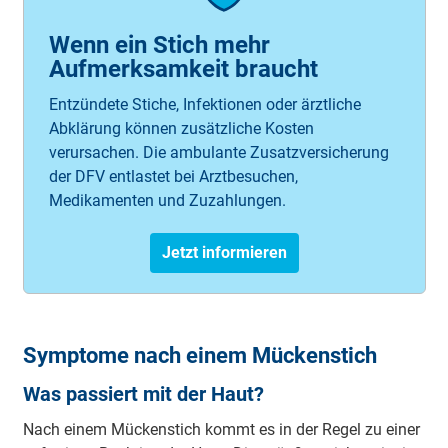
Wenn ein Stich mehr
Aufmerksamkeit braucht
Entzündete Stiche, Infektionen oder ärztliche
Abklärung können zusätzliche Kosten
verursachen. Die ambulante Zusatzversicherung
der DFV entlastet bei Arztbesuchen,
Medikamenten und Zuzahlungen.
Jetzt informieren
Symptome nach einem Mückenstich
Was passiert mit der Haut?
Nach ei­nem Mü­cken­stich kommt es in der Re­gel zu ei­ner