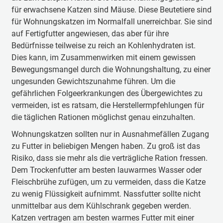
für erwachsene Katzen sind Mäuse. Diese Beutetiere sind
für Wohnungskatzen im Normalfall unerreichbar. Sie sind
auf Fertigfutter angewiesen, das aber für ihre
Bedürfnisse teilweise zu reich an Kohlenhydraten ist.
Dies kann, im Zusammenwirken mit einem gewissen
Bewegungsmangel durch die Wohnungshaltung, zu einer
ungesunden Gewichtszunahme führen. Um die
gefährlichen Folgeerkrankungen des Übergewichtes zu
vermeiden, ist es ratsam, die Herstellermpfehlungen für
die täglichen Rationen möglichst genau einzuhalten.
Wohnungskatzen sollten nur in Ausnahmefällen Zugang
zu Futter in beliebigen Mengen haben. Zu groß ist das
Risiko, dass sie mehr als die verträgliche Ration fressen.
Dem Trockenfutter am besten lauwarmes Wasser oder
Fleischbrühe zufügen, um zu vermeiden, dass die Katze
zu wenig Flüssigkeit aufnimmt. Nassfutter sollte nicht
unmittelbar aus dem Kühlschrank gegeben werden.
Katzen vertragen am besten warmes Futter mit einer