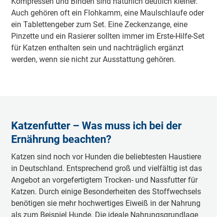
Kompressen und Binden sind natürlich deutlich kleiner.
Auch gehören oft ein Flohkamm, eine Maulschlaufe oder
ein Tablettengeber zum Set. Eine Zeckenzange, eine
Pinzette und ein Rasierer sollten immer im Erste-Hilfe-Set
für Katzen enthalten sein und nachträglich ergänzt
werden, wenn sie nicht zur Ausstattung gehören.
Katzenfutter – Was muss ich bei der
Ernährung beachten?
Katzen sind noch vor Hunden die beliebtesten Haustiere
in Deutschland. Entsprechend groß und vielfältig ist das
Angebot an vorgefertigtem Trocken- und Nassfutter für
Katzen. Durch einige Besonderheiten des Stoffwechsels
benötigen sie mehr hochwertiges Eiweiß in der Nahrung
als zum Beispiel Hunde. Die ideale Nahrungsgrundlage