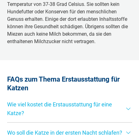
Temperatur von 37-38 Grad Celsius. Sie sollten kein
Hundefutter oder Konserven für den menschlichen
Genuss erhalten. Einige der dort erlaubten Inhaltsstoffe
können ihre Gesundheit schädigen. Übrigens sollten die
Miezen auch keine Milch bekommen, da sie den
enthaltenen Milchzucker nicht vertragen.
FAQs zum Thema Erstausstattung für
Katzen
Wie viel kostet die Erstausstattung für eine
Katze?
Die Grundausstattung für die Bedürfnisse kostet je nach
Wo soll die Katze in der ersten Nacht schlafen?
Anspruch an Qualität und Haltbarkeit zwischen 150 und