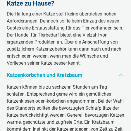
Katze zu Hause?
Hausapotheke (Tiermedizin)
Die Haltung einer Katze stellt keine übertrieben hohen
Tierärztlicher Gesundheitscheck
Anforderungen. Dennoch sollte beim Einzug des neuen
Impfpass
Gastes eine Erstausstattung für das Tier vorhanden sein.
Der Handel für Tierbedarf bietet eine Vielzahl von
ergänzenden Produkten an. Über die Anschaffung von
zusätzlichem Katzenzubehör kann dann nach und nach
entschieden werden, wenn man die Wünsche und
Vorlieben seiner Katze besser kennt.
Katzenkörbchen und Kratzbaum
Katzen können bis zu sechzehn Stunden am Tag
schlafen. Entsprechend gerne wird ein gemütliches
Katzenkissen oder -körbchen angenommen. Bei der Wahl
des Standorts sollten die bevorzugten Schlafplätze der
Katze berücksichtigt werden. Generell bevorzugen Katzen
warme, geschützte und zugfreie Orte. Ein Kratzbaum
kommt dem Instinkt der Katze entgegen, von Zeit zu Zeit