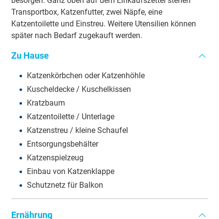
besorgen. Ganz oben auf dem Einkaufszettel stehen
Transportbox, Katzenfutter, zwei Näpfe, eine
Katzentoilette und Einstreu. Weitere Utensilien können
später nach Bedarf zugekauft werden.
Zu Hause
Katzenkörbchen oder Katzenhöhle
Kuscheldecke / Kuschelkissen
Kratzbaum
Katzentoilette / Unterlage
Katzenstreu / kleine Schaufel
Entsorgungsbehälter
Katzenspielzeug
Einbau von Katzenklappe
Schutznetz für Balkon
Ernährung