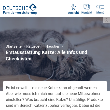
Unsere Servicezeiten:
Mo - Fr 09:00 - 18:30 Uhr
Ansicht
Kontakt
Menü
Startseite
Ratgeber
Haustier
Erstausstattung Katze: Alle Infos und
Checklisten
Es ist soweit – die neue Katze kann abgeholt werden.
Aber wie muss ich mich nun auf die neue Mitbewohnerin
einstellen? Was braucht eine Katze? Unzählige Produkte
sind im Bereich Katzenzubehör verfügbar. Dabei ist die