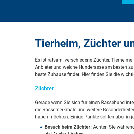
Tierheim, Züchter u
Es ist ratsam, verschiedene Züchter, Tierheim
Anbieter und welche Hunderasse am besten zu I
beste Zuhause findet. Hier finden Sie die wicht
Züchter
Gerade wenn Sie sich für einen Rassehund inter
die Rassemerkmale und weitere Besonderheiten 
haben möchten. Einige Punkte sollten aber in 
Besuch beim Züchter:
Achten Sie während 