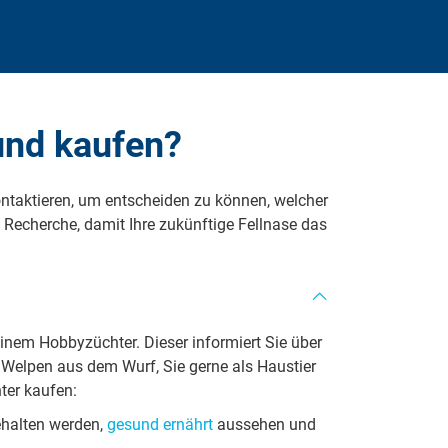
und kaufen?
ontaktieren, um entscheiden zu können, welcher
Recherche, damit Ihre zukünftige Fellnase das
einem Hobbyzüchter. Dieser informiert Sie über
Welpen aus dem Wurf, Sie gerne als Haustier
hter kaufen:
ehalten werden,
gesund ernährt
aussehen und