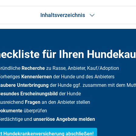
Inhaltsverzeichnis
Checkliste
Tierheim, Züchter und Co
Hund retten oder kaufen?
eckliste für Ihren Hundekau
Hund innerhalb der EU und außerhalb der EU retten
DFV-Tier­kranken­Schutz
Häufige Fragen
ründliche
Recherche
zu Rasse, Anbieter, Kauf/Adoption
orheriges
Kennenlernen
der Hunde und des Anbieters
aubere Unterbringung
der Hunde ggf. zusammen mit dem Mutte
esundes Erscheinungsbild
der Hunde
usreichend
Fragen
an den Anbieter stellen
Dokumente
überprüfen
erdächtige und
unseriöse Angebote melden
zt Hundekrankenversicherung abschließen!