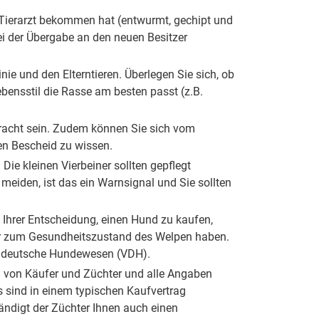
 Tierarzt bekommen hat (entwurmt, gechipt und
bei der Übergabe an den neuen Besitzer
nie und den Elterntieren. Überlegen Sie sich, ob
bensstil die Rasse am besten passt (z.B.
bracht sein. Zudem können Sie sich vom
gen Bescheid zu wissen.
Die kleinen Vierbeiner sollten gepflegt
eiden, ist das ein Warnsignal und Sie sollten
Ihrer Entscheidung, einen Hund zu kaufen,
oder zum Gesundheitszustand des Welpen haben.
as deutsche Hundewesen (VDH).
en von Käufer und Züchter und alle Angaben
 sind in einem typischen Kaufvertrag
ändigt der Züchter Ihnen auch einen