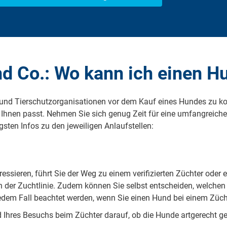
nd Co.: Wo kann ich einen H
e und Tierschutzorganisationen vor dem Kauf eines Hundes zu k
hnen passt. Nehmen Sie sich genug Zeit für eine umfangreiche 
igsten Infos zu den jeweiligen Anlaufstellen:
essieren, führt Sie der Weg zu einem verifizierten Züchter oder 
der Zuchtlinie. Zudem können Sie selbst entscheiden, welchen 
jedem Fall beachtet werden, wenn Sie einen Hund bei einem Züc
Ihres Besuchs beim Züchter darauf, ob die Hunde artgerecht g