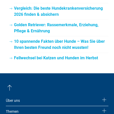
Vergleich: Die beste Hundekrankenversicherung
2026 finden & absichern
Golden Retriever: Rassemerkmale, Erziehung,
Pflege & Ernährung
10 spannende Fakten über Hunde – Was Sie über
Ihren besten Freund noch nicht wussten!
Fellwechsel bei Katzen und Hunden im Herbst
Über uns
Themen