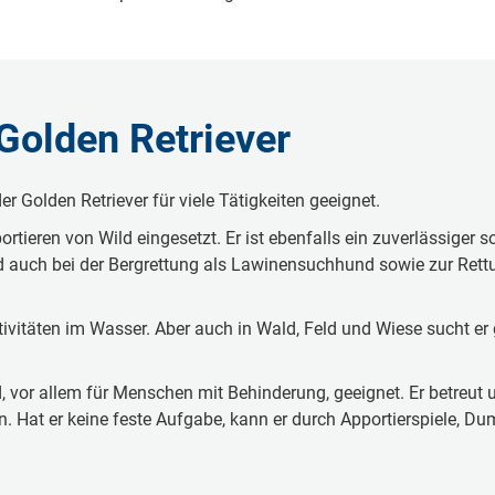
Golden Retriever
er Golden Retriever für viele Tätigkeiten geeignet.
rtieren von Wild eingesetzt. Er ist ebenfalls ein zuverlässiger s
ird auch bei der Bergrettung als Lawinensuchhund sowie zur Re
ktivitäten im Wasser. Aber auch in Wald, Feld und Wiese sucht e
nd, vor allem für Menschen mit Behinderung, geeignet. Er betreut
Hat er keine feste Aufgabe, kann er durch Apportierspiele, Du