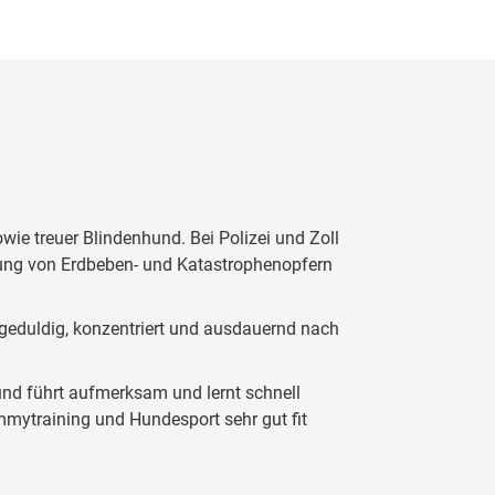
owie treuer Blindenhund. Bei Polizei und Zoll
ttung von Erdbeben- und Katastrophenopfern
r geduldig, konzentriert und ausdauernd nach
 und führt aufmerksam und lernt schnell
mmytraining und Hundesport sehr gut fit