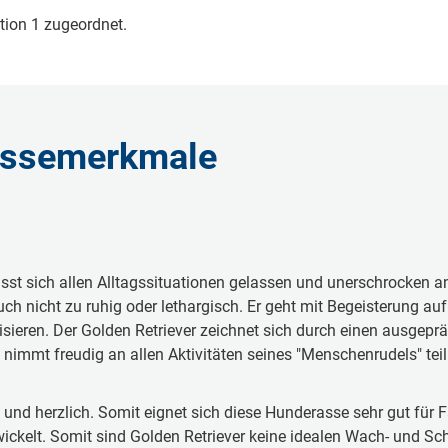
ktion 1 zugeordnet.
Rassemerkmale
passt sich allen Alltagssituationen gelassen und unerschrocken 
ch nicht zu ruhig oder lethargisch. Er geht mit Begeisterung au
isieren. Der Golden Retriever zeichnet sich durch einen ausgep
d nimmt freudig an allen Aktivitäten seines "Menschenrudels" teil
nd herzlich. Somit eignet sich diese Hunderasse sehr gut für F
wickelt. Somit sind Golden Retriever keine idealen Wach- und S