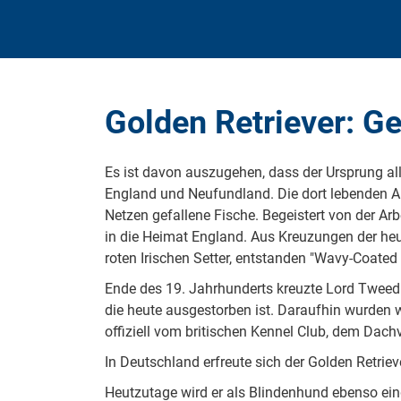
Golden Retriever: G
Es ist davon auszugehen, dass der Ursprung all
England und Neufundland. Die dort lebenden A
Netzen gefallene Fische. Begeistert von der Arb
in die Heimat England. Aus Kreuzungen der heu
roten Irischen Setter, entstanden "Wavy-Coated 
Ende des 19. Jahrhunderts kreuzte Lord Tweedm
die heute ausgestorben ist. Daraufhin wurden w
offiziell vom britischen Kennel Club, dem Dach
In Deutschland erfreute sich der Golden Retriev
Heutzutage wird er als Blindenhund ebenso ein