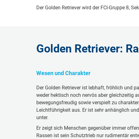
Der Golden Retriever wird der FCI-Gruppe 8, Se
Golden Retriever: 
Wesen und Charakter
Der Golden Retriever ist lebhaft, fröhlich und 
weder hektisch noch nervös aber gleichzeitig au
bewegungsfreudig sowie verspielt zu charakter
Leichtführigkeit aus. Er ist sehr anhänglich un
unter.
Er zeigt sich Menschen gegenüber immer offen u
Rassen ist sein Schutztrieb nur rudimentär ent