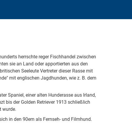
rhunderts herrschte reger Fischhandel zwischen
ten sie an Land oder apportierten aus den
britischen Seeleute Vertreter dieser Rasse mit
nde" mit englischen Jagdhunden, wie z. B. dem
r Spaniel, einer alten Hunderasse aus Irland,
zt bis der Golden Retriever 1913 schließlich
t wurde.
 sich in den 90ern als Fernseh- und Filmhund.