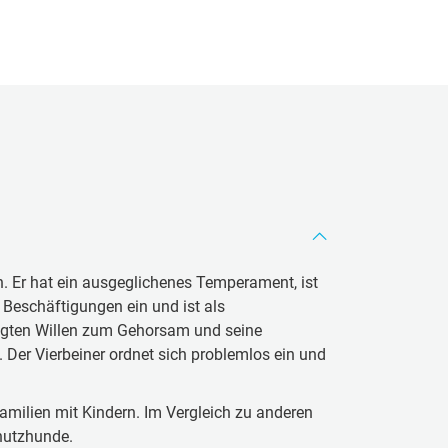
an. Er hat ein ausgeglichenes Temperament, ist
f Beschäftigungen ein und ist als
rägten Willen zum Gehorsam und seine
. Der Vierbeiner ordnet sich problemlos ein und
amilien mit Kindern. Im Vergleich zu anderen
chutzhunde.