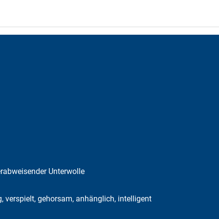
serabweisender Unterwolle
verspielt, gehorsam, anhänglich, intelligent