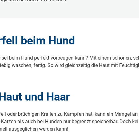
rfell beim Hund
sel beim Hund perfekt vorbeugen kann? Mit einem schönen, sch
g waschen, fertig. So wird gleichzeitig die Haut mit Feuchtigk
 Haut und Haar
ll oder brüchigen Krallen zu Kämpfen hat, kann ein Mangel an V
Katzen als auch bei Hunden nur begrenzt speicherbar. Doch kein
hnell ausgeglichen werden kann!