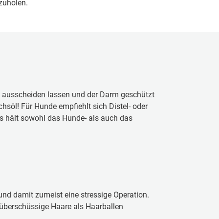
bzuholen.
 ausscheiden lassen und der Darm geschützt
hsöl! Für Hunde empfiehlt sich Distel- oder
s hält sowohl das Hunde- als auch das
nd damit zumeist eine stressige Operation.
berschüssige Haare als Haarballen