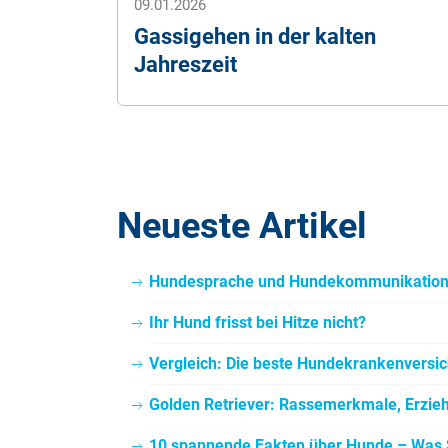
09.01.2026
Gassigehen in der kalten
Jahreszeit
Neueste Artikel
Hundesprache und Hundekommunikatio
Ihr Hund frisst bei Hitze nicht?
Vergleich: Die beste Hundekrankenversic
Golden Retriever: Rassemerkmale, Erzie
10 spannende Fakten über Hunde – Was S