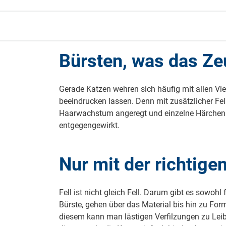
Bürsten, was das Ze
Gerade Katzen wehren sich häufig mit allen Vie
beeindrucken lassen. Denn mit zusätzlicher Fel
Haarwachstum angeregt und einzelne Härchen b
entgegengewirkt.
Nur mit der richtige
Fell ist nicht gleich Fell. Darum gibt es sowo
Bürste, gehen über das Material bis hin zu For
diesem kann man lästigen Verfilzungen zu Leib