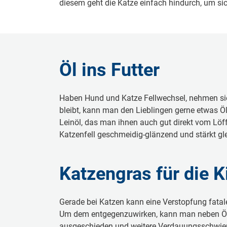
diesem geht die Katze einfach hindurch, um sich
Öl ins Futter
Haben Hund und Katze Fellwechsel, nehmen si
bleibt, kann man den Lieblingen gerne etwas Öl
Leinöl, das man ihnen auch gut direkt vom Löf
Katzenfell geschmeidig-glänzend und stärkt gle
Katzengras für die K
Gerade bei Katzen kann eine Verstopfung fatal
Um dem entgegenzuwirken, kann man neben Öl 
ausgeschieden und weitere Verdauungsschwieri