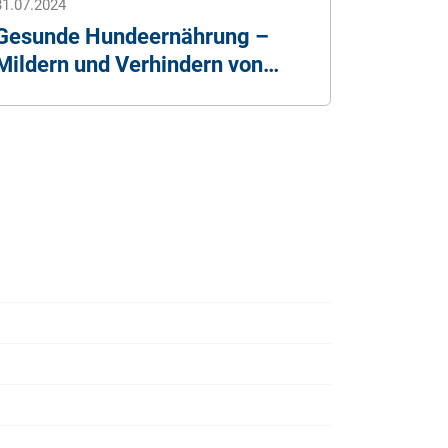
31.07.2024
Gesunde Hundeernährung –
Mildern und Verhindern von
Hundekrankheiten