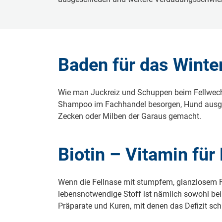
Baden für das Winte
Wie man Juckreiz und Schuppen beim Fellwech
Shampoo im Fachhandel besorgen, Hund ausgiebi
Zecken oder Milben der Garaus gemacht.
Biotin – Vitamin für
Wenn die Fellnase mit stumpfem, glanzlosem Fe
lebensnotwendige Stoff ist nämlich sowohl bei 
Präparate und Kuren, mit denen das Defizit sc