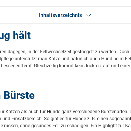
Inhaltsverzeichnis
ug hält
Bürsten
Futter
Weitere Tipps
ren dagegen, in der Fellwechselzeit gestriegelt zu werden. Doch
lpflege unterstützt man Katze und natürlich auch Hund beim Fel
esser entfernt. Gleichzeitig kommt kein Juckreiz auf und eine
n Bürste
hl für Katzen als auch für Hunde ganz verschiedene Bürstenarten.
m und Einsatzbereich. So gibt es für Hunde z. B. einen sogenann
e rücken, ohne gesundes Fell zu schädigen. Ein Highlight für K