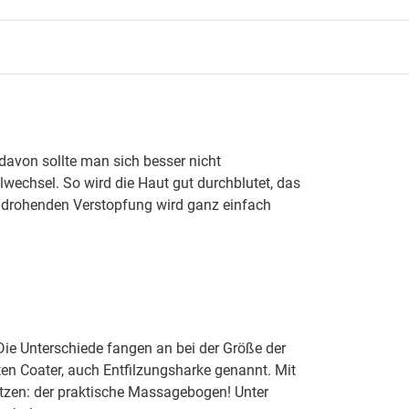
 davon sollte man sich besser nicht
lwechsel. So wird die Haut gut durchblutet, das
r drohenden Verstopfung wird ganz einfach
 Die Unterschiede fangen an bei der Größe der
ten Coater, auch Entfilzungsharke genannt. Mit
atzen: der praktische Massagebogen! Unter