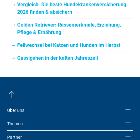
Vergleich: Die beste Hundekrankenversicherung
2026 finden & absichern
Golden Retriever: Rassemerkmale, Erziehung,
Pflege & Ernährung
Fellwechsel bei Katzen und Hunden im Herbst
Gassigehen in der kalten Jahreszeit
Über uns
Themen
Partner