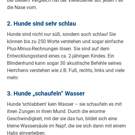
Bei diesem Vergleich hat der Viererbeiner auf jeden Fall
die Nase vorn.
2. Hunde sind sehr schlau
Hunde sind nicht nur süß, sondern auch schlau! Sie
können bis zu 250 Worte verstehen und sogar einfache
Plus-Minus-Rechnungen lösen. Sie sind auf dem
Entwicklungsstand eines ca. 2-jährigen Kindes. Ein
Blindenhund kann sogar 30 akustische Befehle seines
Herrchens verstehen wie z.B. Fuß, rechts, links und viele
mehr.
3. Hunde „schaufeln“ Wasser
Hunde ’schlabbern’ kein Wasser – sie schaufeln es mit
ihren Zungen in ihren Mund. Durch die enorme
Geschwindigkeit, mit der sie das tun, bildet sich eine
kleine Wassersäule im Napf, die sie sich dann mit einem
Habs einverleiben.