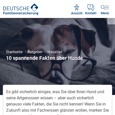
Unsere Servicezeiten:
Mo - Fr 09:00 - 18:30 Uhr
Ansicht
Kontakt
Menü
Startseite
Ratgeber
Haustier
10 spannende Fakten über Hunde
Es gibt sicherlich einiges, was Sie über Ihren Hund und
seine Artgenossen wissen – aber auch sicherlich
genauso viele Fakten, die Sie nicht kennen! Wenn Sie in
Zukunft also mit Fachwissen glänzen wollen, merken Sie