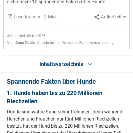
sich unsere 10 spannenden Fakten über Hunde.
Lesedauer ca. 2 Min.
Artikel teilen
Aktualisiert:
09.01.2026
Von
Anna Zindler
,
Autorin bei der Deutschen Familienversicherung
Inhaltsverzeichnis
Spannende Fakten über Hunde
Fakten
DFV-TierkrankenSchutz
1. Hunde haben bis zu 220 Millionen
Riechzellen
Hunde sind wahre Superschnüffelnasen, denn während
Herrchen und Frauchen nur fünf Millionen Riechzellen
besitzt, hat der Hund bis zu 220 Millionen Riechzellen.