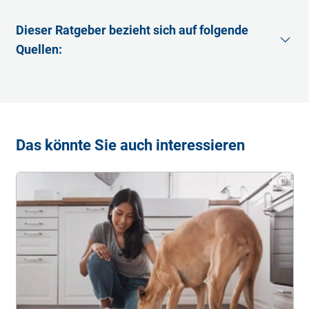
Dieser Ratgeber bezieht sich auf folgende
Quellen:
Agrarheute
(Abruf: 17.08.2022)
Petspremium
(Abruf: 17.08.2022)
Tibeo
(Abruf: 17.08.2022)
Das könnte Sie auch interessieren