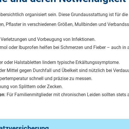
übersichtlich organisiert sein. Diese Grundausstattung ist für di
n, Pflaster in verschiedenen Größen, Mullbinden und Verbandss
r Verletzungen und Vorbeugung von Infektionen.
amol oder Ibuprofen helfen bei Schmerzen und Fieber – auch in
er oder Halstabletten lindern typische Erkältungssymptome.
oder Mittel gegen Durchfall und Übelkeit sind nützlich bei Verd
rpertemperatur schnell und präzise zu messen.
rnung von Splittern oder Zecken.
en
: Für Familienmitglieder mit chronischen Leiden sollten stets
atzversicherung