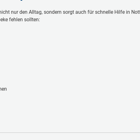
cht nur den Alltag, sondern sorgt auch für schnelle Hilfe in Notfäll
eke fehlen sollten:
men