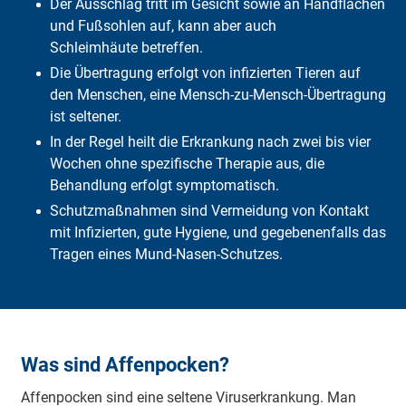
Der Ausschlag tritt im Gesicht sowie an Handflächen
Was übernimmt die DFV?
und Fußsohlen auf, kann aber auch
Häufige Fragen
Fazit
Schleimhäute betreffen.
Die Übertragung erfolgt von infizierten Tieren auf
den Menschen, eine Mensch-zu-Mensch-Übertragung
ist seltener.
In der Regel heilt die Erkrankung nach zwei bis vier
Wochen ohne spezifische Therapie aus, die
Behandlung erfolgt symptomatisch.
Schutzmaßnahmen sind Vermeidung von Kontakt
mit Infizierten, gute Hygiene, und gegebenenfalls das
Tragen eines Mund-Nasen-Schutzes.
Was sind Affenpocken?
Affenpocken sind eine seltene Viruserkrankung. Man