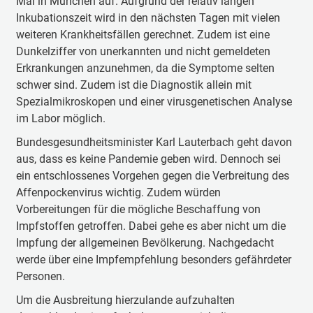
Mai in München auf. Aufgrund der relativ langen
Inkubationszeit wird in den nächsten Tagen mit vielen
weiteren Krankheitsfällen gerechnet. Zudem ist eine
Dunkelziffer von unerkannten und nicht gemeldeten
Erkrankungen anzunehmen, da die Symptome selten
schwer sind. Zudem ist die Diagnostik allein mit
Spezialmikroskopen und einer virusgenetischen Analyse
im Labor möglich.
Bundesgesundheitsminister Karl Lauterbach geht davon
aus, dass es keine Pandemie geben wird. Dennoch sei
ein entschlossenes Vorgehen gegen die Verbreitung des
Affenpockenvirus wichtig. Zudem würden
Vorbereitungen für die mögliche Beschaffung von
Impfstoffen getroffen. Dabei gehe es aber nicht um die
Impfung der allgemeinen Bevölkerung. Nachgedacht
werde über eine Impfempfehlung besonders gefährdeter
Personen.
Um die Ausbreitung hierzulande aufzuhalten