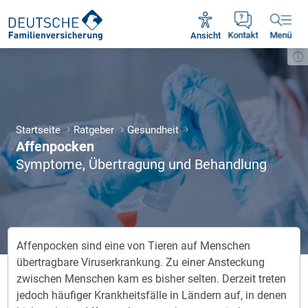
Unsere Servicezeiten:
Mo - Fr 09:00 - 18:30 Uhr
Ansicht
Kontakt
Menü
Startseite
Ratgeber
Gesundheit
Affenpocken
Symptome, Übertragung und Behandlung
Affenpocken sind eine von Tieren auf Menschen
übertragbare Viruserkrankung. Zu einer Ansteckung
zwischen Menschen kam es bisher selten. Derzeit treten
jedoch häufiger Krankheitsfälle in Ländern auf, in denen