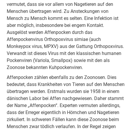
vermutet, dass sie vor allem von Nagetieren auf den
Menschen übertragen wird. Zu Ansteckungen von
Mensch zu Mensch kommt es selten. Eine Infektion ist
aber möglich, insbesondere bei engem Kontakt.
Ausgelöst werden Affenpocken durch das
Affenpockenvirus Orthopoxvirus simiae (auch
Monkeypox virus, MPXV) aus der Gattung Orthopoxvirus.
Verwandt ist dieses Virus mit den klassischen humanen
Pockenviren (Variola, Smallpox) sowie mit den als
Zoonose bekannten Kuhpockenviren.
Affenpocken zählen ebenfalls zu den Zoonosen. Dies
bedeutet, dass Krankheiten von Tieren auf den Menschen
übertragen werden. Erstmals wurden sie 1958 in einem
dänischen Labor bei Affen nachgewiesen. Daher stammt
der Name „Affenpocken“. Experten vermuten allerdings,
dass der Erreger eigentlich in Hörnchen und Nagetieren
zirkuliert. In schweren Fällen kann diese Zoonose beim
Menschen zwar tödlich verlaufen. In der Regel zeigen