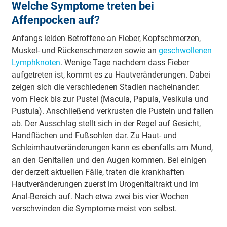
Welche Symptome treten bei
Affenpocken auf?
Anfangs leiden Betroffene an Fieber, Kopfschmerzen,
Muskel- und Rückenschmerzen sowie an
geschwollenen
Lymphknoten
. Wenige Tage nachdem dass Fieber
aufgetreten ist, kommt es zu Hautveränderungen. Dabei
zeigen sich die verschiedenen Stadien nacheinander:
vom Fleck bis zur Pustel (Macula, Papula, Vesikula und
Pustula). Anschließend verkrusten die Pusteln und fallen
ab. Der Ausschlag stellt sich in der Regel auf Gesicht,
Handflächen und Fußsohlen dar. Zu Haut- und
Schleimhautveränderungen kann es ebenfalls am Mund,
an den Genitalien und den Augen kommen. Bei einigen
der derzeit aktuellen Fälle, traten die krankhaften
Hautveränderungen zuerst im Urogenitaltrakt und im
Anal-Bereich auf. Nach etwa zwei bis vier Wochen
verschwinden die Symptome meist von selbst.