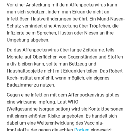
Vor einer Ansteckung mit dem Affenpockenvirus kann
man sich schützen, indem man Erkrankte nicht an
infektiösen Hautveränderungen berührt. Ein Mund-Nasen-
Schutz verhindert eine Ansteckung über Tröpfchen, die
Infizierte beim Sprechen, Husten oder Niesen an ihre
Umgebung abgeben.
Da das Affenpockenvirus über lange Zeiträume, teils
Monate, auf Oberflächen von Gegenständen und Stoffen
aktiv bleiben kann, sollte man Bettzeug und
Haushaltsobjekte nicht mit Erkrankten teilen. Das Robert
Koch-Institut empfiehlt, wenn möglich, ein eigenes
Badezimmer zu nutzen.
Gegen eine Infektion mit dem Affenpockenvirus gibt es
eine wirksame Impfung. Laut WHO
(Weltgesundheitsorganisation) wird sie Kontaktpersonen
mit einem erhöhten Risiko angeboten. Es handelt sich
dabei um eine Weiterentwicklung des Vaccinia-
Impfstoffs, der gegen die echten
Pocken
eingesetzt