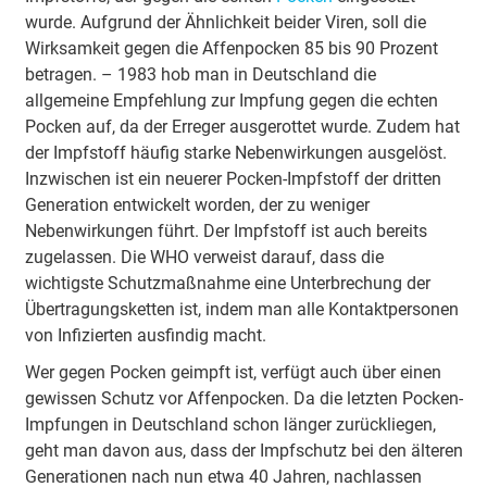
wurde. Aufgrund der Ähnlichkeit beider Viren, soll die
Wirksamkeit gegen die Affenpocken 85 bis 90 Prozent
betragen. – 1983 hob man in Deutschland die
allgemeine Empfehlung zur Impfung gegen die echten
Pocken auf, da der Erreger ausgerottet wurde. Zudem hat
der Impfstoff häufig starke Nebenwirkungen ausgelöst.
Inzwischen ist ein neuerer Pocken-Impfstoff der dritten
Generation entwickelt worden, der zu weniger
Nebenwirkungen führt. Der Impfstoff ist auch bereits
zugelassen. Die WHO verweist darauf, dass die
wichtigste Schutzmaßnahme eine Unterbrechung der
Übertragungsketten ist, indem man alle Kontaktpersonen
von Infizierten ausfindig macht.
Wer gegen Pocken geimpft ist, verfügt auch über einen
gewissen Schutz vor Affenpocken. Da die letzten Pocken-
Impfungen in Deutschland schon länger zurückliegen,
geht man davon aus, dass der Impfschutz bei den älteren
Generationen nach nun etwa 40 Jahren, nachlassen