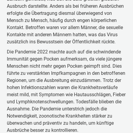
Ausbruch darstellte. Anders als bei früheren Ausbrüchen
erfolgte die Übertragung diesmal überwiegend von
Mensch zu Mensch, häufig durch engen körperlichen
Kontakt. Betroffen waren vor allem Männer, die sexuelle
Kontakte mit anderen Männern hatten, was das Virus
zusätzlich ins Bewusstsein der Öffentlichkeit rückte.
Die Pandemie 2022 machte auch auf die schwindende
Immunität gegen Pocken aufmerksam, da viele jüngere
Menschen nicht mehr gegen Pocken geimpft sind. Dies
führte zu verstärkten Impfkampagnen in den betroffenen
Regionen, um die Ausbreitung einzudämmen. Trotz der
hohen Infektionszahlen waren die Krankheitsverläufe
meist mild, mit Symptomen wie Hautausschlägen, Fieber
und Lymphknotenschwellungen. Todesfälle blieben die
Ausnahme. Die Pandemie unterstrich jedoch die
Notwendigkeit, zoonotische Krankheiten stärker zu
überwachen und präventiv zu handeln, um künftige
Ausbrüche besser zu kontrollieren.