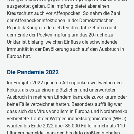
ausgerottet gelten. Die Impfung bietet aber einen
Kreuzschutz auch vor Affenpocken. So nahm die Zahl
der Affenpockeninfektionen in der Demokratischen
Republik Kongo in den letzten drei Jahrzehnten nach
dem Ende der Pockenimpfung um das 20-fache zu.
Unklar ist bislang, welchen Einfluss die schwindende
Immunität in der Bevölkerung auch auf den Ausbruch in
Europa hat.
Die Pandemie 2022
Im Frühjahr 2022 gerieten Affenpocken weltweit in den
Fokus, als es zu einem plötzlichen und unerwarteten
Ausbruch in mehreren Ländern kam, die zuvor kaum oder
keine Fälle verzeichnet hatten. Besonders auffällig war,
dass sich das Virus vor allem in Europa und Nordamerika
verbreitete. Laut der Weltgesundheitsorganisation (WHO)
wurden bis Ende 2022 über 85.000 Fälle in mehr als 110
Ländern gemeldet, was den bis dato größten globalen