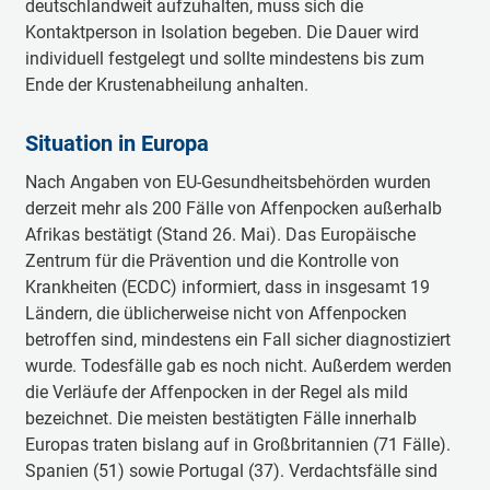
deutschlandweit aufzuhalten, muss sich die
Kontaktperson in Isolation begeben. Die Dauer wird
individuell festgelegt und sollte mindestens bis zum
Ende der Krustenabheilung anhalten.
Situation in Europa
Nach Angaben von EU-Gesundheitsbehörden wurden
derzeit mehr als 200 Fälle von Affenpocken außerhalb
Afrikas bestätigt (Stand 26. Mai). Das Europäische
Zentrum für die Prävention und die Kontrolle von
Krankheiten (ECDC) informiert, dass in insgesamt 19
Ländern, die üblicherweise nicht von Affenpocken
betroffen sind, mindestens ein Fall sicher diagnostiziert
wurde. Todesfälle gab es noch nicht. Außerdem werden
die Verläufe der Affenpocken in der Regel als mild
bezeichnet. Die meisten bestätigten Fälle innerhalb
Europas traten bislang auf in Großbritannien (71 Fälle).
Spanien (51) sowie Portugal (37). Verdachtsfälle sind