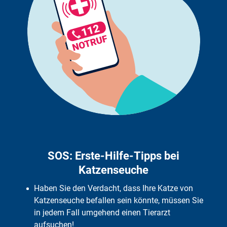
Tierarztkosten bei Katzenseuche: Was muss man selbst bezahlen?
Katzenseuche vorbeugen
Häufige Fragen
SOS: Erste-Hilfe-Tipps bei
Katzenseuche
Haben Sie den Verdacht, dass Ihre Katze von
Katzenseuche befallen sein könnte, müssen Sie
in jedem Fall umgehend einen Tierarzt
aufsuchen!