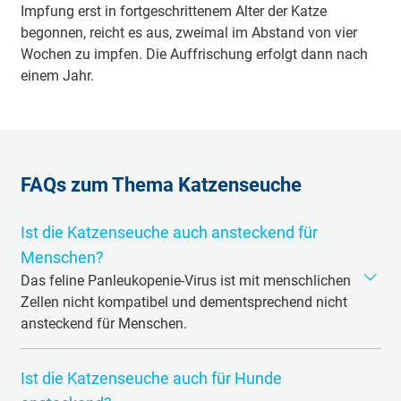
Impfung erst in fortgeschrittenem Alter der Katze
begonnen, reicht es aus, zweimal im Abstand von vier
Wochen zu impfen. Die Auffrischung erfolgt dann nach
einem Jahr.
FAQs zum Thema Katzenseuche
Ist die Katzenseuche auch ansteckend für
Menschen?
Das feline Panleukopenie-Virus ist mit menschlichen
Zellen nicht kompatibel und dementsprechend nicht
ansteckend für Menschen.
Ansteckungsgefahr besteht neben Katzen auch für Tiere
Ist die Katzenseuche auch für Hunde
wie Waschbären und Nerze.