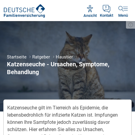
Unsere Servicezeiten:
Mo - Fr 09:00 - 18:30 Uhr
Ansicht
Kontakt
Menü
Startseite
Ratgeber
Haustier
Katzenseuche - Ursachen, Symptome,
Behandlung
Katzenseuche gilt im Tierreich als Epidemie, die
lebensbedrohlich für infizierte Katzen ist. Impfungen
können Ihre Samtpfote jedoch zuverlässig davor
schützen. Hier erfahren Sie alles zu Ursachen,