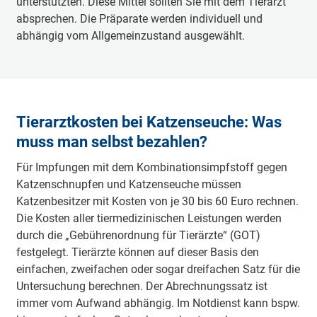
unterstützten. Diese Mittel sollten Sie mit dem Tierarzt
absprechen. Die Präparate werden individuell und
abhängig vom Allgemeinzustand ausgewählt.
Tierarztkosten bei Katzenseuche: Was
muss man selbst bezahlen?
Für Impfungen mit dem Kombinationsimpfstoff gegen
Katzenschnupfen und Katzenseuche müssen
Katzenbesitzer mit Kosten von je 30 bis 60 Euro rechnen.
Die Kosten aller tiermedizinischen Leistungen werden
durch die „Gebührenordnung für Tierärzte“ (GOT)
festgelegt. Tierärzte können auf dieser Basis den
einfachen, zweifachen oder sogar dreifachen Satz für die
Untersuchung berechnen. Der Abrechnungssatz ist
immer vom Aufwand abhängig. Im Notdienst kann bspw.