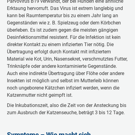
Parvovirus B19 verwandt, der bei Hunden eine ähnliche
Erktaung hervorruft. Das Virus ist extrem langlebig und
kann bei Raumtemperatur bis zu einem Jahr lang an
Gegenständen wie z. B. Spielzeug oder dem Körbchen
überleben. Es ist zudem gegen die meisten gängigen
Desinfektionsmittel resistent. Für die Infektion ist kein
direkter Kontakt zu einem infizierten Tier nötig. Die
Übertragung erfolgt durch Kontakt mit infiziertem
Material wie Kot, Urin, Nasensekret, verschmutztes Futter,
Trinknäpfe oder andere kontaminierte Gegenstände.
Auch eine indirekte Übertragung über Flöhe oder andere
Insekten ist möglich und selbst im Mutterleib können
noch ungeborene Kätzchen infiziert werden, wenn die
Katzenmutter nicht geimpft ist.
Die Inkubationszeit, also die Zeit von der Ansteckung bis
zum Ausbruch der Katzenseuche, beträgt 3 bis 12 Tage.
Symptome – Wie macht sich