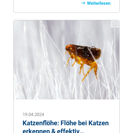
Ursache sein. Hier erfahren Sie alles, was
Weiterlesen
Sie über Milben bei Katzen wissen
müssen.
19.04.2024
Katzenflöhe: Flöhe bei Katzen
erkennen & effektiv