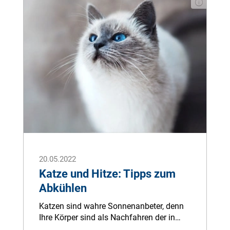
bringen meist rasche Besserung.
20.05.2022
Katze und Hitze: Tipps zum
Abkühlen
Katzen sind wahre Sonnenanbeter, denn
Ihre Körper sind als Nachfahren der in
heißen Regionen lebenden Falbkatze gut