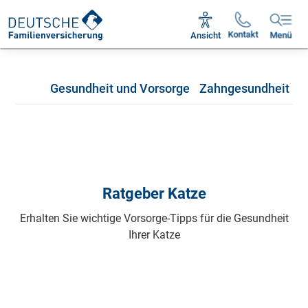
Unsere Servicezeiten:
Mo - Fr 09:00 - 18:30 Uhr
Kontakt
Ansicht
Menü
Gesundheit und Vorsorge
Zahngesundheit
P
Ratgeber Katze
Erhalten Sie wichtige Vorsorge-Tipps für die Gesundheit
Ihrer Katze