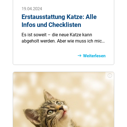
19.04.2024
Erstausstattung Katze: Alle
Infos und Checklisten
Es ist soweit – die neue Katze kann
abgeholt werden. Aber wie muss ich mich
nun auf die neue Mitbewohnerin
einstellen? Was braucht eine Katze?
Weiterlesen
Unzählige Produkte sind im Bereich
Katzenzubehör verfügbar. Dabei ist die
nötige Grundausstattung vergleichsweise
überschaubar.