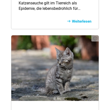
Katzenseuche gilt im Tierreich als
Epidemie, die lebensbedrohlich für
infizierte Katzen ist. Impfungen können
Ihre Samtpfote jedoch zuverlässig davor
Weiterlesen
schützen. Hier erfahren Sie alles zu
Ursachen, Symptomen und Behandlung
der Katzenseuche.