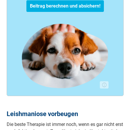
Beitrag berechnen und absichern!
Leishmaniose vorbeugen
Die beste Therapie ist immer noch, wenn es gar nicht erst