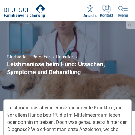
Unsere Servicezeiten:
Mo - Fr 09:00 - 18:30 Uhr
Ansicht
Kontakt
Menü
Startseite
Ratgeber
Haustier
Leishmaniose beim Hund: Ursachen,
Symptome und Behandlung
Leishmaniose ist eine ernstzunehmende Krankheit, die
vor allem Hunde betrifft, die im Mittelmeerraum leben
oder dorthin mitreisen. Doch was genau steckt hinter der
Diagnose? Wie erkennt man erste Anzeichen, welche