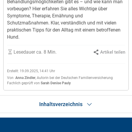
Behandlungsmöglichkeiten gibt es – und wie kann man
vorbeugen? Hier erfahren Sie alles Wichtige über
Symptome, Therapie, Ernährung und
Schutzmaßnahmen. Klar, verständlich und mit vielen
praktischen Tipps für den Alltag mit einem betroffenen
Hund.
Lesedauer ca. 8 Min.
Artikel teilen
Erstellt:
19.09.2025, 14:41
Uhr
Von
Anna Zindler
,
Autorin bei der Deutschen Familienversicherung
Fachlich geprüft von
Sarah Denise Pauly
Inhaltsverzeichnis
Das Wichtigste in Kürze
Was ist Leishmaniose beim Hund?