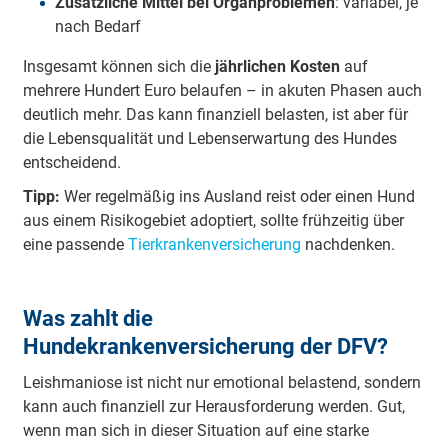
Zusätzliche Mittel bei Organproblemen
: variabel, je
nach Bedarf
Insgesamt können sich die
jährlichen Kosten
auf
mehrere Hundert Euro belaufen – in akuten Phasen auch
deutlich mehr. Das kann finanziell belasten, ist aber für
die Lebensqualität und Lebenserwartung des Hundes
entscheidend.
Tipp:
Wer regelmäßig ins Ausland reist oder einen Hund
aus einem Risikogebiet adoptiert, sollte frühzeitig über
eine passende
Tierkrankenversicherung
nachdenken.
Was zahlt die
Hundekrankenversicherung der DFV?
Leishmaniose ist nicht nur emotional belastend, sondern
kann auch finanziell zur Herausforderung werden. Gut,
wenn man sich in dieser Situation auf eine starke