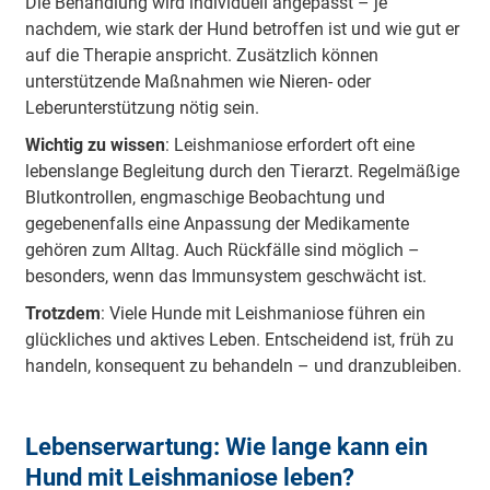
Die Behandlung wird individuell angepasst – je
nachdem, wie stark der Hund betroffen ist und wie gut er
auf die Therapie anspricht. Zusätzlich können
unterstützende Maßnahmen wie Nieren- oder
Leberunterstützung nötig sein.
Wichtig zu wissen
: Leishmaniose erfordert oft eine
lebenslange Begleitung durch den Tierarzt. Regelmäßige
Blutkontrollen, engmaschige Beobachtung und
gegebenenfalls eine Anpassung der Medikamente
gehören zum Alltag. Auch Rückfälle sind möglich –
besonders, wenn das Immunsystem geschwächt ist.
Trotzdem
: Viele Hunde mit Leishmaniose führen ein
glückliches und aktives Leben. Entscheidend ist, früh zu
handeln, konsequent zu behandeln – und dranzubleiben.
Lebenserwartung: Wie lange kann ein
Hund mit Leishmaniose leben?