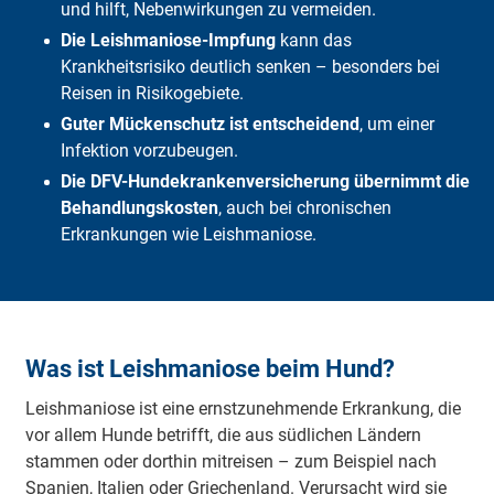
und hilft, Nebenwirkungen zu vermeiden.
Die Leishmaniose-Impfung
kann das
Krankheitsrisiko deutlich senken – besonders bei
Reisen in Risikogebiete.
Guter Mückenschutz ist entscheidend
, um einer
Infektion vorzubeugen.
Die DFV-Hundekrankenversicherung übernimmt die
Behandlungskosten
, auch bei chronischen
Erkrankungen wie Leishmaniose.
Was ist Leishmaniose beim Hund?
Leishmaniose ist eine ernstzunehmende Erkrankung, die
vor allem Hunde betrifft, die aus südlichen Ländern
stammen oder dorthin mitreisen – zum Beispiel nach
Spanien, Italien oder Griechenland. Verursacht wird sie