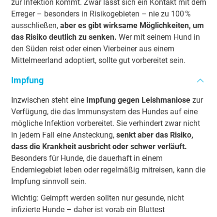
zur Infektion kommt. Zwar lässt sich ein Kontakt mit dem
Erreger – besonders in Risikogebieten – nie zu 100 %
ausschließen,
aber es gibt wirksame Möglichkeiten, um
das Risiko deutlich zu senken.
Wer mit seinem Hund in
den Süden reist oder einen Vierbeiner aus einem
Mittelmeerland adoptiert, sollte gut vorbereitet sein.
Impfung
Inzwischen steht eine
Impfung gegen Leishmaniose
zur
Verfügung, die das Immunsystem des Hundes auf eine
mögliche Infektion vorbereitet. Sie verhindert zwar nicht
in jedem Fall eine Ansteckung,
senkt aber das Risiko,
dass die Krankheit ausbricht oder schwer verläuft.
Besonders für Hunde, die dauerhaft in einem
Endemiegebiet leben oder regelmäßig mitreisen, kann die
Impfung sinnvoll sein.
Wichtig: Geimpft werden sollten nur gesunde, nicht
infizierte Hunde – daher ist vorab ein Bluttest