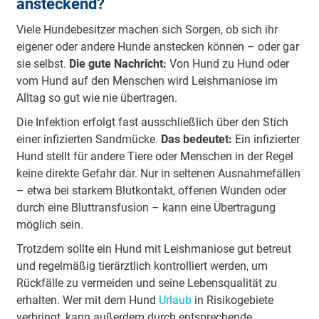
ansteckend?
Viele Hundebesitzer machen sich Sorgen, ob sich ihr
eigener oder andere Hunde anstecken können – oder gar
sie selbst.
Die gute Nachricht:
Von Hund zu Hund oder
vom Hund auf den Menschen wird Leishmaniose im
Alltag so gut wie nie übertragen.
Die Infektion erfolgt fast ausschließlich über den Stich
einer infizierten Sandmücke.
Das bedeutet:
Ein infizierter
Hund stellt für andere Tiere oder Menschen in der Regel
keine direkte Gefahr dar. Nur in seltenen Ausnahmefällen
– etwa bei starkem Blutkontakt, offenen Wunden oder
durch eine Bluttransfusion – kann eine Übertragung
möglich sein.
Trotzdem sollte ein Hund mit Leishmaniose gut betreut
und regelmäßig tierärztlich kontrolliert werden, um
Rückfälle zu vermeiden und seine Lebensqualität zu
erhalten. Wer mit dem Hund
Urlaub
in Risikogebiete
verbringt, kann außerdem durch entsprechende