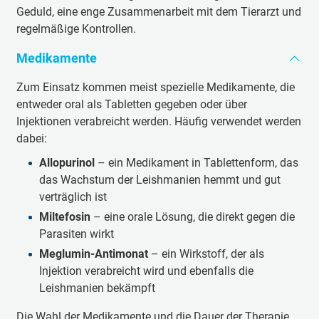
Geduld, eine enge Zusammenarbeit mit dem Tierarzt und
regelmäßige Kontrollen.
Medikamente
Zum Einsatz kommen meist spezielle Medikamente, die
entweder oral als Tabletten gegeben oder über
Injektionen verabreicht werden. Häufig verwendet werden
dabei:
Allopurinol
– ein Medikament in Tablettenform, das
das Wachstum der Leishmanien hemmt und gut
verträglich ist
Miltefosin
– eine orale Lösung, die direkt gegen die
Parasiten wirkt
Meglumin-Antimonat
– ein Wirkstoff, der als
Injektion verabreicht wird und ebenfalls die
Leishmanien bekämpft
Die Wahl der Medikamente und die Dauer der Therapie