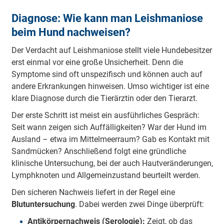
Diagnose: Wie kann man Leishmaniose
beim Hund nachweisen?
Der Verdacht auf Leishmaniose stellt viele Hundebesitzer
erst einmal vor eine große Unsicherheit. Denn die
Symptome sind oft unspezifisch und können auch auf
andere Erkrankungen hinweisen. Umso wichtiger ist eine
klare Diagnose durch die Tierärztin oder den Tierarzt.
Der erste Schritt ist meist ein ausführliches Gespräch:
Seit wann zeigen sich Auffälligkeiten? War der Hund im
Ausland – etwa im Mittelmeerraum? Gab es Kontakt mit
Sandmücken? Anschließend folgt eine gründliche
klinische Untersuchung, bei der auch Hautveränderungen,
Lymphknoten und Allgemeinzustand beurteilt werden.
Den sicheren Nachweis liefert in der Regel eine
Blutuntersuchung
. Dabei werden zwei Dinge überprüft:
Antikörpernachweis (Serologie):
Zeigt, ob das