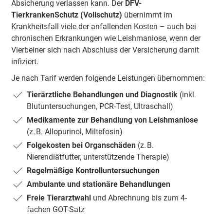
Absicherung verlassen kann. Der
DFV-
TierkrankenSchutz (Vollschutz)
übernimmt im
Krankheitsfall viele der anfallenden Kosten – auch bei
chronischen Erkrankungen wie Leishmaniose, wenn der
Vierbeiner sich nach Abschluss der Versicherung damit
infiziert.
Je nach Tarif werden folgende Leistungen übernommen:
Tierärztliche Behandlungen und Diagnostik
(inkl.
Blutuntersuchungen, PCR-Test, Ultraschall)
Medikamente zur Behandlung von Leishmaniose
(z. B. Allopurinol, Miltefosin)
Folgekosten bei Organschäden
(z. B.
Nierendiätfutter, unterstützende Therapie)
Regelmäßige Kontrolluntersuchungen
Ambulante und stationäre Behandlungen
Freie Tierarztwahl
und Abrechnung bis zum 4-
fachen GOT-Satz