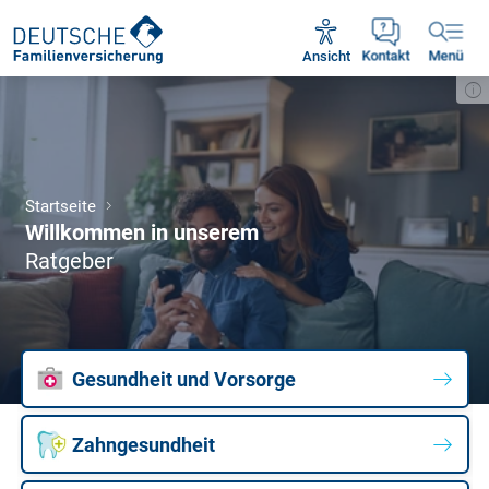
Unsere Servicezeiten:
Mo - Fr 09:00 - 18:30 Uhr
Ansicht
Kontakt
Menü
Startseite
Willkommen in unserem
Ratgeber
Gesundheit und Vorsorge
Zahngesundheit