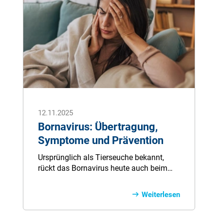
12.11.2025
Bornavirus: Übertragung,
Symptome und Prävention
Ursprünglich als Tierseuche bekannt,
rückt das Bornavirus heute auch beim
Menschen in den Fokus - mit potenziell
tödlichen Folgen. Erfahren Sie, was das
Weiterlesen
Virus so besonders macht, wie es
entdeckt wurde und warum es gerade in