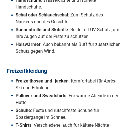
Handschuhe
: Wasserdichte und isolierte
Handschuhe.
Schal oder Schlauchschal
: Zum Schutz des
Nackens und des Gesichts.
Sonnenbrille und Skibrille
: Beide mit UV-Schutz, um
Ihre Augen auf der Piste zu schützen.
Halswärmer
: Auch bekannt als Buff für zusätzlichen
Schutz gegen Wind.
Freizeitkleidung
Freizeithosen und -jacken
: Komfortabel für Après-
Ski und Erholung.
Pullover und Sweatshirts
: Für warme Abende in der
Hütte.
Schuhe
: Feste und rutschfeste Schuhe für
Spaziergänge im Schnee.
T-Shirts
: Verschiedene, auch für kältere Nächte