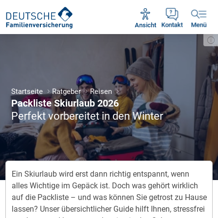
Unsere Servicezeiten:
Mo - Fr 09:00 - 18:30 Uhr
Ansicht
Kontakt
Menü
Startseite
Ratgeber
Reisen
Packliste Skiurlaub 2026
Perfekt vorbereitet in den Winter
Ein Skiurlaub wird erst dann richtig entspannt, wenn
alles Wichtige im Gepäck ist. Doch was gehört wirklich
auf die Packliste – und was können Sie getrost zu Hause
lassen? Unser übersichtlicher Guide hilft Ihnen, stressfrei