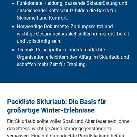
Funktionale Kleidung, passende Skiausrüstung und
Häufige Fragen
ausreichender Kälteschutz bilden die Basis für
Fazit
Sicherheit und Komfort.
Notwendige Dokumente, Zahlungsmittel und
wichtige Gesundheitsartikel sollten immer griffbereit
und vollständig sein.
Technik, Reiseapotheke und durchdachte
Organisation erleichtern den Alltag im Skiurlaub und
schaffen mehr Zeit für Erholung.
Packliste Skiurlaub: Die Basis für
großartige Winter-Erlebnisse
Ein Skiurlaub sollte voller Spaß und Abenteuer sein, ohne
den Stress, wichtige Ausrüstungsgegenstände zu
vergessen. Eine gut durchdachte Packliste kann helfen,