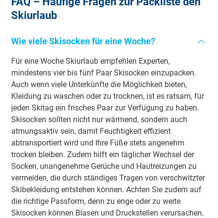
FAQ – Häufige Fragen zur Packliste den
Skiurlaub
Wie viele Skisocken für eine Woche?
Für eine Woche Skiurlaub empfehlen Experten,
mindestens vier bis fünf Paar Skisocken einzupacken.
Auch wenn viele Unterkünfte die Möglichkeit bieten,
Kleidung zu waschen oder zu trocknen, ist es ratsam, für
jeden Skitag ein frisches Paar zur Verfügung zu haben.
Skisocken sollten nicht nur wärmend, sondern auch
atmungsaktiv sein, damit Feuchtigkeit effizient
abtransportiert wird und Ihre Füße stets angenehm
trocken bleiben. Zudem hilft ein täglicher Wechsel der
Socken, unangenehme Gerüche und Hautreizungen zu
vermeiden, die durch ständiges Tragen von verschwitzter
Skibekleidung entstehen können. Achten Sie zudem auf
die richtige Passform, denn zu enge oder zu weite
Skisocken können Blasen und Druckstellen verursachen.