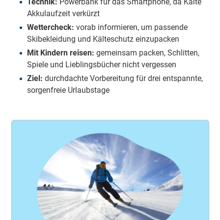
Technik:
Powerbank für das Smartphone, da Kälte
Akkulaufzeit verkürzt
Wettercheck:
vorab informieren, um passende
Skibekleidung und Kälteschutz einzupacken
Mit Kindern reisen:
gemeinsam packen, Schlitten,
Spiele und Lieblingsbücher nicht vergessen
Ziel:
durchdachte Vorbereitung für drei entspannte,
sorgenfreie Urlaubstage