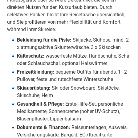
direkten Nutzen für den Kurzurlaub bieten. Durch
selektives Packen bleibt Ihre Reisetasche übersichtlich,
und Sie profitieren von mehr Flexibilität und Komfort
während Ihrer Skireise.
Bekleidung für die Piste:
Skijacke, Skihose, mind. 2
x atmungsaktive Skiunterwäsche, 3 x Skisocken
Kälteschutz:
wasserfeste Mütze, Handschuhe, Schal
oder Schlauchschal, optional Halswärmer
Freizeitkleidung:
bequeme Outfits für abends, 1–2
Pullover, feste und rutschfeste Winterschuhe
Skiausrüstung:
Ski oder Snowboard, Skistöcke,
Skischuhe, Helm
Gesundheit & Pflege:
Erste-Hilfe-Set, persönliche
Medikamente, Sonnencreme (hoher UV-Schutz),
Blasenpflaster, Lippenbalsam
Dokumente & Finanzen:
Reiseunterlagen, Ausweis,
Versicherungskarte, Bargeld, EC-/Kreditkarte