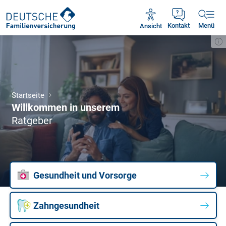
Unsere Servicezeiten:
Mo - Fr 09:00 - 18:30 Uhr
Ansicht
Kontakt
Menü
Startseite
Willkommen in unserem
Ratgeber
Gesundheit und Vorsorge
Zahngesundheit