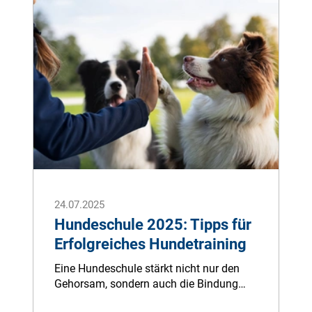
war doch was. So manchem rettete der
Rauchmelder bereits das Leben.
24.07.2025
Hundeschule 2025: Tipps für
Erfolgreiches Hundetraining
Eine Hundeschule stärkt nicht nur den
Gehorsam, sondern auch die Bindung
zwischen Mensch und Hund.