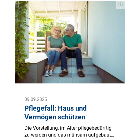
Unterschiede es zwischen den Tarifen
gibt und warum ein genauer Blick in den
Vertrag so wichtig ist.
09.09.2025
Pflegefall: Haus und
Vermögen schützen
Die Vorstellung, im Alter pflegebedürftig
zu werden und das mühsam aufgebaute