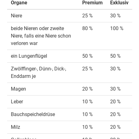
Organe
Premium
Exklusiv
Niere
25 %
30 %
beide Nieren oder zweite
80 %
100 %
Niere, falls eine Niere schon
verloren war
ein Lungenflügel
50 %
50 %
Zwölffinger-, Dünn-, Dick-,
25 %
30 %
Enddarm je
Magen
20 %
30 %
Leber
10 %
20 %
Bauchspeicheldrüse
10 %
20 %
Milz
10 %
20 %