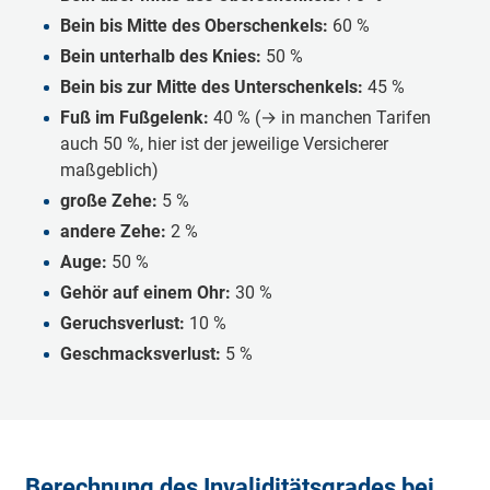
Bein bis Mitte des Oberschenkels:
60 %
Bein unterhalb des Knies:
50 %
Bein bis zur Mitte des Unterschenkels:
45 %
Fuß im Fußgelenk:
40 % (→ in manchen Tarifen
auch 50 %, hier ist der jeweilige Versicherer
maßgeblich)
große Zehe:
5 %
andere Zehe:
2 %
Auge:
50 %
Gehör auf einem Ohr:
30 %
Geruchsverlust:
10 %
Geschmacksverlust:
5 %
Berechnung des Invaliditätsgrades bei