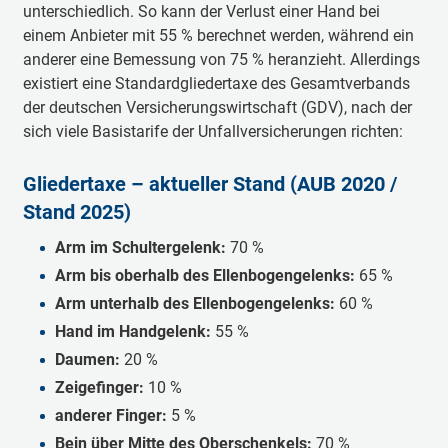
unterschiedlich. So kann der Verlust einer Hand bei
einem Anbieter mit 55 % berechnet werden, während ein
anderer eine Bemessung von 75 % heranzieht. Allerdings
existiert eine Standardgliedertaxe des Gesamtverbands
der deutschen Versicherungswirtschaft (GDV), nach der
sich viele Basistarife der Unfallversicherungen richten:
Gliedertaxe – aktueller Stand (AUB 2020 /
Stand 2025)
Arm im Schultergelenk:
70 %
Arm bis oberhalb des Ellenbogengelenks:
65 %
Arm unterhalb des Ellenbogengelenks:
60 %
Hand im Handgelenk:
55 %
Daumen:
20 %
Zeigefinger:
10 %
anderer Finger:
5 %
Bein über Mitte des Oberschenkels:
70 %