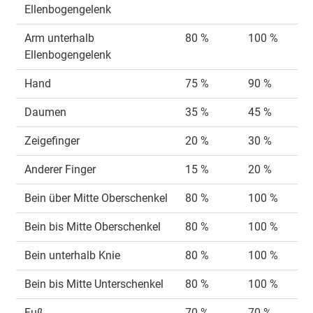
Ellenbogengelenk
Arm unterhalb
80 %
100 %
Ellenbogengelenk
Hand
75 %
90 %
Daumen
35 %
45 %
Zeigefinger
20 %
30 %
Anderer Finger
15 %
20 %
Bein über Mitte Oberschenkel
80 %
100 %
Bein bis Mitte Oberschenkel
80 %
100 %
Bein unterhalb Knie
80 %
100 %
Bein bis Mitte Unterschenkel
80 %
100 %
Fuß
70 %
70 %