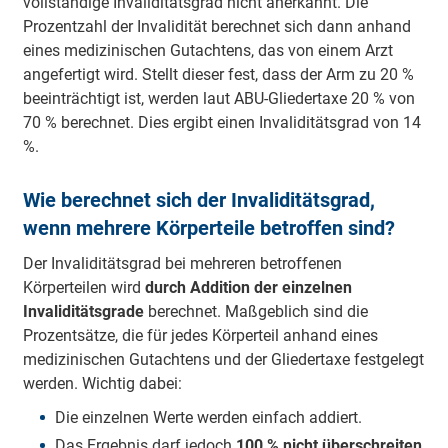
vollständige Invaliditätsgrad nicht anerkannt. Die
Prozentzahl der Invalidität berechnet sich dann anhand
eines medizinischen Gutachtens, das von einem Arzt
angefertigt wird. Stellt dieser fest, dass der Arm zu 20 %
beeinträchtigt ist, werden laut ABU-Gliedertaxe 20 % von
70 % berechnet. Dies ergibt einen Invaliditätsgrad von 14
%.
Wie berechnet sich der Invaliditätsgrad,
wenn mehrere Körperteile betroffen sind?
Der Invaliditätsgrad bei mehreren betroffenen
Körperteilen wird
durch Addition der einzelnen
Invaliditätsgrade
berechnet. Maßgeblich sind die
Prozentsätze, die für jedes Körperteil anhand eines
medizinischen Gutachtens und der Gliedertaxe festgelegt
werden. Wichtig dabei:
Die einzelnen Werte werden einfach addiert.
Das Ergebnis darf jedoch
100 % nicht überschreiten
,