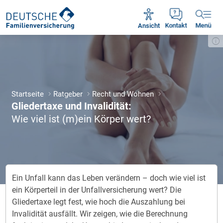
Unsere Servicezeiten:
Mo - Fr 09:00 - 18:30 Uhr
Ansicht
Kontakt
Menü
Startseite
Ratgeber
Recht und Wohnen
Gliedertaxe und Invalidität:
Wie viel ist (m)ein Körper wert?
Ein Unfall kann das Leben verändern – doch wie viel ist
ein Körperteil in der Unfallversicherung wert? Die
Gliedertaxe legt fest, wie hoch die Auszahlung bei
Invalidität ausfällt. Wir zeigen, wie die Berechnung