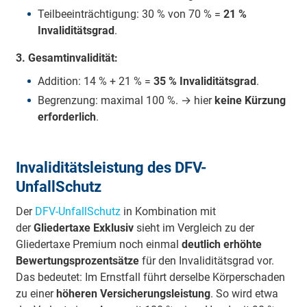
Teilbeeinträchtigung: 30 % von 70 % =
21 %
Invaliditätsgrad
.
3. Gesamtinvalidität:
Addition: 14 % + 21 % =
35 % Invaliditätsgrad
.
Begrenzung: maximal 100 %. → hier
keine Kürzung
erforderlich
.
Invaliditätsleistung des DFV-
UnfallSchutz
Der
DFV-UnfallSchutz
in Kombination mit
der
Gliedertaxe Exklusiv
sieht im Vergleich zu der
Gliedertaxe Premium noch einmal
deutlich erhöhte
Bewertungsprozentsätze
für den Invaliditätsgrad vor.
Das bedeutet: Im Ernstfall führt derselbe Körperschaden
zu einer
höheren Versicherungsleistung
. So wird etwa