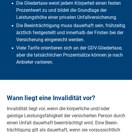
Die Gliedertaxe weist jedem Körperteil einen festen
Andere Beeinträchtigungen
Prozentwert zu und bildet die Grundlage der
Checkliste
Leistungshöhe einer privaten Unfallversicherung.
Die Beeinträchtigung muss dauerhaft sein, frühzeitig
ärztlich festgestellt und innerhalb der Fristen bei der
Versicherung eingereicht werden.
Viele Tarife orientieren sich an der GDV-Gliedertaxe,
aber die tatsächlichen Prozentsätze können je nach
Anbieter variieren.
Wann liegt eine Invalidität vor?
Invalidität liegt vor, wenn die körperliche und/oder
geistige Leistungs­fähigkeit der versicherten Person durch
einen Unfall dauerhaft beeinträchtigt wird. Eine Beein­
träch­tigung gilt als dauerhaft, wenn sie voraussichtlich