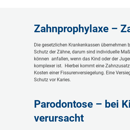
Zahnprophylaxe – Za
Die gesetzlichen Krankenkassen übernehmen bis
Schutz der Zähne, darum sind individuelle Ma
können anfallen, wenn das Kind oder der Jugend
komplexer ist. Hierbei kommt eine Zahnzusatzv
Kosten einer Fissurenversiegelung. Eine Versie
Schutz vor Karies.
Parodontose – bei K
verursacht