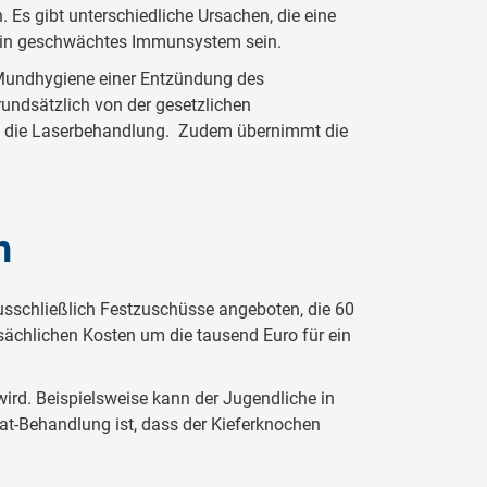
Es gibt unterschiedliche Ursachen, die eine
ein geschwächtes Immunsystem sein.
 Mundhygiene einer Entzündung des
undsätzlich von der gesetzlichen
el die Laserbehandlung. Zudem übernimmt die
h
usschließlich Festzuschüsse angeboten, die 60
tsächlichen Kosten um die tausend Euro für ein
rd. Beispielsweise kann der Jugendliche in
tat-Behandlung ist, dass der Kieferknochen