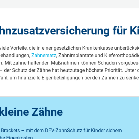
ahnzusatzversicherung für K
viele Vorteile, die in einer gesetzlichen Krankenkasse unberücks
hnbehandlungen,
Zahnersatz
, Zahnimplantate und Kieferorthopädi
n. Mit zahnerhaltenden Maßnahmen können Schäden vorgebeugt
 der Schutz der Zähne hat heutzutage höchste Priorität. Unter d
ahl, um finanzielle Eigenbeteiligungen bei den Zähnen zu senke
 kleine Zähne
 Brackets – mit dem DFV-ZahnSchutz für Kinder sichern
he Eigenkosten.