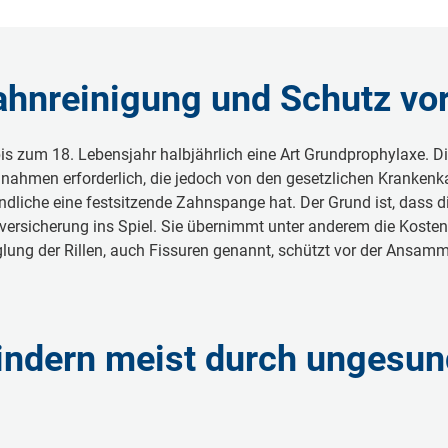
hnreinigung und Schutz vor
 zum 18. Lebensjahr halbjährlich eine Art Grundprophylaxe. Di
ßnahmen erforderlich, die jedoch von den gesetzlichen Krank
liche eine festsitzende Zahnspange hat. Der Grund ist, dass di
ersicherung ins Spiel. Sie übernimmt unter anderem die Kosten
glung der Rillen, auch Fissuren genannt, schützt vor der Ansamm
indern meist durch ungesu