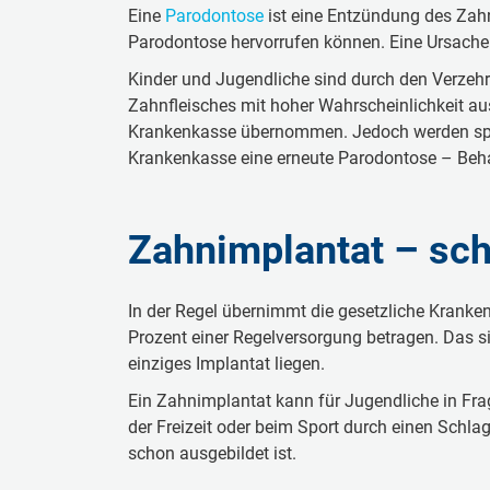
Eine
Parodontose
ist eine Entzündung des Zahn
Parodontose hervorrufen können. Eine Ursach
Kinder und Jugendliche sind durch den Verzeh
Zahnfleisches mit hoher Wahrscheinlichkeit au
Krankenkasse übernommen. Jedoch werden spez
Krankenkasse eine erneute Parodontose – Beha
Zahnimplantat – sch
In der Regel übernimmt die gesetzliche Kranken
Prozent einer Regelversorgung betragen. Das si
einziges Implantat liegen.
Ein Zahnimplantat kann für Jugendliche in Fra
der Freizeit oder beim Sport durch einen Schla
schon ausgebildet ist.