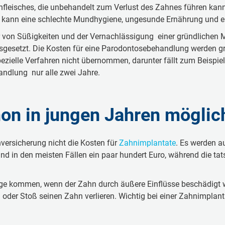
fleisches, die unbehandelt zum Verlust des Zahnes führen kann. 
e kann eine schlechte Mundhygiene, ungesunde Ernährung und 
r von Süßigkeiten und der Vernachlässigung einer gründlichen
sgesetzt. Die Kosten für eine Parodontosebehandlung werden gr
ielle Verfahren nicht übernommen, darunter fällt zum Beispi
ndlung nur alle zwei Jahre.
on in jungen Jahren möglic
versicherung nicht die Kosten für
Zahnimplantate
. Es werden a
nd in den meisten Fällen ein paar hundert Euro, während die ta
ge kommen, wenn der Zahn durch äußere Einflüsse beschädigt wi
g oder Stoß seinen Zahn verlieren. Wichtig bei einer Zahnimplan