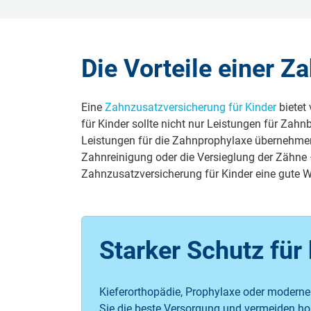
Die Vorteile einer Z
Eine
Zahnzusatzversicherung für Kinder
bietet 
für Kinder sollte nicht nur Leistungen für Za
Leistungen für die Zahnprophylaxe übernehme
Zahnreinigung oder die Versieglung der Zähne –
Zahnzusatzversicherung für Kinder eine gute W
Starker Schutz für
Kieferorthopädie, Prophylaxe oder moderne
Sie die beste Versorgung und vermeiden ho