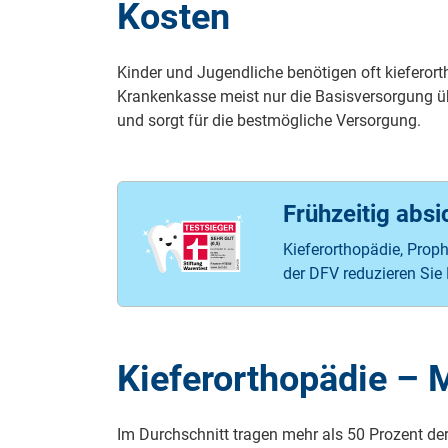
Kosten
Kinder und Jugendliche benötigen oft kiefero
Krankenkasse meist nur die Basisversorgung üb
und sorgt für die bestmögliche Versorgung.
Frühzeitig abs
Kieferorthopädie, Pro
der DFV reduzieren Sie
Kieferorthopädie – 
Im Durch­schnitt tragen mehr als 50 Pro­zent der