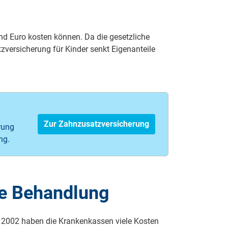
d Euro kosten können. Da die gesetzliche
zversicherung für Kinder senkt Eigenanteile
Zur Zahnzusatzversicherung
rung
ng.
he Behandlung
 2002 haben die Krank­en­kas­sen viele Kos­ten