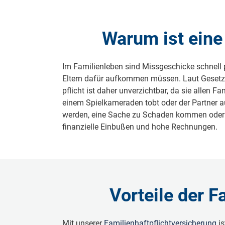
Warum ist eine 
Im Familienleben sind Missgeschicke schnell p
Eltern dafür aufkommen müssen. Laut Gesetz 
pflicht ist daher unverzichtbar, da sie allen 
einem Spielkameraden tobt oder der Partner au
werden, eine Sache zu Schaden kommen oder ei
finanzielle Einbußen und hohe Rechnungen.
Vorteile der F
Mit unserer
Familienhaftpflichtversicherung
i