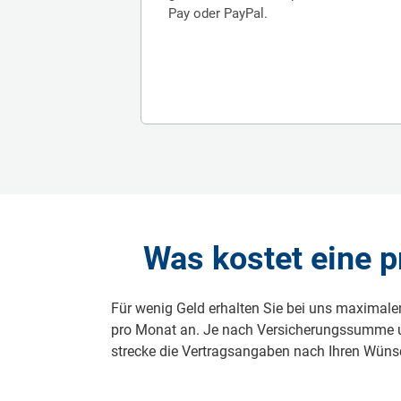
Pay oder PayPal.
Was kostet eine pr
Für wenig Geld erhalten Sie bei uns maximale
pro Monat an. Je nach Versicher­ungssumme und
strecke die Ver­tragsangaben nach Ihren Wünsc