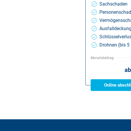
Sachschaden
Personenscha
Vermögenssch
Ausfalldeckun
Schlüsselverlus
Drohnen (bis 5
Monatsbeitrag
ab
Online abschl