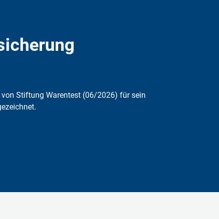
rsicherung
von Stiftung Warentest (06/2026) für sein
gezeichnet.