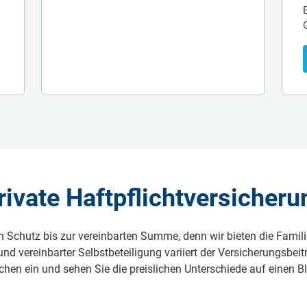
ivate Haftpflichtversicheru
n Schutz bis zur vereinbarten Summe, denn wir bieten die Famil
 vereinbarter Selbstbeteiligung variiert der Versicherungsbeit
hen ein und sehen Sie die preislichen Unterschiede auf einen Bl