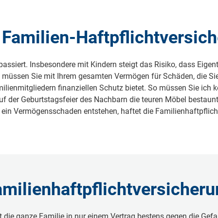
Familien-Haftpflicht­versic
assiert. Insbesondere mit Kindern steigt das Risiko, dass Eigen
müssen Sie mit Ihrem gesamten Vermögen für Schäden, die Sie 
Familienmitgliedern finanziellen Schutz bietet. So müssen Sie ic
f der Geburtstagsfeier des Nachbarn die teuren Möbel bestaunt.
n Vermögensschaden entstehen, haftet die Familienhaftpflicht 
amilienhaftpflichtversicher
st die ganze Familie in nur einem Vertrag bestens gegen die Gef