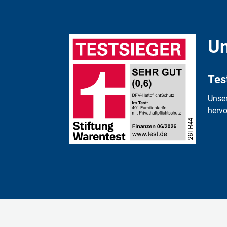
Un
Tes
Unse
hervo