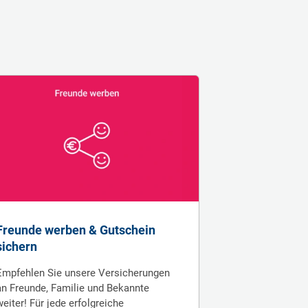
Freunde werben & Gutschein
sichern
Empfehlen Sie unsere Versicherungen
an Freunde, Familie und Bekannte
weiter! Für jede erfolgreiche