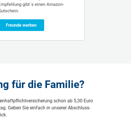
Empfehlung gibt´s einen Amazon-
Gutschein.
Freunde werben
ng für die Familie?
ienhaftpflichtversicherung schon ab 5,30 Euro
rag. Geben Sie einfach in unserer Abschluss­
ick.