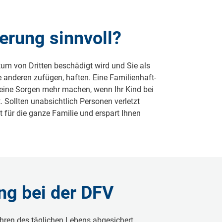
herung sinnvoll?
tum von Dritten beschädigt wird und Sie als
anderen zufügen, haften. Eine Familienhaft­
h keine Sorgen mehr machen, wenn Ihr Kind bei
 Sollten unabsichtlich Personen verletzt
für die ganze Familie und erspart Ihnen
ung bei der DFV
ahren des täglichen Lebens abgesichert.