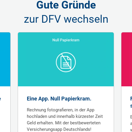
Gute Gründe
zur DFV wechseln
e
Eine App. Null Papierkram.
Rechnung fotografieren, in der App
hochladen und innerhalb kürzester Zeit
Geld erhalten. Mit der best­bewerteten
Versicherungs­app Deutschlands!