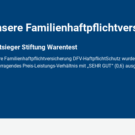
sere Familienhaftpflichtve
tsieger Stiftung Warentest
re
Familienhaftpflichtversicherung
DFV-HaftpflichtSchutz wurde 
rragendes Preis-Leistungs-Verhältnis mit „SEHR GUT“ (0,6) aus