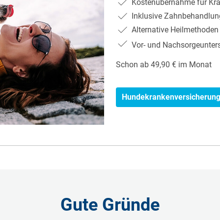
Kostenübernahme für Kra
Inklusive Zahnbehandlu
Alternative Heilmethoden
Vor- und Nachsorgeunte
Schon ab 49,90 € im Monat
Hundekrankenversicherun
Gute Gründe