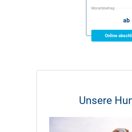
Monatsbeitrag
ab
Online abschl
Unsere Hun