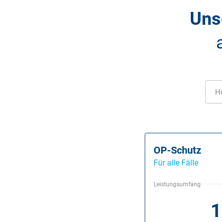
Uns
Hu
OP-Schutz
Für alle Fälle
Leistungsumfang
1