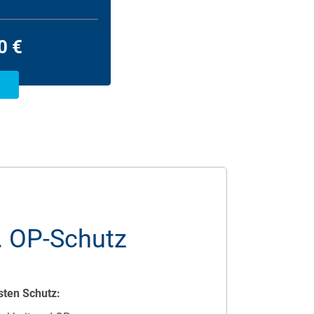
0 €
. OP-Schutz
sten Schutz: