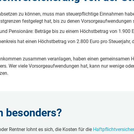
 absetzen zu können, muss man steuerpflichtige Einnahmen haben
stgrenzen festgelegt hat, bis zu denen Vorsorgeaufwendungen s
 und Pensionäre: Beträge bis zu einem Höchstbetrag von 1.900 E
nenkreis hat einen Höchstbetrag von 2.800 Euro pro Steuerjahr,
r Einkommen zusammen veranlagen, haben einen gemeinsamen Hö
ers. Wer viele Vorsorgeaufwendungen hat, kann nur wenige oder
tzen.
ch besonders?
der Rentner lohnt es sich, die Kosten für die
Haftpflichtversiche