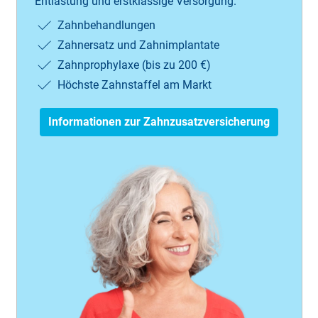
Entlastung und erstklassige Versorgung.
Zahnbehandlungen
Zahnersatz und Zahnimplantate
Zahnprophylaxe (bis zu 200 €)
Höchste Zahnstaffel am Markt
Informationen zur Zahnzusatzversicherung