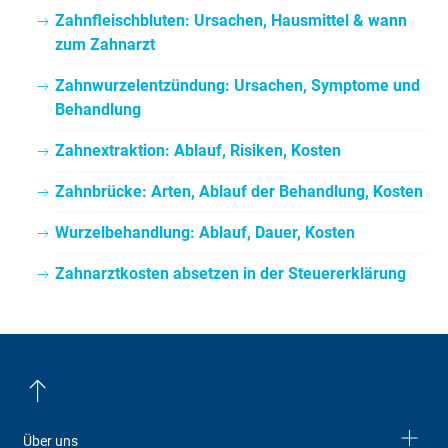
Zahnfleischbluten: Ursachen, Hausmittel & wann
zum Zahnarzt
Zahnwurzelentzündung: Ursachen, Symptome und
Behandlung
Zahnextraktion: Ablauf, Risiken, Kosten
Zahnbrücke: Arten, Ablauf der Behandlung, Kosten
Wurzelbehandlung: Ablauf, Dauer, Kosten
Zahnarztkosten absetzen in der Steuererklärung
Über uns