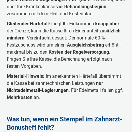
über Ihre Krankenkasse
vor Behandlungsbeginn
zusammen mit dem Heil- und Kostenplan.
Gleitender Härtefall:
Liegt Ihr Einkommen
knapp über
der Grenze, kann die Kasse Ihren Eigenanteil
zusätzlich
mindern
. Vereinfacht gesagt: Der normale 60-%-
Festzuschuss wird um einen
Ausgleichsbetrag
erhöht –
maximal bis zu den
Kosten der Regelversorgung
.
Fragen Sie Ihre Kasse; die Berechnung erfolgt nach
festen Vorgaben.
Material-Hinweis:
Im anerkannten Härtefall übernimmt
die Kasse bei zahntechnischen Leistungen
nur
Nichtedelmetall-Legierungen
. Für Edelmetall fallen ggf.
Mehrkosten
an.
Was tun, wenn ein Stempel im Zahnarzt-
Bon­us­heft fehlt?