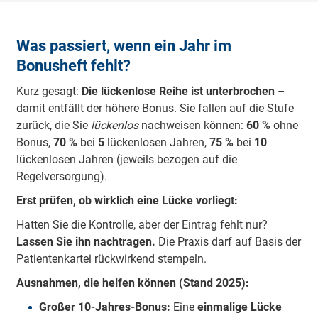
Was passiert, wenn ein Jahr im
Bonusheft fehlt?
Kurz gesagt:
Die lückenlose Reihe ist unterbrochen
–
damit entfällt der höhere Bonus. Sie fallen auf die Stufe
zurück, die Sie
lückenlos
nachweisen können:
60 %
ohne
Bonus,
70 %
bei
5
lückenlosen Jahren,
75 %
bei
10
lückenlosen Jahren (jeweils bezogen auf die
Regelversorgung).
Erst prüfen, ob wirklich eine Lücke vorliegt:
Hatten Sie die Kontrolle, aber der Eintrag fehlt nur?
Lassen Sie ihn nachtragen.
Die Praxis darf auf Basis der
Patientenkartei rückwirkend stempeln.
Ausnahmen, die helfen können (Stand 2025):
Großer 10-Jahres-Bonus:
Eine
einmalige Lücke