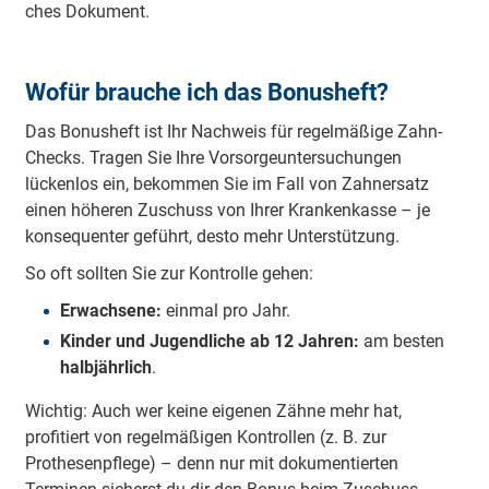
ches Do­ku­ment.
Wo­für brau­che ich das Bon­us­heft?
Das Bonusheft ist Ihr Nachweis für regelmäßige Zahn-
Checks. Tragen Sie Ihre Vorsorgeuntersuchungen
lückenlos ein, bekommen Sie im Fall von Zahnersatz
einen höheren Zuschuss von Ihrer Krankenkasse – je
konsequenter geführt, desto mehr Unterstützung.
So oft sollten Sie zur Kontrolle gehen:
Erwachsene:
einmal pro Jahr.
Kinder und Jugendliche ab 12 Jahren:
am besten
halbjährlich
.
Wichtig: Auch wer keine eigenen Zähne mehr hat,
profitiert von regelmäßigen Kontrollen (z. B. zur
Prothesenpflege) – denn nur mit dokumentierten