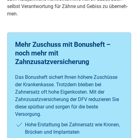
selbst Ver­ant­wor­tung für Zäh­ne und Ge­biss zu über­neh­
men.
Mehr Zuschuss mit Bonusheft –
noch mehr mit
Zahnzusatzversicherung
Das Bonusheft sichert Ihnen höhere Zuschüsse
der Krankenkasse. Trotzdem bleiben bei
Zahnersatz oft hohe Eigenkosten. Mit der
Zahnzusatzversicherung der DFV reduzieren Sie
diese spürbar und sorgen für die beste
Versorgung.
Hohe Erstattung bei Zahnersatz wie Kronen,
Brücken und Implantaten