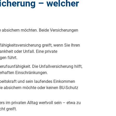
sicherung – welcher
Sie absichern möchten. Beide Versicherungen
fähigkeitsversicherung greift, wenn Sie Ihren
kheit oder Unfall. Eine private
gen führt.
rufsunfähigkeit. Die Unfallversicherung hilft,
uerhaften Einschränkungen.
rbeitskraft und sein laufendes Einkommen
lle absichern möchte oder keinen BU-Schutz
rs im privaten Alltag wertvoll sein – etwa zu
ht greift.