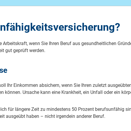
unfähigkeitsversicherung?
e Arbeitskraft, wenn Sie Ihren Beruf aus gesundheitlichen Grün
it gut geprüft werden.
ise
 soll Ihr Einkommen absichern, wenn Sie Ihren zuletzt ausgeübte
n können. Ursache kann eine Krankheit, ein Unfall oder ein kör
tlich für längere Zeit zu mindestens 50 Prozent berufsunfähig si
gkeit ausgeübt haben – nicht irgendein anderer Beruf.