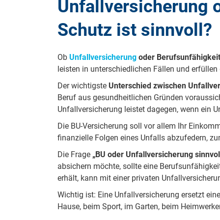
Unfallversicherung 
Schutz ist sinnvoll?
Ob
Unfallversicherung
oder Berufsunfähigkei
leisten in unterschiedlichen Fällen und erfülle
Der wichtigste
Unterschied zwischen Unfallve
Beruf aus gesundheitlichen Gründen voraussicht
Unfallversicherung leistet dagegen, wenn ein U
Die BU-Versicherung soll vor allem Ihr Einkomme
finanzielle Folgen eines Unfalls abzufedern, z
Die Frage
„BU oder Unfallversicherung sinnvol
absichern möchte, sollte eine Berufsunfähigke
erhält, kann mit einer privaten Unfallversicher
Wichtig ist: Eine Unfallversicherung ersetzt ei
Hause, beim Sport, im Garten, beim Heimwerken 