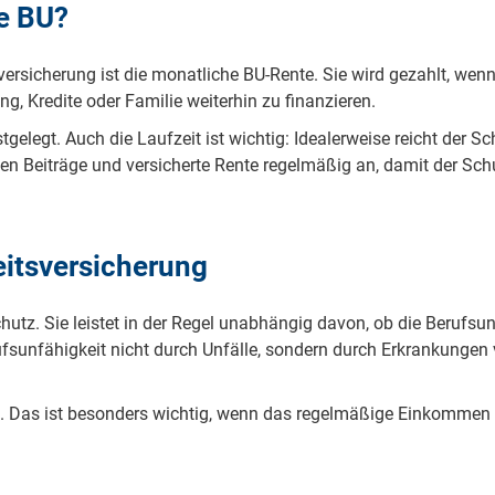
ie BU?
versicherung ist die monatliche BU-Rente. Sie wird gezahlt, wenn
g, Kredite oder Familie weiterhin zu finanzieren.
elegt. Auch die Laufzeit ist wichtig: Idealerweise reicht der Sc
gen Beiträge und versicherte Rente regelmäßig an, damit der S
eitsversicherung
hutz. Sie leistet in der Regel unabhängig davon, ob die Berufsu
rufsunfähigkeit nicht durch Unfälle, sondern durch Erkrankungen 
b. Das ist besonders wichtig, wenn das regelmäßige Einkommen di