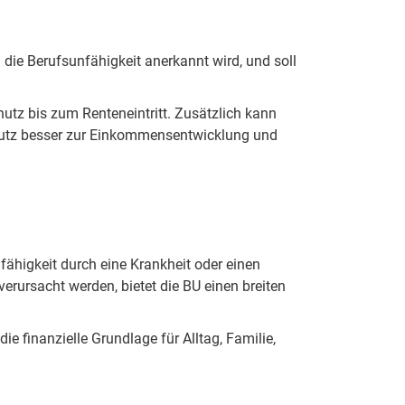
 die Berufsunfähigkeit anerkannt wird, und soll
hutz bis zum Renteneintritt. Zusätzlich kann
chutz besser zur Einkommensentwicklung und
nfähigkeit durch eine Krankheit oder einen
verursacht werden, bietet die BU einen breiten
e finanzielle Grundlage für Alltag, Familie,