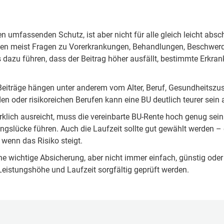
 umfassenden Schutz, ist aber nicht für alle gleich leicht abschl
n meist Fragen zu Vorerkrankungen, Behandlungen, Beschwerd
dazu führen, dass der Beitrag höher ausfällt, bestimmte Erk
 Beiträge hängen unter anderem vom Alter, Beruf, Gesundheitsz
den oder risikoreichen Berufen kann eine BU deutlich teurer sein
klich ausreicht, muss die vereinbarte BU-Rente hoch genug sein
ngslücke führen. Auch die Laufzeit sollte gut gewählt werden – 
wenn das Risiko steigt.
ine wichtige Absicherung, aber nicht immer einfach, günstig od
Leistungshöhe und Laufzeit sorgfältig geprüft werden.