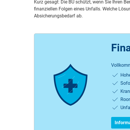
Kurz gesagt: Die BU schützt, wenn Sie Ihren B
finanziellen Folgen eines Unfalls. Welche Lösu
Absicherungsbedarf ab.
Fina
Vollkomm
Hohe
Sofo
Kran
Room
Unfa
Informa