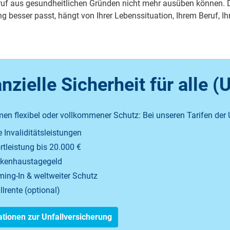
eruf aus gesundheitlichen Gründen nicht mehr ausüben können. Di
ng besser passt, hängt von Ihrer Lebenssituation, Ihrem Beruf,
nzielle Sicherheit für alle (
en flexibel oder vollkommener Schutz: Bei unseren Tarifen der 
 Invaliditätsleistungen
rtleistung bis 20.000 €
kenhaustagegeld
ing-In & weltweiter Schutz
llrente (optional)
tionen zur Unfallversicherung