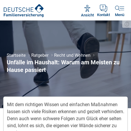
Unsere Servicezeiten:
Mo - Fr 09:00 - 18:30 Uhr
Ansicht
Kontakt
Menü
Startseite
Ratgeber
Recht und Wohnen
Unfälle im Haushalt: Warum am Meisten zu
Hause passiert
Mit dem richtigen Wissen und einfachen Maßnahmen
lassen sich viele Risiken erkennen und gezielt verhindern.
Denn auch wenn schwere Folgen zum Glück eher selten
sind, lohnt es sich, die eigenen vier Wände sicherer zu