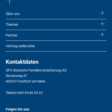
Über uns
Themen
Partner
Vertrag widerrufen
Kontaktdaten
DFV Deutsche Familienversicherung AG
Reuterweg 47
60323 Frankfurt am Main
Telefon
069 95 86 93 23
Folgen Sie uns