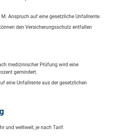
 M. Anspruch auf eine gesetzliche Unfallrente.
können den Versicherungsschutz entfallen
ach medizinischer Prüfung wird eine
rozent gemindert.
uf eine Unfallrente aus der gesetzlichen
ng
r und weltweit, je nach Tarif.