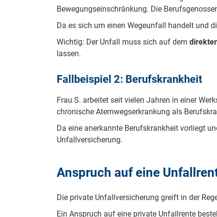
Bewegungseinschränkung. Die Berufsgenossensc
Da es sich um einen Wegeunfall handelt und die
Wichtig: Der Unfall muss sich auf dem
direkte
lassen.
Fallbeispiel 2: Berufskrankheit
Frau S. arbeitet seit vielen Jahren in einer 
chronische Atemwegserkrankung als Berufskrank
Da eine anerkannte Berufskrankheit vorliegt un
Unfallversicherung.
Anspruch auf eine Unfallrent
Die private Unfallversicherung greift in der Reg
Ein Anspruch auf eine private Unfallrente best