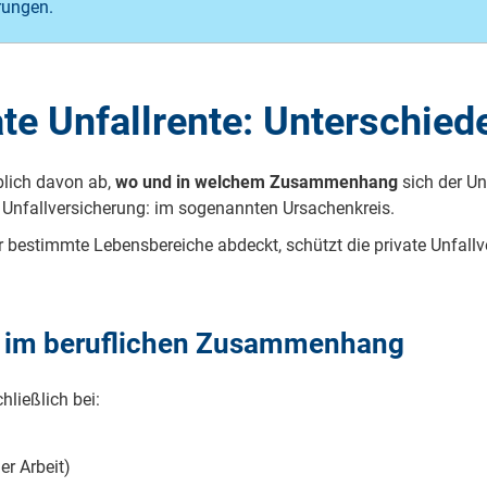
rungen.
ate Unfallrente: Unterschie
blich davon ab,
wo und in welchem Zusammenhang
sich der Unf
r Unfallversicherung: im sogenannten Ursachenkreis.
 bestimmte Lebensbereiche abdeckt, schützt die private Unfallve
ur im beruflichen Zusammenhang
hließlich bei:
er Arbeit)