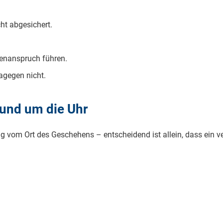
cht abgesichert.
tenanspruch führen.
gegen nicht.
rund um die Uhr
g vom Ort des Geschehens – entscheidend ist allein, dass ein ver