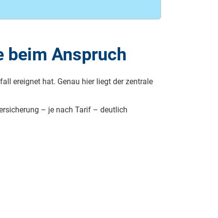
de beim Anspruch
all ereignet hat. Genau hier liegt der zentrale
rsicherung – je nach Tarif – deutlich