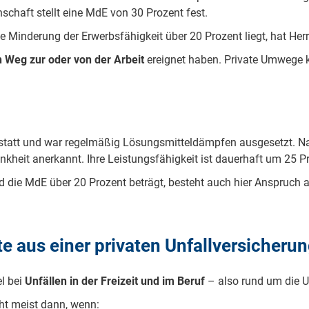
haft stellt eine MdE von 30 Prozent fest.
 Minderung der Erwerbsfähigkeit über 20 Prozent liegt, hat Herr
n Weg zur oder von der Arbeit
ereignet haben. Private Umwege 
Werkstatt und war regelmäßig Lösungsmitteldämpfen ausgesetzt. N
heit anerkannt. Ihre Leistungsfähigkeit ist dauerhaft um 25 P
d die MdE über 20 Prozent beträgt, besteht auch hier Anspruch a
e aus einer privaten Unfallversicheru
el bei
Unfällen in der Freizeit und im Beruf
– also rund um die Uh
eht meist dann, wenn: