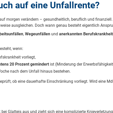
ch auf eine Unfallrente?
f morgen verändern – gesundheitlich, beruflich und finanziell. 
weise ausgleichen. Doch wann genau besteht eigentlich Anspruc
beitsunfällen
,
Wegeunfällen
und
anerkannten Berufskrankhei
besteht, wenn:
fskrankheit vorliegt,
tens 20 Prozent gemindert
ist (Minderung der Erwerbsfähigkeit
 Woche nach dem Unfall hinaus bestehen.
prüft, ob eine dauerhafte Einschränkung vorliegt. Wird eine Md
 bei Glatteis aus und zieht sich eine komplizierte Knieverletzung