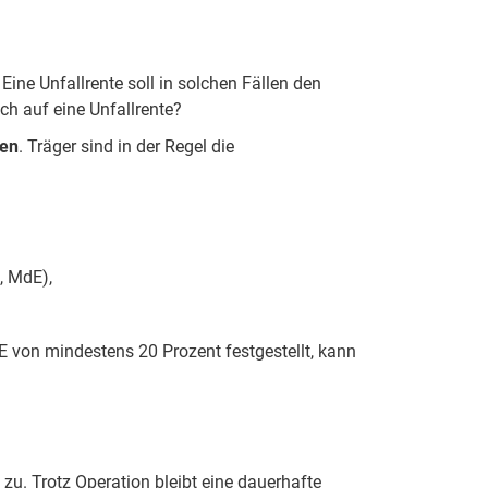
Eine Unfallrente soll in solchen Fällen den
h auf eine Unfallrente?
ten
. Träger sind in der Regel die
, MdE),
E von mindestens 20 Prozent festgestellt, kann
 zu. Trotz Operation bleibt eine dauerhafte