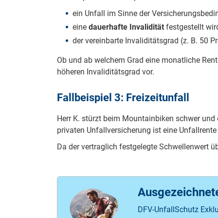
ein Unfall im Sinne der Versicherungsbedi
eine
dauerhafte Invalidität
festgestellt wir
der vereinbarte Invaliditätsgrad (z. B. 50 P
Ob und ab welchem Grad eine monatliche Rente g
höheren Invaliditätsgrad vor.
Fallbeispiel 3: Freizeitunfall
Herr K. stürzt beim Mountainbiken schwer und er
privaten Unfallversicherung ist eine Unfallrente
Da der vertraglich festgelegte Schwellenwert üb
Ausgezeichnete 
DFV-UnfallSchutz Exklu