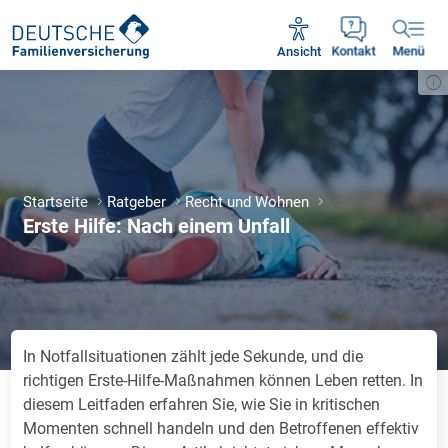
Unsere Servicezeiten:
Mo - Fr 09:00 - 18:30 Uhr
Ansicht
Kontakt
Menü
Startseite
Ratgeber
Recht und Wohnen
Erste Hilfe: Nach einem Unfall
In Notfallsituationen zählt jede Sekunde, und die
richtigen Erste-Hilfe-Maßnahmen können Leben retten. In
diesem Leitfaden erfahren Sie, wie Sie in kritischen
Momenten schnell handeln und den Betroffenen effektiv