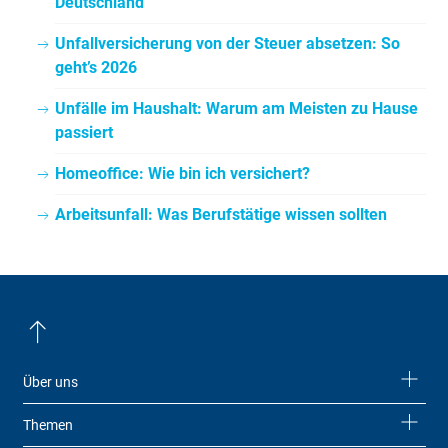
Deutschland
Unfallversicherung von der Steuer absetzen: So
geht’s 2026
Unfälle im Haushalt: Warum am Meisten zu Hause
passiert
Homeoffice: Wie bin ich versichert?
Arbeitsunfall: Was Berufstätige wissen sollten
Über uns
Themen