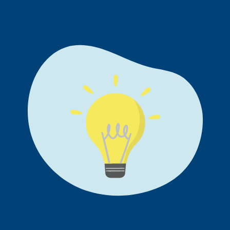
richtige Verhalten bei Vergiftungen präsent und können
im Ernstfall sicher angewendet werden.