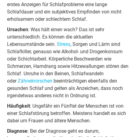
erstes Anzeigen für Schlafprobleme eine lange
Schlafdauer und ein subjektives Empfinden von nicht
erholsamem oder schlechtem Schlaf.
Ursachen
: Was hält einen wach? Das ist sehr
unterschiedlich. Es können die aktuellen
Lebensumstände sein.
Stress
, Sorgen und Lärm sind
Schlafkiller, genauso wie Alkohol- und Drogenkonsum
oder Schichtarbeit. Körperliche Beschwerden wie
Schmerzen, Harndrang sowie Hitzewallungen stören den
Schlaf. Unruhe in den Beinen, Schlafwandeln
oder
Zähneknirschen
beeinträchtigen ebenfalls den
gesunden Schlaf und gelten als Anzeichen, dass noch
irgendetwas anderes nicht in Ordnung ist.
Häufigkeit
: Ungefähr ein Fünftel der Menschen ist von
einer Schlafstörung betroffen. Meistens handelt es sich
dabei um Frauen und ältere Menschen.
Diagnose
: Bei der Diagnose geht es darum,