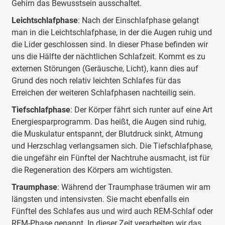
Gehirn das Bewusstsein ausschaltet.
Leichtschlafphase
: Nach der Einschlafphase gelangt
man in die Leichtschlafphase, in der die Augen ruhig und
die Lider geschlossen sind. In dieser Phase befinden wir
uns die Hälfte der nächtlichen Schlafzeit. Kommt es zu
externen Störungen (Geräusche, Licht), kann dies auf
Grund des noch relativ leichten Schlafes für das
Erreichen der weiteren Schlafphasen nachteilig sein.
Tiefschlafphase
: Der Körper fährt sich runter auf eine Art
Energiesparprogramm. Das heißt, die Augen sind ruhig,
die Muskulatur entspannt, der Blutdruck sinkt, Atmung
und Herzschlag verlangsamen sich. Die Tiefschlafphase,
die ungefähr ein Fünftel der Nachtruhe ausmacht, ist für
die Regeneration des Körpers am wichtigsten.
Traumphase
: Während der Traumphase träumen wir am
längsten und intensivsten. Sie macht ebenfalls ein
Fünftel des Schlafes aus und wird auch REM-Schlaf oder
REM-Phase genannt. In dieser Zeit verarbeiten wir das