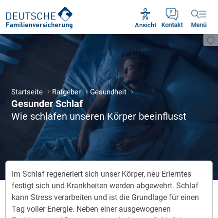
Unsere Servicezeiten:
Mo - Fr 09:00 - 18:30 Uhr
Ansicht
Kontakt
Menü
Startseite
Ratgeber
Gesundheit
Gesunder Schlaf
Wie schlafen unseren Körper beeinflusst
Im Schlaf regeneriert sich unser Körper, neu Erlerntes
festigt sich und Krankheiten werden abgewehrt. Schlaf
kann Stress verarbeiten und ist die Grundlage für einen
Tag voller Energie. Neben einer ausgewogenen