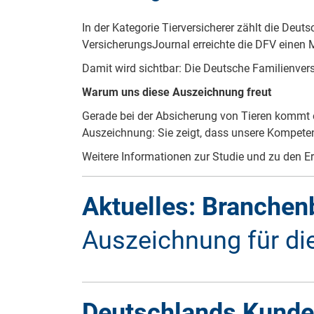
In der Kategorie Tierversicherer zählt die Deut
VersicherungsJournal erreichte die DFV einen 
Damit wird sichtbar: Die Deutsche Familienve
Warum uns diese Auszeichnung freut
Gerade bei der Absicherung von Tieren kommt es
Auszeichnung: Sie zeigt, dass unsere Kompet
Weitere Informationen zur Studie und zu den E
Aktuelles: Branchen
Auszeichnung für di
Wir freuen uns, dass die Deutsche Familienver
Deutschlands Kunde
Zusammenarbeit mit dem Analyseinstitut Serv