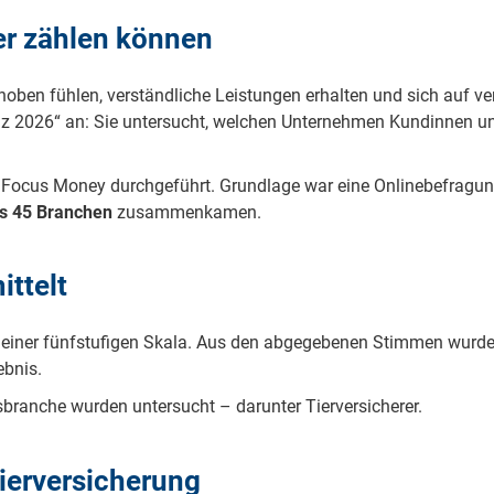
er zählen können
ehoben fühlen, verständliche Leistungen erhalten und sich auf v
nz 2026“ an: Sie untersucht, welchen Unternehmen Kundinnen 
Focus Money durchgeführt. Grundlage war eine Onlinebefragung
s 45 Branchen
zusammenkamen.
ttelt
 einer fünfstufigen Skala. Aus den abgegebenen Stimmen wurde 
ebnis.
sbranche wurden untersucht – darunter Tierversicherer.
ierversicherung